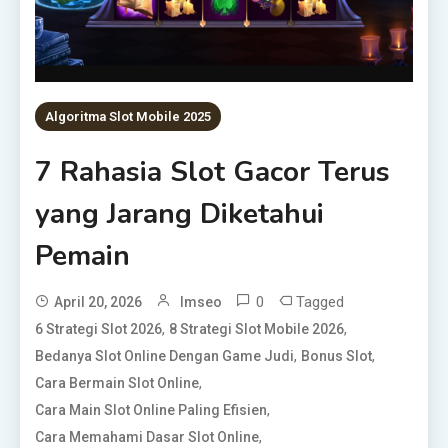
Algoritma Slot Mobile 2025
7 Rahasia Slot Gacor Terus
yang Jarang Diketahui
Pemain
0
Tagged
April 20, 2026
Imseo
,
,
6 Strategi Slot 2026
8 Strategi Slot Mobile 2026
,
,
Bedanya Slot Online Dengan Game Judi
Bonus Slot
,
Cara Bermain Slot Online
,
Cara Main Slot Online Paling Efisien
,
Cara Memahami Dasar Slot Online