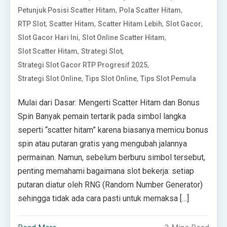
,
,
Petunjuk Posisi Scatter Hitam
Pola Scatter Hitam
,
,
,
,
RTP Slot
Scatter Hitam
Scatter Hitam Lebih
Slot Gacor
,
,
Slot Gacor Hari Ini
Slot Online Scatter Hitam
,
,
Slot Scatter Hitam
Strategi Slot
,
Strategi Slot Gacor RTP Progresif 2025
,
,
Strategi Slot Online
Tips Slot Online
Tips Slot Pemula
Mulai dari Dasar: Mengerti Scatter Hitam dan Bonus
Spin Banyak pemain tertarik pada simbol langka
seperti “scatter hitam” karena biasanya memicu bonus
spin atau putaran gratis yang mengubah jalannya
permainan. Namun, sebelum berburu simbol tersebut,
penting memahami bagaimana slot bekerja: setiap
putaran diatur oleh RNG (Random Number Generator)
sehingga tidak ada cara pasti untuk memaksa […]