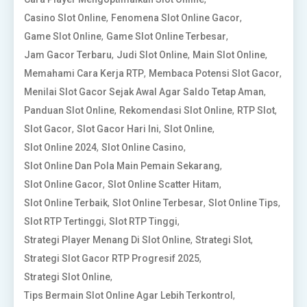
,
,
Casino Slot Online
Fenomena Slot Online Gacor
,
,
Game Slot Online
Game Slot Online Terbesar
,
,
,
Jam Gacor Terbaru
Judi Slot Online
Main Slot Online
,
,
Memahami Cara Kerja RTP
Membaca Potensi Slot Gacor
,
Menilai Slot Gacor Sejak Awal Agar Saldo Tetap Aman
,
,
,
Panduan Slot Online
Rekomendasi Slot Online
RTP Slot
,
,
,
Slot Gacor
Slot Gacor Hari Ini
Slot Online
,
,
Slot Online 2024
Slot Online Casino
,
Slot Online Dan Pola Main Pemain Sekarang
,
,
Slot Online Gacor
Slot Online Scatter Hitam
,
,
,
Slot Online Terbaik
Slot Online Terbesar
Slot Online Tips
,
,
Slot RTP Tertinggi
Slot RTP Tinggi
,
,
Strategi Player Menang Di Slot Online
Strategi Slot
,
Strategi Slot Gacor RTP Progresif 2025
,
Strategi Slot Online
,
Tips Bermain Slot Online Agar Lebih Terkontrol