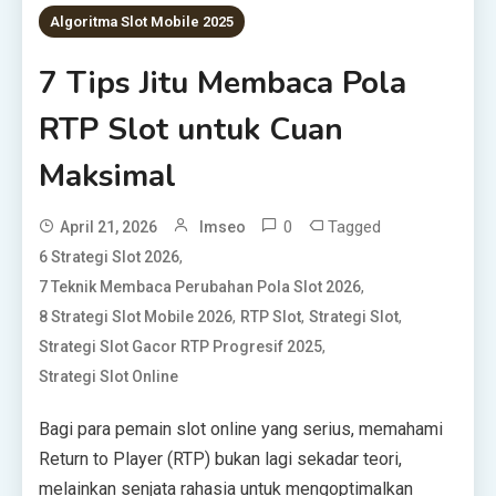
Algoritma Slot Mobile 2025
7 Tips Jitu Membaca Pola
RTP Slot untuk Cuan
Maksimal
0
Tagged
April 21, 2026
Imseo
,
6 Strategi Slot 2026
,
7 Teknik Membaca Perubahan Pola Slot 2026
,
,
,
8 Strategi Slot Mobile 2026
RTP Slot
Strategi Slot
,
Strategi Slot Gacor RTP Progresif 2025
Strategi Slot Online
Bagi para pemain slot online yang serius, memahami
Return to Player (RTP) bukan lagi sekadar teori,
melainkan senjata rahasia untuk mengoptimalkan