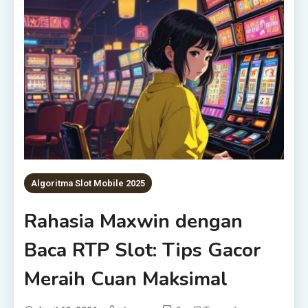
Algoritma Slot Mobile 2025
Rahasia Maxwin dengan
Baca RTP Slot: Tips Gacor
Meraih Cuan Maksimal