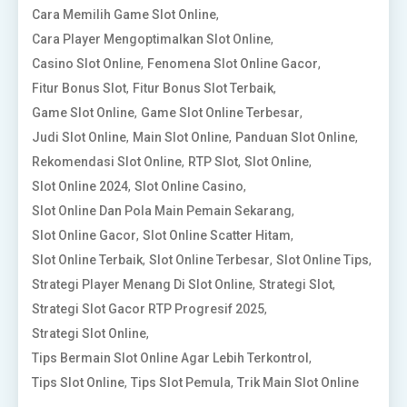
,
Cara Memilih Game Slot Online
,
Cara Player Mengoptimalkan Slot Online
,
,
Casino Slot Online
Fenomena Slot Online Gacor
,
,
Fitur Bonus Slot
Fitur Bonus Slot Terbaik
,
,
Game Slot Online
Game Slot Online Terbesar
,
,
,
Judi Slot Online
Main Slot Online
Panduan Slot Online
,
,
,
Rekomendasi Slot Online
RTP Slot
Slot Online
,
,
Slot Online 2024
Slot Online Casino
,
Slot Online Dan Pola Main Pemain Sekarang
,
,
Slot Online Gacor
Slot Online Scatter Hitam
,
,
,
Slot Online Terbaik
Slot Online Terbesar
Slot Online Tips
,
,
Strategi Player Menang Di Slot Online
Strategi Slot
,
Strategi Slot Gacor RTP Progresif 2025
,
Strategi Slot Online
,
Tips Bermain Slot Online Agar Lebih Terkontrol
,
,
Tips Slot Online
Tips Slot Pemula
Trik Main Slot Online