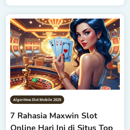
Algoritma Slot Mobile 2025
7 Rahasia Maxwin Slot
Online Hari Ini di Situs Top