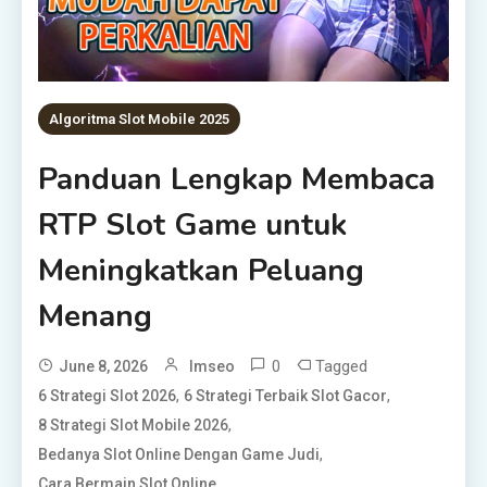
Algoritma Slot Mobile 2025
Panduan Lengkap Membaca
RTP Slot Game untuk
Meningkatkan Peluang
Menang
0
Tagged
June 8, 2026
Imseo
,
,
6 Strategi Slot 2026
6 Strategi Terbaik Slot Gacor
,
8 Strategi Slot Mobile 2026
,
Bedanya Slot Online Dengan Game Judi
,
Cara Bermain Slot Online