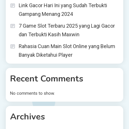
Link Gacor Hari Ini yang Sudah Terbukti
Gampang Menang 2024
7 Game Slot Terbaru 2025 yang Lagi Gacor
dan Terbukti Kasih Maxwin
Rahasia Cuan Main Slot Online yang Belum
Banyak Diketahui Player
Recent Comments
No comments to show.
Archives