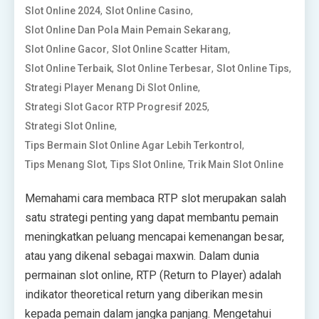
,
,
Slot Online 2024
Slot Online Casino
,
Slot Online Dan Pola Main Pemain Sekarang
,
,
Slot Online Gacor
Slot Online Scatter Hitam
,
,
,
Slot Online Terbaik
Slot Online Terbesar
Slot Online Tips
,
Strategi Player Menang Di Slot Online
,
Strategi Slot Gacor RTP Progresif 2025
,
Strategi Slot Online
,
Tips Bermain Slot Online Agar Lebih Terkontrol
,
,
Tips Menang Slot
Tips Slot Online
Trik Main Slot Online
Memahami cara membaca RTP slot merupakan salah
satu strategi penting yang dapat membantu pemain
meningkatkan peluang mencapai kemenangan besar,
atau yang dikenal sebagai maxwin. Dalam dunia
permainan slot online, RTP (Return to Player) adalah
indikator theoretical return yang diberikan mesin
kepada pemain dalam jangka panjang. Mengetahui