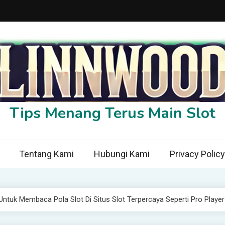
Tips Menang Terus Main Slot
Tentang Kami
Hubungi Kami
Privacy Policy
Untuk Membaca Pola Slot Di Situs Slot Terpercaya Seperti Pro Player