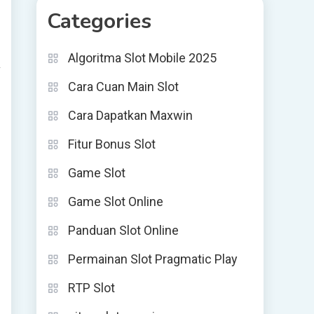
Categories
Algoritma Slot Mobile 2025
Cara Cuan Main Slot
Cara Dapatkan Maxwin
Fitur Bonus Slot
Game Slot
Game Slot Online
Panduan Slot Online
Permainan Slot Pragmatic Play
RTP Slot