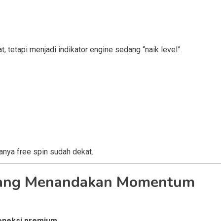
t, tetapi menjadi indikator engine sedang “naik level”.
danya free spin sudah dekat.
e yang Menandakan Momentum
oneksi premium
.