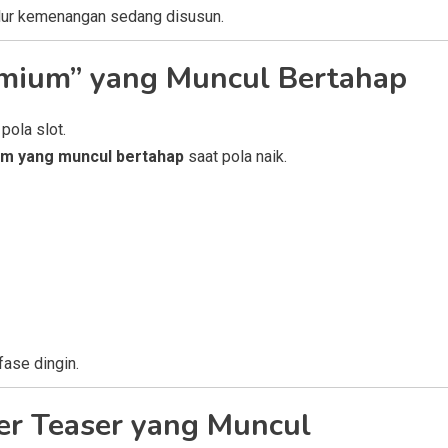
jalur kemenangan sedang disusun.
remium” yang Muncul Bertahap
pola slot.
m yang muncul bertahap
saat pola naik.
fase dingin.
ter Teaser yang Muncul