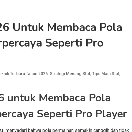
026 Untuk Membaca Pola
erpercaya Seperti Pro
,
,
,
eknik Terbaru Tahun 2026
Strategi Menang Slot
Tips Main Slot
26 untuk Membaca Pola
rpercaya Seperti Pro Player
sti menyadari bahwa pola permainan semakin canggih dan tidak