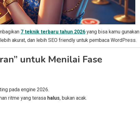
membagikan
7 teknik terbaru tahun 2026
yang bisa kamu gunakan
lebih akurat, dan lebih SEO friendly untuk pembaca WordPress.
ran” untuk Menilai Fase
ting pada engine 2026.
han ritme yang terasa
halus
, bukan acak.