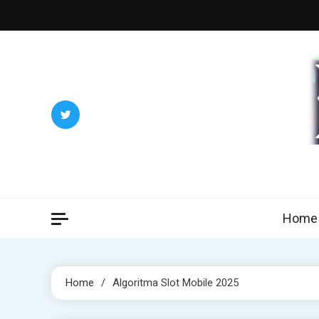
Skip
to
content
Home
Home
Algoritma Slot Mobile 2025