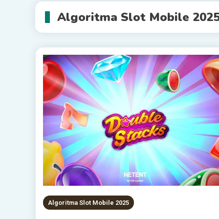
Algoritma Slot Mobile 202
Algoritma Slot Mobile 2025