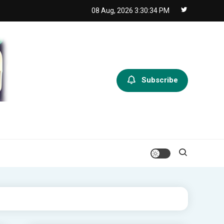
08 Aug, 2026
3:30:36 PM
Subscribe