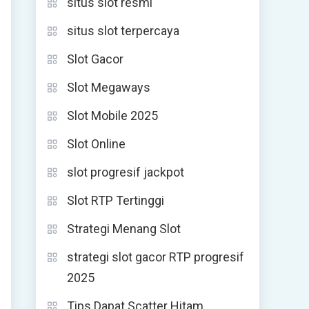
situs slot resmi
situs slot terpercaya
Slot Gacor
Slot Megaways
Slot Mobile 2025
Slot Online
slot progresif jackpot
Slot RTP Tertinggi
Strategi Menang Slot
strategi slot gacor RTP progresif
2025
Tips Dapat Scatter Hitam