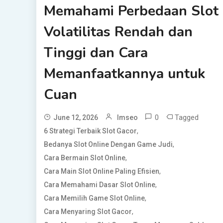
Memahami Perbedaan Slot
Volatilitas Rendah dan
Tinggi dan Cara
Memanfaatkannya untuk
Cuan
0
Tagged
June 12, 2026
Imseo
,
6 Strategi Terbaik Slot Gacor
,
Bedanya Slot Online Dengan Game Judi
,
Cara Bermain Slot Online
,
Cara Main Slot Online Paling Efisien
,
Cara Memahami Dasar Slot Online
,
Cara Memilih Game Slot Online
,
Cara Menyaring Slot Gacor