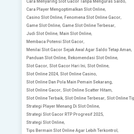
,
Cara Menyaring Slot Gacor Tanpa Menguras Saldo
,
Cara Player Mengoptimalkan Slot Online
,
,
Casino Slot Online
Fenomena Slot Online Gacor
,
,
Game Slot Online
Game Slot Online Terbesar
,
,
Judi Slot Online
Main Slot Online
,
Membaca Potensi Slot Gacor
,
Menilai Slot Gacor Sejak Awal Agar Saldo Tetap Aman
,
,
Panduan Slot Online
Rekomendasi Slot Online
,
,
,
Slot Gacor
Slot Gacor Hari Ini
Slot Online
,
,
Slot Online 2024
Slot Online Casino
,
Slot Online Dan Pola Main Pemain Sekarang
,
,
Slot Online Gacor
Slot Online Scatter Hitam
,
,
Slot Online Terbaik
Slot Online Terbesar
Slot Online Ti
,
Strategi Player Menang Di Slot Online
,
Strategi Slot Gacor RTP Progresif 2025
,
Strategi Slot Online
,
Tips Bermain Slot Online Agar Lebih Terkontrol