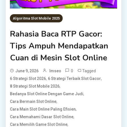
Algoritma Slot Mobile 2025
Rahasia Baca RTP Gacor:
Tips Ampuh Mendapatkan
Cuan di Mesin Slot Online
0
Tagged
June 9, 2026
Imseo
,
,
6 Strategi Slot 2026
6 Strategi Terbaik Slot Gacor
,
8 Strategi Slot Mobile 2026
,
Bedanya Slot Online Dengan Game Judi
,
Cara Bermain Slot Online
,
Cara Main Slot Online Paling Efisien
,
Cara Memahami Dasar Slot Online
,
Cara Memilih Game Slot Online