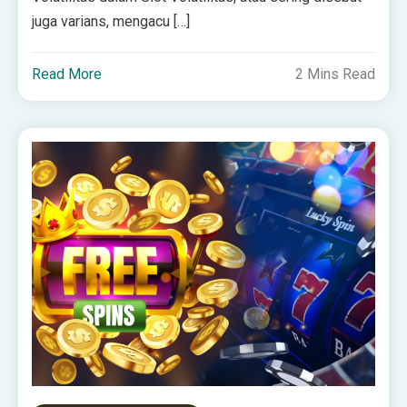
juga varians, mengacu […]
Read More
2 Mins Read