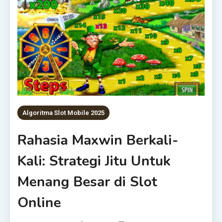
Algoritma Slot Mobile 2025
Rahasia Maxwin Berkali-
Kali: Strategi Jitu Untuk
Menang Besar di Slot
Online