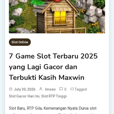
Slot Online
7 Game Slot Terbaru 2025
yang Lagi Gacor dan
Terbukti Kasih Maxwin
0
Tagged
July 30, 2026
Imseo
,
Slot Gacor Hari Ini
Slot RTP Tinggi
Slot Baru, RTP Gila, Kemenangan Nyata Dunia slot