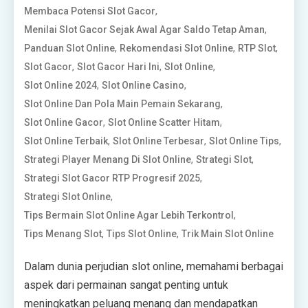
,
Membaca Potensi Slot Gacor
,
Menilai Slot Gacor Sejak Awal Agar Saldo Tetap Aman
,
,
,
Panduan Slot Online
Rekomendasi Slot Online
RTP Slot
,
,
,
Slot Gacor
Slot Gacor Hari Ini
Slot Online
,
,
Slot Online 2024
Slot Online Casino
,
Slot Online Dan Pola Main Pemain Sekarang
,
,
Slot Online Gacor
Slot Online Scatter Hitam
,
,
,
Slot Online Terbaik
Slot Online Terbesar
Slot Online Tips
,
,
Strategi Player Menang Di Slot Online
Strategi Slot
,
Strategi Slot Gacor RTP Progresif 2025
,
Strategi Slot Online
,
Tips Bermain Slot Online Agar Lebih Terkontrol
,
,
Tips Menang Slot
Tips Slot Online
Trik Main Slot Online
Dalam dunia perjudian slot online, memahami berbagai
aspek dari permainan sangat penting untuk
meningkatkan peluang menang dan mendapatkan