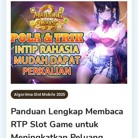
Algoritma Slot Mobile 2025
Panduan Lengkap Membaca
RTP Slot Game untuk
Meningkatkan Peluang