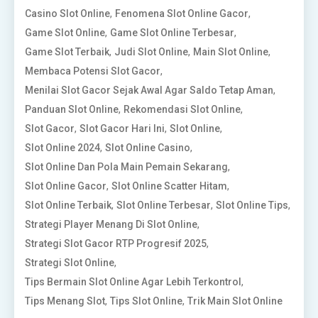
,
,
Casino Slot Online
Fenomena Slot Online Gacor
,
,
Game Slot Online
Game Slot Online Terbesar
,
,
,
Game Slot Terbaik
Judi Slot Online
Main Slot Online
,
Membaca Potensi Slot Gacor
,
Menilai Slot Gacor Sejak Awal Agar Saldo Tetap Aman
,
,
Panduan Slot Online
Rekomendasi Slot Online
,
,
,
Slot Gacor
Slot Gacor Hari Ini
Slot Online
,
,
Slot Online 2024
Slot Online Casino
,
Slot Online Dan Pola Main Pemain Sekarang
,
,
Slot Online Gacor
Slot Online Scatter Hitam
,
,
,
Slot Online Terbaik
Slot Online Terbesar
Slot Online Tips
,
Strategi Player Menang Di Slot Online
,
Strategi Slot Gacor RTP Progresif 2025
,
Strategi Slot Online
,
Tips Bermain Slot Online Agar Lebih Terkontrol
,
,
Tips Menang Slot
Tips Slot Online
Trik Main Slot Online