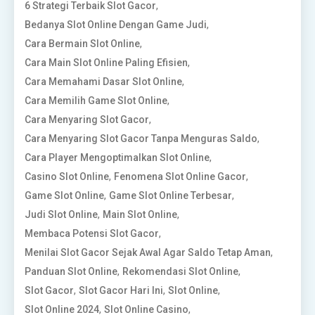
,
6 Strategi Terbaik Slot Gacor
,
Bedanya Slot Online Dengan Game Judi
,
Cara Bermain Slot Online
,
Cara Main Slot Online Paling Efisien
,
Cara Memahami Dasar Slot Online
,
Cara Memilih Game Slot Online
,
Cara Menyaring Slot Gacor
,
Cara Menyaring Slot Gacor Tanpa Menguras Saldo
,
Cara Player Mengoptimalkan Slot Online
,
,
Casino Slot Online
Fenomena Slot Online Gacor
,
,
Game Slot Online
Game Slot Online Terbesar
,
,
Judi Slot Online
Main Slot Online
,
Membaca Potensi Slot Gacor
,
Menilai Slot Gacor Sejak Awal Agar Saldo Tetap Aman
,
,
Panduan Slot Online
Rekomendasi Slot Online
,
,
,
Slot Gacor
Slot Gacor Hari Ini
Slot Online
,
,
Slot Online 2024
Slot Online Casino