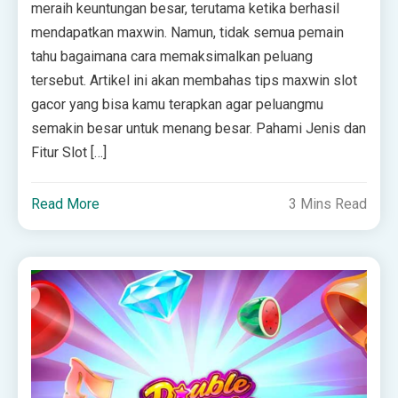
meraih keuntungan besar, terutama ketika berhasil
mendapatkan maxwin. Namun, tidak semua pemain
tahu bagaimana cara memaksimalkan peluang
tersebut. Artikel ini akan membahas tips maxwin slot
gacor yang bisa kamu terapkan agar peluangmu
semakin besar untuk menang besar. Pahami Jenis dan
Fitur Slot […]
Read More
3 Mins Read