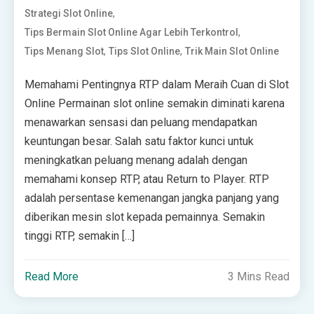
,
Strategi Slot Online
,
Tips Bermain Slot Online Agar Lebih Terkontrol
,
,
Tips Menang Slot
Tips Slot Online
Trik Main Slot Online
Memahami Pentingnya RTP dalam Meraih Cuan di Slot
Online Permainan slot online semakin diminati karena
menawarkan sensasi dan peluang mendapatkan
keuntungan besar. Salah satu faktor kunci untuk
meningkatkan peluang menang adalah dengan
memahami konsep RTP, atau Return to Player. RTP
adalah persentase kemenangan jangka panjang yang
diberikan mesin slot kepada pemainnya. Semakin
tinggi RTP, semakin […]
Read More
3 Mins Read