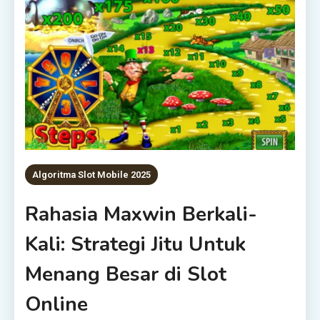
Algoritma Slot Mobile 2025
Rahasia Maxwin Berkali-
Kali: Strategi Jitu Untuk
Menang Besar di Slot
Online