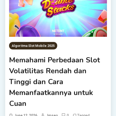
Algoritma Slot Mobile 2025
Memahami Perbedaan Slot
Volatilitas Rendah dan
Tinggi dan Cara
Memanfaatkannya untuk
Cuan
0
Tagged
June 12, 2026
Imseo