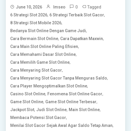
0
Tagged
June 10, 2026
Imseo
,
,
6 Strategi Slot 2026
6 Strategi Terbaik Slot Gacor
,
8 Strategi Slot Mobile 2026
,
Bedanya Slot Online Dengan Game Judi
,
,
Cara Bermain Slot Online
Cara Dapatkan Maxwin
,
Cara Main Slot Online Paling Efisien
,
Cara Memahami Dasar Slot Online
,
Cara Memilih Game Slot Online
,
Cara Menyaring Slot Gacor
,
Cara Menyaring Slot Gacor Tanpa Menguras Saldo
,
Cara Player Mengoptimalkan Slot Online
,
,
Casino Slot Online
Fenomena Slot Online Gacor
,
,
Game Slot Online
Game Slot Online Terbesar
,
,
,
Jackpot Slot
Judi Slot Online
Main Slot Online
,
Membaca Potensi Slot Gacor
,
Menilai Slot Gacor Sejak Awal Agar Saldo Tetap Aman