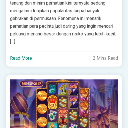
tenang dan minim perhatian kini ternyata sedang
mengalami lonjakan popularitas tanpa banyak
gebrakan di permukaan. Fenomena ini menarik
perhatian para pecinta judi daring yang ingin mencari
peluang menang besar dengan risiko yang lebih kecil.
[…]
Read More
2 Mins Read