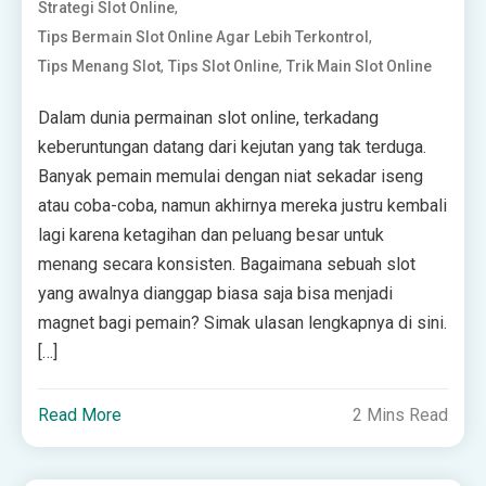
,
Strategi Slot Online
,
Tips Bermain Slot Online Agar Lebih Terkontrol
,
,
Tips Menang Slot
Tips Slot Online
Trik Main Slot Online
Dalam dunia permainan slot online, terkadang
keberuntungan datang dari kejutan yang tak terduga.
Banyak pemain memulai dengan niat sekadar iseng
atau coba-coba, namun akhirnya mereka justru kembali
lagi karena ketagihan dan peluang besar untuk
menang secara konsisten. Bagaimana sebuah slot
yang awalnya dianggap biasa saja bisa menjadi
magnet bagi pemain? Simak ulasan lengkapnya di sini.
[…]
Read More
2 Mins Read