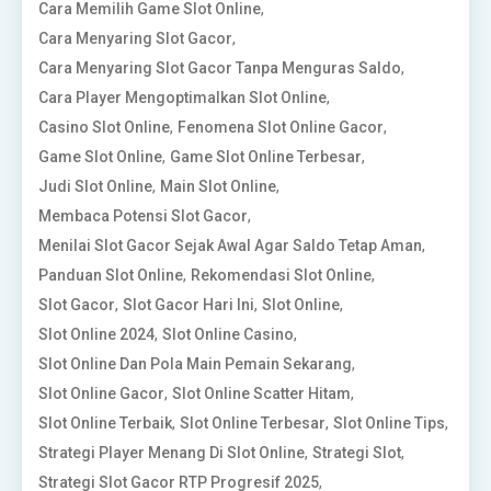
,
Cara Memilih Game Slot Online
,
Cara Menyaring Slot Gacor
,
Cara Menyaring Slot Gacor Tanpa Menguras Saldo
,
Cara Player Mengoptimalkan Slot Online
,
,
Casino Slot Online
Fenomena Slot Online Gacor
,
,
Game Slot Online
Game Slot Online Terbesar
,
,
Judi Slot Online
Main Slot Online
,
Membaca Potensi Slot Gacor
,
Menilai Slot Gacor Sejak Awal Agar Saldo Tetap Aman
,
,
Panduan Slot Online
Rekomendasi Slot Online
,
,
,
Slot Gacor
Slot Gacor Hari Ini
Slot Online
,
,
Slot Online 2024
Slot Online Casino
,
Slot Online Dan Pola Main Pemain Sekarang
,
,
Slot Online Gacor
Slot Online Scatter Hitam
,
,
,
Slot Online Terbaik
Slot Online Terbesar
Slot Online Tips
,
,
Strategi Player Menang Di Slot Online
Strategi Slot
,
Strategi Slot Gacor RTP Progresif 2025