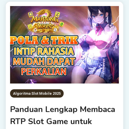
Algoritma Slot Mobile 2025
Panduan Lengkap Membaca
RTP Slot Game untuk