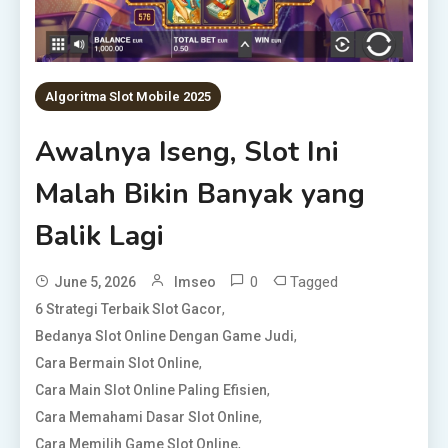
Algoritma Slot Mobile 2025
Awalnya Iseng, Slot Ini
Malah Bikin Banyak yang
Balik Lagi
0
Tagged
June 5, 2026
Imseo
,
6 Strategi Terbaik Slot Gacor
,
Bedanya Slot Online Dengan Game Judi
,
Cara Bermain Slot Online
,
Cara Main Slot Online Paling Efisien
,
Cara Memahami Dasar Slot Online
,
Cara Memilih Game Slot Online