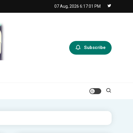
07 Aug, 2026
6:17:03 PM
Subscribe