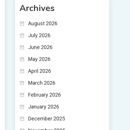
Archives
August 2026
July 2026
June 2026
May 2026
April 2026
March 2026
February 2026
January 2026
December 2025