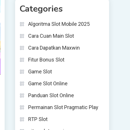
Categories
Algoritma Slot Mobile 2025
Cara Cuan Main Slot
Cara Dapatkan Maxwin
Fitur Bonus Slot
Game Slot
Game Slot Online
Panduan Slot Online
Permainan Slot Pragmatic Play
RTP Slot