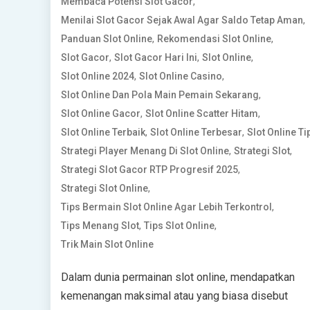
,
Membaca Potensi Slot Gacor
,
Menilai Slot Gacor Sejak Awal Agar Saldo Tetap Aman
,
,
Panduan Slot Online
Rekomendasi Slot Online
,
,
,
Slot Gacor
Slot Gacor Hari Ini
Slot Online
,
,
Slot Online 2024
Slot Online Casino
,
Slot Online Dan Pola Main Pemain Sekarang
,
,
Slot Online Gacor
Slot Online Scatter Hitam
,
,
Slot Online Terbaik
Slot Online Terbesar
Slot Online Ti
,
,
Strategi Player Menang Di Slot Online
Strategi Slot
,
Strategi Slot Gacor RTP Progresif 2025
,
Strategi Slot Online
,
Tips Bermain Slot Online Agar Lebih Terkontrol
,
,
Tips Menang Slot
Tips Slot Online
Trik Main Slot Online
Dalam dunia permainan slot online, mendapatkan
kemenangan maksimal atau yang biasa disebut