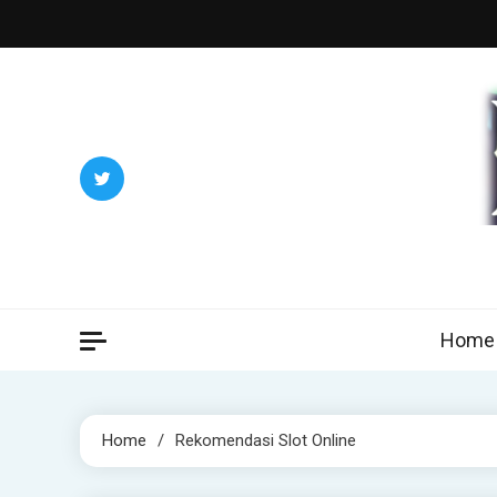
Skip
to
content
Home
Home
Rekomendasi Slot Online