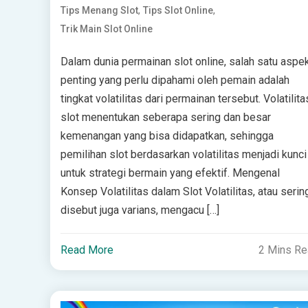
,
,
Tips Menang Slot
Tips Slot Online
Trik Main Slot Online
Dalam dunia permainan slot online, salah satu aspe
penting yang perlu dipahami oleh pemain adalah
tingkat volatilitas dari permainan tersebut. Volatilita
slot menentukan seberapa sering dan besar
kemenangan yang bisa didapatkan, sehingga
pemilihan slot berdasarkan volatilitas menjadi kunci
untuk strategi bermain yang efektif. Mengenal
Konsep Volatilitas dalam Slot Volatilitas, atau serin
disebut juga varians, mengacu […]
Read More
2 Mins R