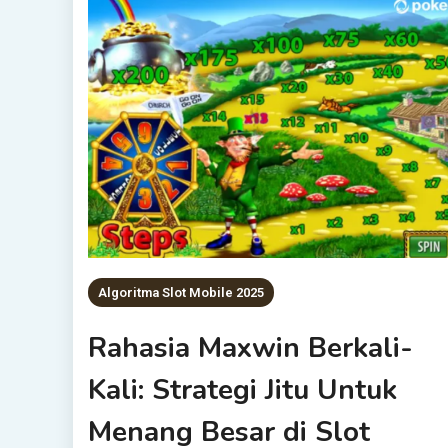
Algoritma Slot Mobile 2025
Rahasia Maxwin Berkali-
Kali: Strategi Jitu Untuk
Menang Besar di Slot