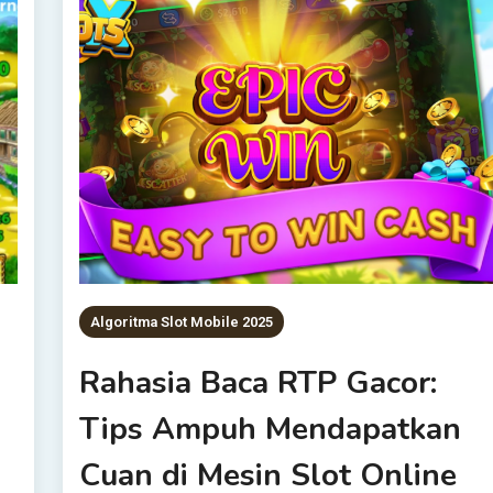
Algoritma Slot Mobile 2025
Rahasia Baca RTP Gacor:
Tips Ampuh Mendapatkan
Cuan di Mesin Slot Online