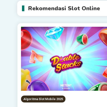
Rekomendasi Slot Online
Algoritma Slot Mobile 2025