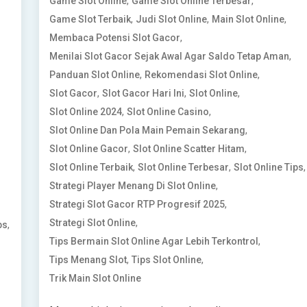
,
,
Game Slot Online
Game Slot Online Terbesar
,
,
,
Game Slot Terbaik
Judi Slot Online
Main Slot Online
,
Membaca Potensi Slot Gacor
,
Menilai Slot Gacor Sejak Awal Agar Saldo Tetap Aman
,
,
Panduan Slot Online
Rekomendasi Slot Online
,
,
,
Slot Gacor
Slot Gacor Hari Ini
Slot Online
,
,
Slot Online 2024
Slot Online Casino
,
Slot Online Dan Pola Main Pemain Sekarang
,
,
Slot Online Gacor
Slot Online Scatter Hitam
,
,
,
Slot Online Terbaik
Slot Online Terbesar
Slot Online Tips
,
Strategi Player Menang Di Slot Online
,
Strategi Slot Gacor RTP Progresif 2025
,
Strategi Slot Online
,
ps
,
Tips Bermain Slot Online Agar Lebih Terkontrol
,
,
Tips Menang Slot
Tips Slot Online
Trik Main Slot Online