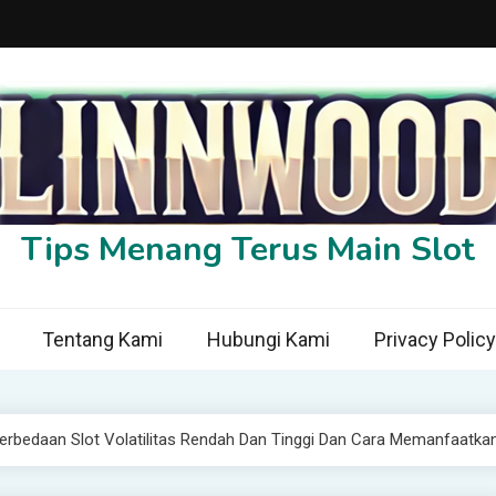
Tips Menang Terus Main Slot
Tentang Kami
Hubungi Kami
Privacy Policy
bedaan Slot Volatilitas Rendah Dan Tinggi Dan Cara Memanfaatka