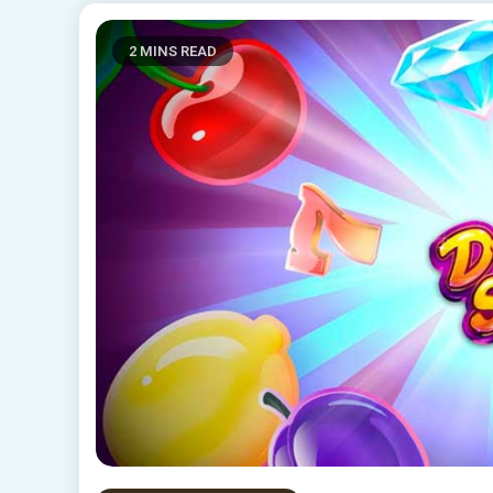
2 MINS READ