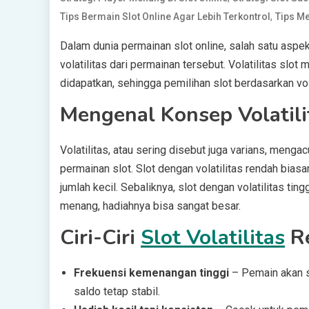
,
Tips Bermain Slot Online Agar Lebih Terkontrol
Tips M
Dalam dunia permainan slot online, salah satu aspe
volatilitas dari permainan tersebut. Volatilitas s
didapatkan, sehingga pemilihan slot berdasarkan vola
Mengenal Konsep Volatili
Volatilitas, atau sering disebut juga varians, meng
permainan slot. Slot dengan volatilitas rendah bia
jumlah kecil. Sebaliknya, slot dengan volatilitas t
menang, hadiahnya bisa sangat besar.
Ciri-Ciri
Slot Volatilitas
R
Frekuensi kemenangan tinggi
– Pemain akan 
saldo tetap stabil.