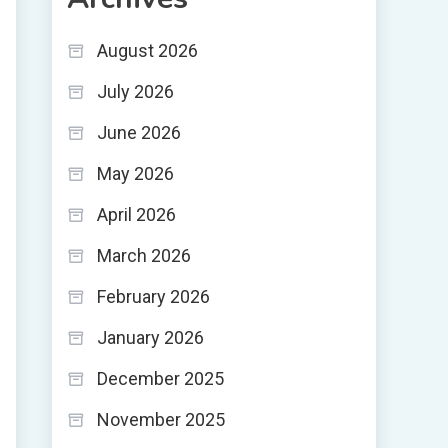
August 2026
July 2026
June 2026
May 2026
April 2026
March 2026
February 2026
January 2026
December 2025
November 2025