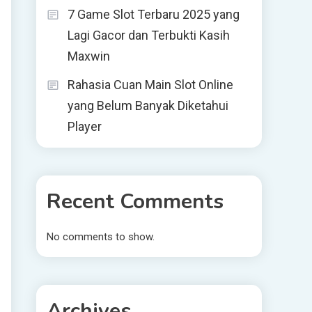
7 Game Slot Terbaru 2025 yang
Lagi Gacor dan Terbukti Kasih
Maxwin
Rahasia Cuan Main Slot Online
yang Belum Banyak Diketahui
Player
Recent Comments
No comments to show.
Archives