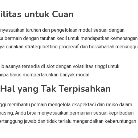
litas untuk Cuan
nyesuaikan taruhan dan pengelolaan modal sesuai dengan
a bisa bermain dengan taruhan kecil untuk mendapatkan kemenangan
iknya gunakan strategi betting progresif dan bersabarlah menunggu
 biasanya tersedia di slot dengan volatilitas tinggi untuk
anpa harus mempertaruhkan banyak modal.
 Hal yang Tak Terpisahkan
inggi membantu pemain mengelola ekspektasi dan risiko dalam
masing, Anda bisa menyesuaikan permainan sesuai kepribadian
bertanggung jawab dan tidak terlalu mengandalkan keberuntungan