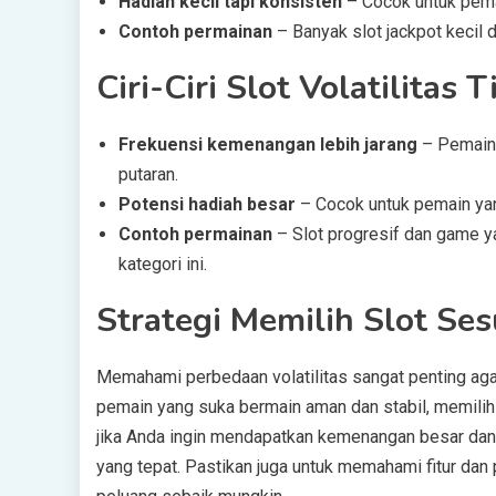
Hadiah kecil tapi konsisten
– Cocok untuk pemai
Contoh permainan
– Banyak slot jackpot kecil 
Ciri-Ciri Slot Volatilitas T
Frekuensi kemenangan lebih jarang
– Pemain 
putaran.
Potensi hadiah besar
– Cocok untuk pemain yan
Contoh permainan
– Slot progresif dan game 
kategori ini.
Strategi Memilih Slot Ses
Memahami perbedaan volatilitas sangat penting aga
pemain yang suka bermain aman dan stabil, memilih sl
jika Anda ingin mendapatkan kemenangan besar dan be
yang tepat. Pastikan juga untuk memahami fitur da