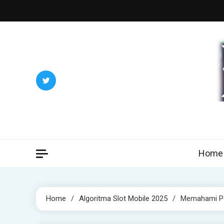
Skip
to
content
Home
Home
Algoritma Slot Mobile 2025
Memahami Per