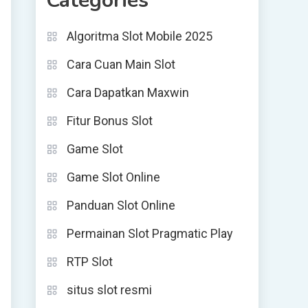
Categories
Algoritma Slot Mobile 2025
Cara Cuan Main Slot
Cara Dapatkan Maxwin
Fitur Bonus Slot
Game Slot
Game Slot Online
Panduan Slot Online
Permainan Slot Pragmatic Play
RTP Slot
situs slot resmi