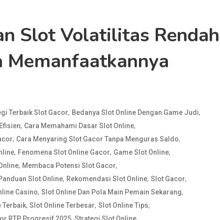
 Slot Volatilitas Rendah
ra Memanfaatkannya
,
,
egi Terbaik Slot Gacor
Bedanya Slot Online Dengan Game Judi
,
,
Efisien
Cara Memahami Dasar Slot Online
,
,
acor
Cara Menyaring Slot Gacor Tanpa Menguras Saldo
,
,
,
nline
Fenomena Slot Online Gacor
Game Slot Online
,
,
Online
Membaca Potensi Slot Gacor
,
,
,
Panduan Slot Online
Rekomendasi Slot Online
Slot Gacor
,
,
nline Casino
Slot Online Dan Pola Main Pemain Sekarang
,
,
,
e Terbaik
Slot Online Terbesar
Slot Online Tips
,
,
cor RTP Progresif 2025
Strategi Slot Online