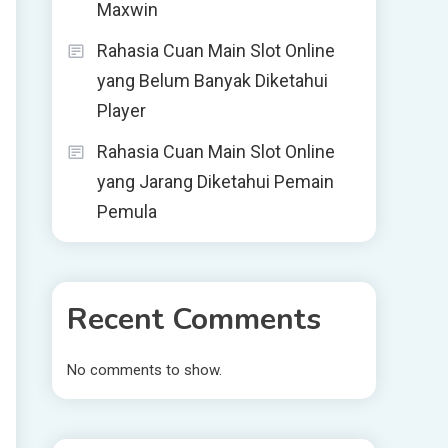
Maxwin
Rahasia Cuan Main Slot Online
yang Belum Banyak Diketahui
Player
Rahasia Cuan Main Slot Online
yang Jarang Diketahui Pemain
Pemula
Recent Comments
No comments to show.