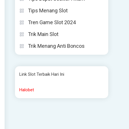
Tips Menang Slot
Tren Game Slot 2024
Trik Main Slot
Trik Menang Anti Boncos
Link Slot Terbaik Hari Ini
Halobet