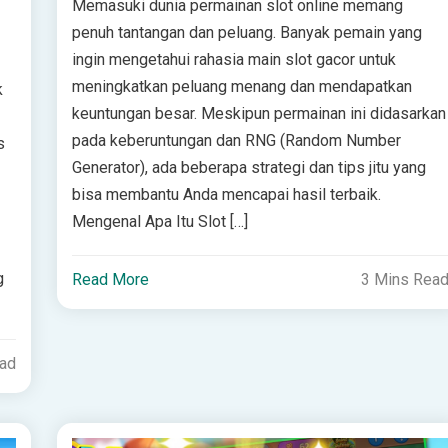
Memasuki dunia permainan slot online memang
penuh tantangan dan peluang. Banyak pemain yang
ingin mengetahui rahasia main slot gacor untuk
meningkatkan peluang menang dan mendapatkan
k
keuntungan besar. Meskipun permainan ini didasarkan
pada keberuntungan dan RNG (Random Number
s
Generator), ada beberapa strategi dan tips jitu yang
bisa membantu Anda mencapai hasil terbaik.
Mengenal Apa Itu Slot […]
g
Read More
3 Mins Rea
ead