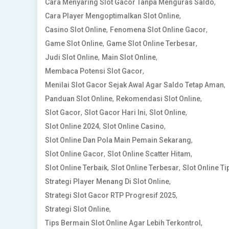
,
Cara Menyaring Slot Gacor Tanpa Menguras Saldo
,
Cara Player Mengoptimalkan Slot Online
,
,
Casino Slot Online
Fenomena Slot Online Gacor
,
,
Game Slot Online
Game Slot Online Terbesar
,
,
Judi Slot Online
Main Slot Online
,
Membaca Potensi Slot Gacor
,
Menilai Slot Gacor Sejak Awal Agar Saldo Tetap Aman
,
,
Panduan Slot Online
Rekomendasi Slot Online
,
,
,
Slot Gacor
Slot Gacor Hari Ini
Slot Online
,
,
Slot Online 2024
Slot Online Casino
,
Slot Online Dan Pola Main Pemain Sekarang
,
,
Slot Online Gacor
Slot Online Scatter Hitam
,
,
Slot Online Terbaik
Slot Online Terbesar
Slot Online Ti
,
Strategi Player Menang Di Slot Online
,
Strategi Slot Gacor RTP Progresif 2025
,
Strategi Slot Online
,
Tips Bermain Slot Online Agar Lebih Terkontrol