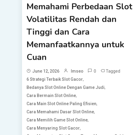
Memahami Perbedaan Slot
Volatilitas Rendah dan
Tinggi dan Cara
Memanfaatkannya untuk
Cuan
0
Tagged
June 12, 2026
Imseo
,
6 Strategi Terbaik Slot Gacor
,
Bedanya Slot Online Dengan Game Judi
,
Cara Bermain Slot Online
,
Cara Main Slot Online Paling Efisien
,
Cara Memahami Dasar Slot Online
,
Cara Memilih Game Slot Online
,
Cara Menyaring Slot Gacor