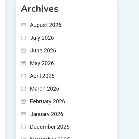
Archives
August 2026
July 2026
June 2026
May 2026
April 2026
March 2026
February 2026
January 2026
December 2025