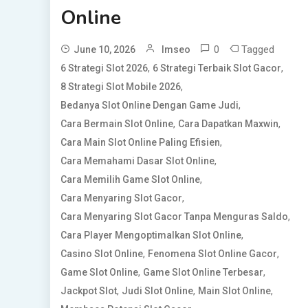
Online
0
Tagged
June 10, 2026
Imseo
,
,
6 Strategi Slot 2026
6 Strategi Terbaik Slot Gacor
,
8 Strategi Slot Mobile 2026
,
Bedanya Slot Online Dengan Game Judi
,
,
Cara Bermain Slot Online
Cara Dapatkan Maxwin
,
Cara Main Slot Online Paling Efisien
,
Cara Memahami Dasar Slot Online
,
Cara Memilih Game Slot Online
,
Cara Menyaring Slot Gacor
,
Cara Menyaring Slot Gacor Tanpa Menguras Saldo
,
Cara Player Mengoptimalkan Slot Online
,
,
Casino Slot Online
Fenomena Slot Online Gacor
,
,
Game Slot Online
Game Slot Online Terbesar
,
,
,
Jackpot Slot
Judi Slot Online
Main Slot Online