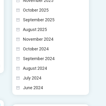
November 2025
October 2025
September 2025
August 2025
November 2024
October 2024
September 2024
d
August 2024
July 2024
June 2024