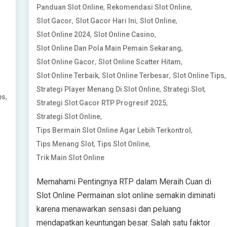
,
,
Panduan Slot Online
Rekomendasi Slot Online
,
,
,
Slot Gacor
Slot Gacor Hari Ini
Slot Online
,
,
Slot Online 2024
Slot Online Casino
,
Slot Online Dan Pola Main Pemain Sekarang
,
,
Slot Online Gacor
Slot Online Scatter Hitam
,
,
,
Slot Online Terbaik
Slot Online Terbesar
Slot Online Tips
,
,
Strategi Player Menang Di Slot Online
Strategi Slot
,
ps
,
Strategi Slot Gacor RTP Progresif 2025
,
Strategi Slot Online
,
Tips Bermain Slot Online Agar Lebih Terkontrol
,
,
Tips Menang Slot
Tips Slot Online
Trik Main Slot Online
Memahami Pentingnya RTP dalam Meraih Cuan di
Slot Online Permainan slot online semakin diminati
karena menawarkan sensasi dan peluang
mendapatkan keuntungan besar. Salah satu faktor