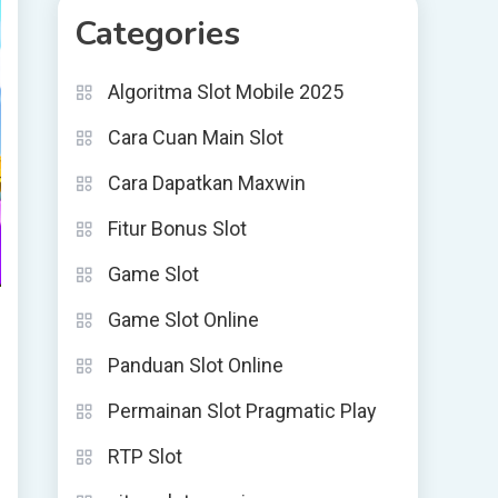
Categories
Algoritma Slot Mobile 2025
Cara Cuan Main Slot
Cara Dapatkan Maxwin
Fitur Bonus Slot
Game Slot
Game Slot Online
Panduan Slot Online
Permainan Slot Pragmatic Play
RTP Slot