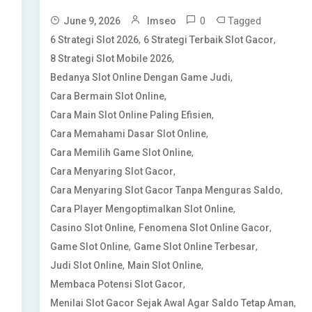
0
Tagged
June 9, 2026
Imseo
,
,
6 Strategi Slot 2026
6 Strategi Terbaik Slot Gacor
,
8 Strategi Slot Mobile 2026
,
Bedanya Slot Online Dengan Game Judi
,
Cara Bermain Slot Online
,
Cara Main Slot Online Paling Efisien
,
Cara Memahami Dasar Slot Online
,
Cara Memilih Game Slot Online
,
Cara Menyaring Slot Gacor
,
Cara Menyaring Slot Gacor Tanpa Menguras Saldo
,
Cara Player Mengoptimalkan Slot Online
,
,
Casino Slot Online
Fenomena Slot Online Gacor
,
,
Game Slot Online
Game Slot Online Terbesar
,
,
Judi Slot Online
Main Slot Online
,
Membaca Potensi Slot Gacor
,
Menilai Slot Gacor Sejak Awal Agar Saldo Tetap Aman