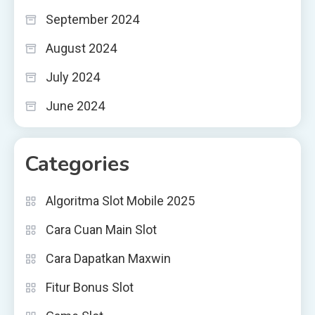
September 2024
August 2024
July 2024
June 2024
Categories
Algoritma Slot Mobile 2025
Cara Cuan Main Slot
Cara Dapatkan Maxwin
Fitur Bonus Slot