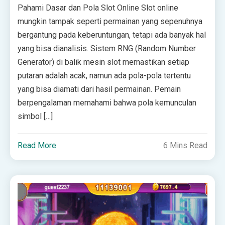
Pahami Dasar dan Pola Slot Online Slot online
mungkin tampak seperti permainan yang sepenuhnya
bergantung pada keberuntungan, tetapi ada banyak hal
yang bisa dianalisis. Sistem RNG (Random Number
Generator) di balik mesin slot memastikan setiap
putaran adalah acak, namun ada pola-pola tertentu
yang bisa diamati dari hasil permainan. Pemain
berpengalaman memahami bahwa pola kemunculan
simbol […]
Read More
6 Mins Read