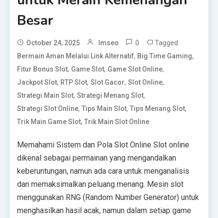
Besar
0
Tagged
October 24, 2025
Imseo
,
,
Bermain Aman Melalui Link Alternatif
Big Time Gaming
,
,
,
Fitur Bonus Slot
Game Slot
Game Slot Online
,
,
,
,
Jackpot Slot
RTP Slot
Slot Gacor
Slot Online
,
,
Strategi Main Slot
Strategi Menang Slot
,
,
,
Strategi Slot Online
Tips Main Slot
Tips Menang Slot
,
Trik Main Game Slot
Trik Main Slot Online
Memahami Sistem dan Pola Slot Online Slot online
dikenal sebagai permainan yang mengandalkan
keberuntungan, namun ada cara untuk menganalisis
dan memaksimalkan peluang menang. Mesin slot
menggunakan RNG (Random Number Generator) untuk
menghasilkan hasil acak, namun dalam setiap game