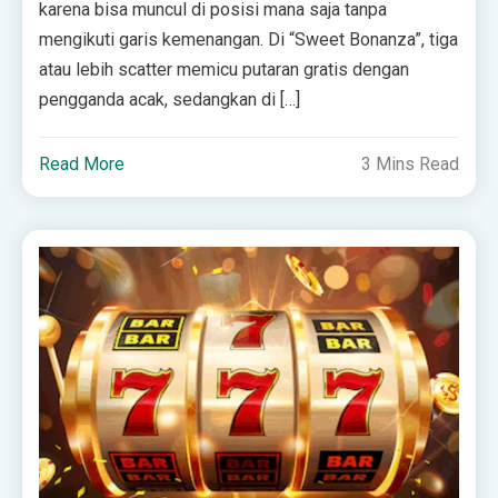
karena bisa muncul di posisi mana saja tanpa
mengikuti garis kemenangan. Di “Sweet Bonanza”, tiga
atau lebih scatter memicu putaran gratis dengan
pengganda acak, sedangkan di […]
Read More
3 Mins Read