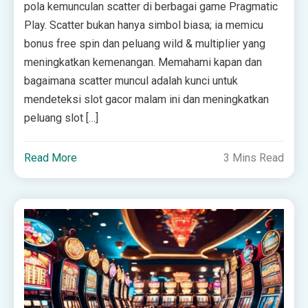
pola kemunculan scatter di berbagai game Pragmatic
Play. Scatter bukan hanya simbol biasa; ia memicu
bonus free spin dan peluang wild & multiplier yang
meningkatkan kemenangan. Memahami kapan dan
bagaimana scatter muncul adalah kunci untuk
mendeteksi slot gacor malam ini dan meningkatkan
peluang slot […]
Read More
3 Mins Read