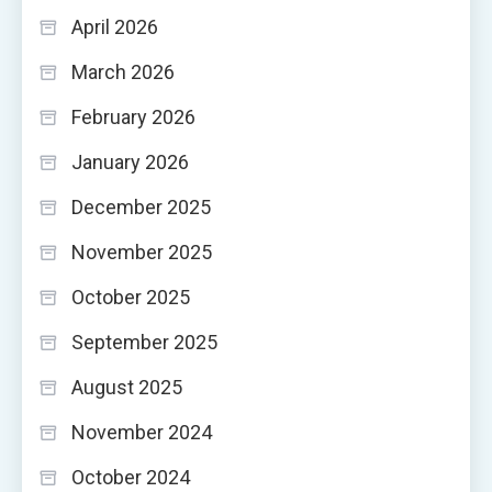
April 2026
March 2026
February 2026
January 2026
December 2025
November 2025
October 2025
September 2025
August 2025
November 2024
October 2024