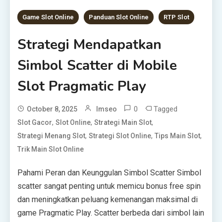
Game Slot Online
Panduan Slot Online
RTP Slot
Strategi Mendapatkan
Simbol Scatter di Mobile
Slot Pragmatic Play
0
Tagged
October 8, 2025
Imseo
,
,
,
Slot Gacor
Slot Online
Strategi Main Slot
,
,
,
Strategi Menang Slot
Strategi Slot Online
Tips Main Slot
Trik Main Slot Online
Pahami Peran dan Keunggulan Simbol Scatter Simbol
scatter sangat penting untuk memicu bonus free spin
dan meningkatkan peluang kemenangan maksimal di
game Pragmatic Play. Scatter berbeda dari simbol lain