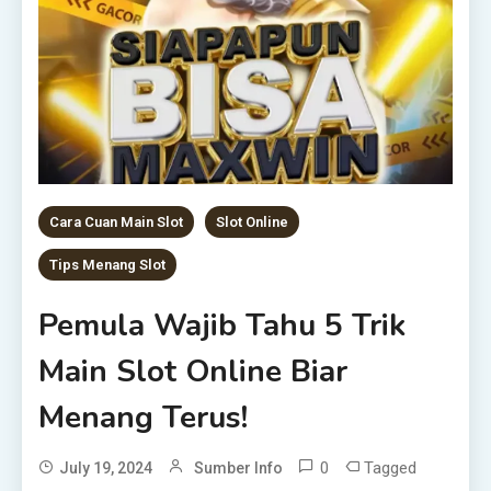
Cara Cuan Main Slot
Slot Online
Tips Menang Slot
Pemula Wajib Tahu 5 Trik
Main Slot Online Biar
Menang Terus!
0
Tagged
July 19, 2024
Sumber Info