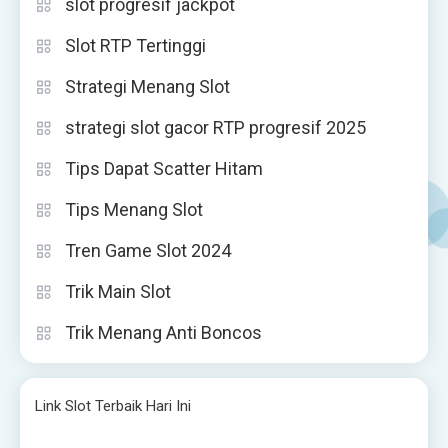
slot progresif jackpot
Slot RTP Tertinggi
Strategi Menang Slot
strategi slot gacor RTP progresif 2025
Tips Dapat Scatter Hitam
Tips Menang Slot
Tren Game Slot 2024
Trik Main Slot
Trik Menang Anti Boncos
Link Slot Terbaik Hari Ini