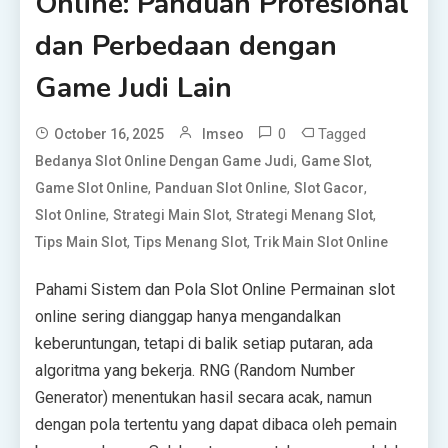
Online: Panduan Profesional
dan Perbedaan dengan
Game Judi Lain
0
Tagged
October 16, 2025
Imseo
,
,
Bedanya Slot Online Dengan Game Judi
Game Slot
,
,
,
Game Slot Online
Panduan Slot Online
Slot Gacor
,
,
,
Slot Online
Strategi Main Slot
Strategi Menang Slot
,
,
Tips Main Slot
Tips Menang Slot
Trik Main Slot Online
Pahami Sistem dan Pola Slot Online Permainan slot
online sering dianggap hanya mengandalkan
keberuntungan, tetapi di balik setiap putaran, ada
algoritma yang bekerja. RNG (Random Number
Generator) menentukan hasil secara acak, namun
dengan pola tertentu yang dapat dibaca oleh pemain