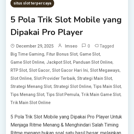
situs slot terpercaya
5 Pola Trik Slot Mobile yang
Dipakai Pro Player
0
Tagged
December 29, 2025
Imseo
,
,
,
Big Time Gaming
Fitur Bonus Slot
Game Slot
,
,
,
Game Slot Online
Jackpot Slot
Panduan Slot Online
,
,
,
,
RTP Slot
Slot Gacor
Slot Gacor Hari Ini
Slot Megaways
,
,
,
Slot Online
Slot Provider Terbaik
Strategi Main Slot
,
,
,
Strategi Menang Slot
Strategi Slot Online
Tips Main Slot
,
,
,
Tips Menang Slot
Tips Slot Pemula
Trik Main Game Slot
Trik Main Slot Online
5 Pola Trik Slot Mobile yang Dipakai Pro Player Untuk
Menjaga Ritme Menang & Menghindari Salah Timing
Ritme menang bukan soal satu hasil besar, melainkan