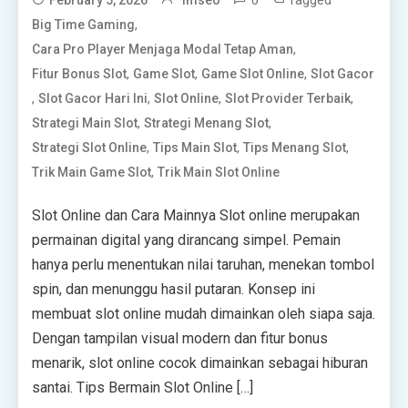
0
Tagged
February 5, 2026
Imseo
,
Big Time Gaming
,
Cara Pro Player Menjaga Modal Tetap Aman
,
,
,
Fitur Bonus Slot
Game Slot
Game Slot Online
Slot Gacor
,
,
,
,
Slot Gacor Hari Ini
Slot Online
Slot Provider Terbaik
,
,
Strategi Main Slot
Strategi Menang Slot
,
,
,
Strategi Slot Online
Tips Main Slot
Tips Menang Slot
,
Trik Main Game Slot
Trik Main Slot Online
Slot Online dan Cara Mainnya Slot online merupakan
permainan digital yang dirancang simpel. Pemain
hanya perlu menentukan nilai taruhan, menekan tombol
spin, dan menunggu hasil putaran. Konsep ini
membuat slot online mudah dimainkan oleh siapa saja.
Dengan tampilan visual modern dan fitur bonus
menarik, slot online cocok dimainkan sebagai hiburan
santai. Tips Bermain Slot Online […]