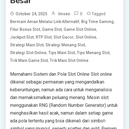
Besar
0
Tagged
October 24, 2025
Imseo
,
,
Bermain Aman Melalui Link Alternatif
Big Time Gaming
,
,
,
Fitur Bonus Slot
Game Slot
Game Slot Online
,
,
,
,
Jackpot Slot
RTP Slot
Slot Gacor
Slot Online
,
,
Strategi Main Slot
Strategi Menang Slot
,
,
,
Strategi Slot Online
Tips Main Slot
Tips Menang Slot
,
Trik Main Game Slot
Trik Main Slot Online
Memahami Sistem dan Pola Slot Online Slot online
dikenal sebagai permainan yang mengandalkan
keberuntungan, namun ada cara untuk menganalisis
dan memaksimalkan peluang menang. Mesin slot
menggunakan RNG (Random Number Generator) untuk
menghasilkan hasil acak, namun dalam setiap game
ada pola tertentu yang bisa dikenali dari simbol-
simbol yang muncul, seperti scatter dan wild. Pemain