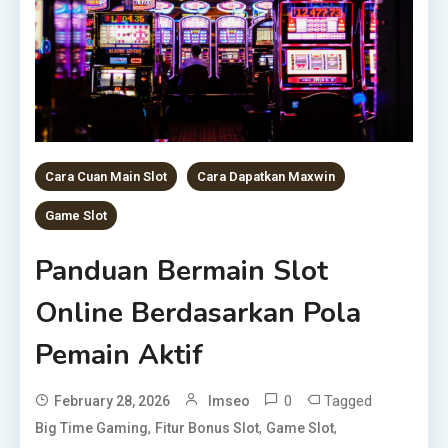
Cara Cuan Main Slot
Cara Dapatkan Maxwin
Game Slot
Panduan Bermain Slot
Online Berdasarkan Pola
Pemain Aktif
0
Tagged
February 28, 2026
Imseo
,
,
,
Big Time Gaming
Fitur Bonus Slot
Game Slot