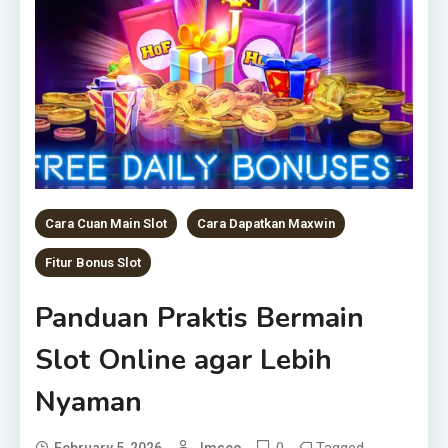
Cara Cuan Main Slot
Cara Dapatkan Maxwin
Fitur Bonus Slot
Panduan Praktis Bermain
Slot Online agar Lebih
Nyaman