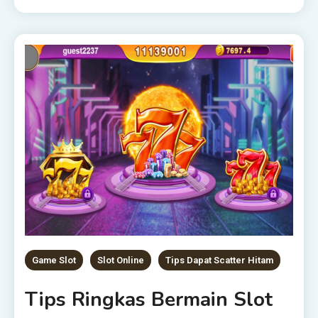
Game Slot
Slot Online
Tips Dapat Scatter Hitam
Tips Ringkas Bermain Slot