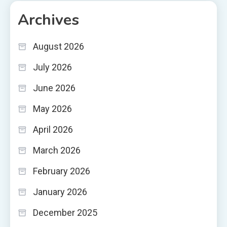
Archives
August 2026
July 2026
June 2026
May 2026
April 2026
March 2026
February 2026
January 2026
December 2025