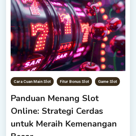
Cara Cuan Main Slot
Fitur Bonus Slot
Game Slot
Panduan Menang Slot
Online: Strategi Cerdas
untuk Meraih Kemenangan