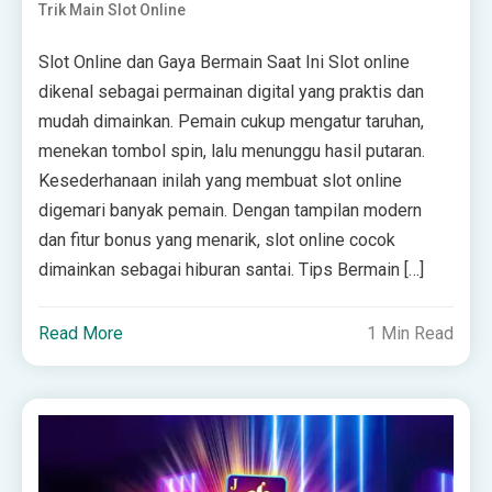
Trik Main Slot Online
Slot Online dan Gaya Bermain Saat Ini Slot online
dikenal sebagai permainan digital yang praktis dan
mudah dimainkan. Pemain cukup mengatur taruhan,
menekan tombol spin, lalu menunggu hasil putaran.
Kesederhanaan inilah yang membuat slot online
digemari banyak pemain. Dengan tampilan modern
dan fitur bonus yang menarik, slot online cocok
dimainkan sebagai hiburan santai. Tips Bermain […]
Read More
1 Min Read