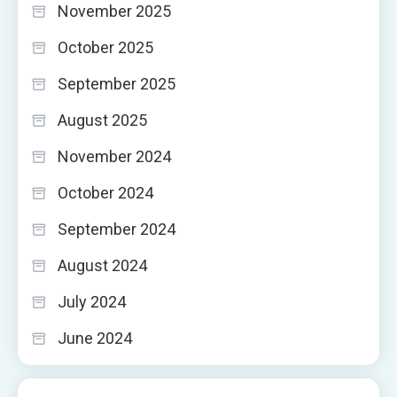
November 2025
October 2025
September 2025
August 2025
November 2024
October 2024
September 2024
August 2024
July 2024
June 2024