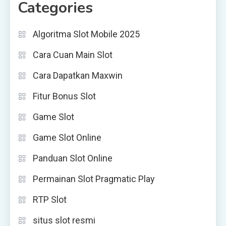
Categories
Algoritma Slot Mobile 2025
Cara Cuan Main Slot
Cara Dapatkan Maxwin
Fitur Bonus Slot
Game Slot
Game Slot Online
Panduan Slot Online
Permainan Slot Pragmatic Play
RTP Slot
situs slot resmi