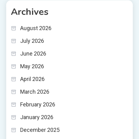
Archives
August 2026
July 2026
June 2026
May 2026
April 2026
March 2026
February 2026
January 2026
December 2025