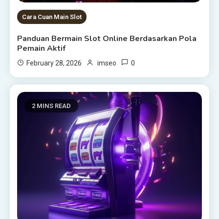
Cara Cuan Main Slot
Panduan Bermain Slot Online Berdasarkan Pola
Pemain Aktif
0
February 28, 2026
imseo
2 MINS READ