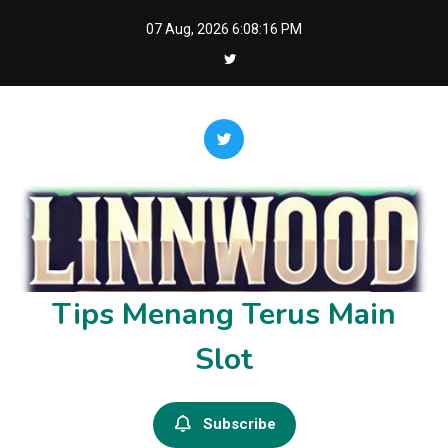
Skip
07 Aug, 2026
6:08:17 PM
to
content
Tips Menang Terus Main
Slot
Subscribe