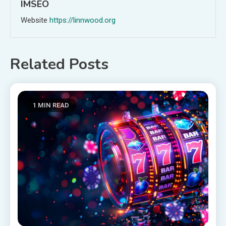
IMSEO
Website
https://linnwood.org
Related Posts
1 MIN READ