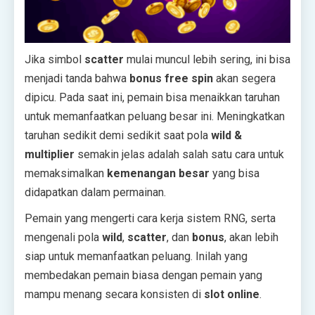
Jika simbol
scatter
mulai muncul lebih sering, ini bisa
menjadi tanda bahwa
bonus free spin
akan segera
dipicu. Pada saat ini, pemain bisa menaikkan taruhan
untuk memanfaatkan peluang besar ini. Meningkatkan
taruhan sedikit demi sedikit saat pola
wild &
multiplier
semakin jelas adalah salah satu cara untuk
memaksimalkan
kemenangan besar
yang bisa
didapatkan dalam permainan.
Pemain yang mengerti cara kerja sistem RNG, serta
mengenali pola
wild
,
scatter
, dan
bonus
, akan lebih
siap untuk memanfaatkan peluang. Inilah yang
membedakan pemain biasa dengan pemain yang
mampu menang secara konsisten di
slot online
.