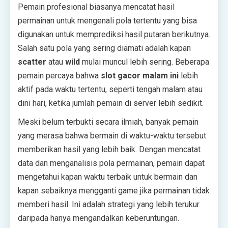
Pemain profesional biasanya mencatat hasil
permainan untuk mengenali pola tertentu yang bisa
digunakan untuk memprediksi hasil putaran berikutnya.
Salah satu pola yang sering diamati adalah kapan
scatter
atau
wild
mulai muncul lebih sering. Beberapa
pemain percaya bahwa
slot gacor malam ini
lebih
aktif pada waktu tertentu, seperti tengah malam atau
dini hari, ketika jumlah pemain di server lebih sedikit.
Meski belum terbukti secara ilmiah, banyak pemain
yang merasa bahwa bermain di waktu-waktu tersebut
memberikan hasil yang lebih baik. Dengan mencatat
data dan menganalisis pola permainan, pemain dapat
mengetahui kapan waktu terbaik untuk bermain dan
kapan sebaiknya mengganti game jika permainan tidak
memberi hasil. Ini adalah strategi yang lebih terukur
daripada hanya mengandalkan keberuntungan.