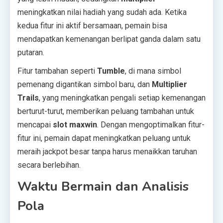
meningkatkan nilai hadiah yang sudah ada. Ketika
kedua fitur ini aktif bersamaan, pemain bisa
mendapatkan kemenangan berlipat ganda dalam satu
putaran.
Fitur tambahan seperti
Tumble
, di mana simbol
pemenang digantikan simbol baru, dan
Multiplier
Trails
, yang meningkatkan pengali setiap kemenangan
berturut-turut, memberikan peluang tambahan untuk
mencapai
slot maxwin
. Dengan mengoptimalkan fitur-
fitur ini, pemain dapat meningkatkan peluang untuk
meraih jackpot besar tanpa harus menaikkan taruhan
secara berlebihan.
Waktu Bermain dan Analisis
Pola