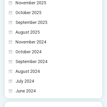
November 2025
October 2025
September 2025
August 2025
November 2024
October 2024
September 2024
August 2024
July 2024
June 2024