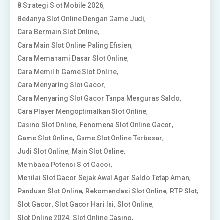
,
8 Strategi Slot Mobile 2026
,
Bedanya Slot Online Dengan Game Judi
,
Cara Bermain Slot Online
,
Cara Main Slot Online Paling Efisien
,
Cara Memahami Dasar Slot Online
,
Cara Memilih Game Slot Online
,
Cara Menyaring Slot Gacor
,
Cara Menyaring Slot Gacor Tanpa Menguras Saldo
,
Cara Player Mengoptimalkan Slot Online
,
,
Casino Slot Online
Fenomena Slot Online Gacor
,
,
Game Slot Online
Game Slot Online Terbesar
,
,
Judi Slot Online
Main Slot Online
,
Membaca Potensi Slot Gacor
,
Menilai Slot Gacor Sejak Awal Agar Saldo Tetap Aman
,
,
,
Panduan Slot Online
Rekomendasi Slot Online
RTP Slot
,
,
,
Slot Gacor
Slot Gacor Hari Ini
Slot Online
,
,
Slot Online 2024
Slot Online Casino