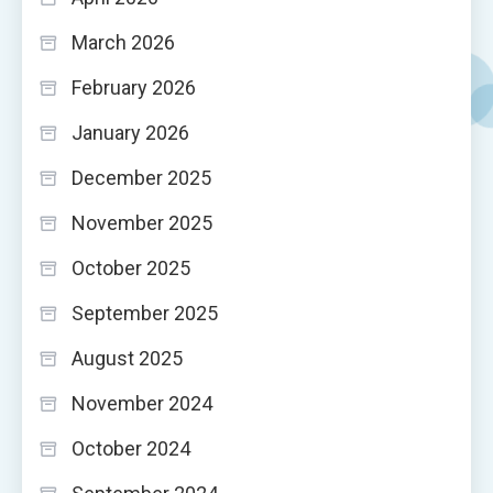
March 2026
February 2026
January 2026
December 2025
November 2025
October 2025
September 2025
August 2025
November 2024
October 2024