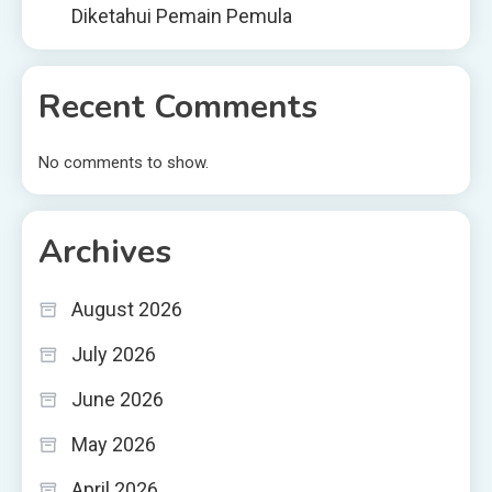
Diketahui Pemain Pemula
Recent Comments
No comments to show.
Archives
August 2026
July 2026
June 2026
May 2026
April 2026