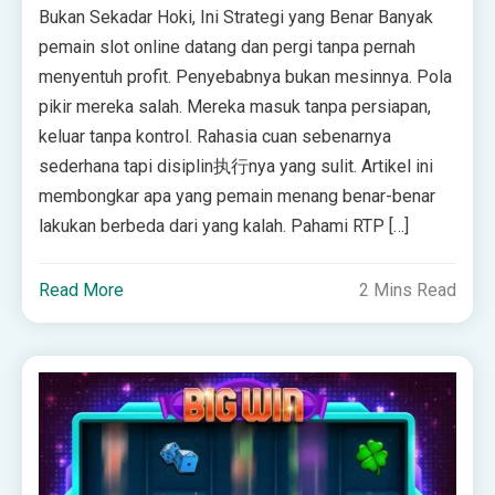
Bukan Sekadar Hoki, Ini Strategi yang Benar Banyak
pemain slot online datang dan pergi tanpa pernah
menyentuh profit. Penyebabnya bukan mesinnya. Pola
pikir mereka salah. Mereka masuk tanpa persiapan,
keluar tanpa kontrol. Rahasia cuan sebenarnya
sederhana tapi disiplin执行nya yang sulit. Artikel ini
membongkar apa yang pemain menang benar-benar
lakukan berbeda dari yang kalah. Pahami RTP […]
Read More
2 Mins Read