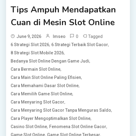
Tips Ampuh Mendapatkan
Cuan di Mesin Slot Online
0
Tagged
June 9, 2026
Imseo
,
,
6 Strategi Slot 2026
6 Strategi Terbaik Slot Gacor
,
8 Strategi Slot Mobile 2026
,
Bedanya Slot Online Dengan Game Judi
,
Cara Bermain Slot Online
,
Cara Main Slot Online Paling Efisien
,
Cara Memahami Dasar Slot Online
,
Cara Memilih Game Slot Online
,
Cara Menyaring Slot Gacor
,
Cara Menyaring Slot Gacor Tanpa Menguras Saldo
,
Cara Player Mengoptimalkan Slot Online
,
,
Casino Slot Online
Fenomena Slot Online Gacor
,
,
Game Slot Online
Game Slot Online Terbesar