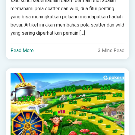
satu kunci keberhasilan dalam bermain slot adalah
memahami pola scatter dan wild, dua fitur penting
yang bisa meningkatkan peluang mendapatkan hadiah
besar. Artikel ini akan membahas pola scatter dan wild
yang sering diperhatikan pemain […]
Read More
3 Mins Read