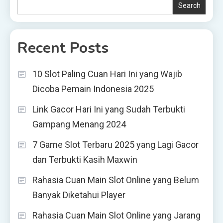
Search
Recent Posts
10 Slot Paling Cuan Hari Ini yang Wajib
Dicoba Pemain Indonesia 2025
Link Gacor Hari Ini yang Sudah Terbukti
Gampang Menang 2024
7 Game Slot Terbaru 2025 yang Lagi Gacor
dan Terbukti Kasih Maxwin
Rahasia Cuan Main Slot Online yang Belum
Banyak Diketahui Player
Rahasia Cuan Main Slot Online yang Jarang