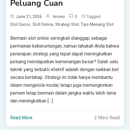
Peluang Cuan
0
Tagged
June 21, 2026
Imseo
,
,
,
Slot Gacor
Slot Online
Strategi Slot
Tips Menang Slot
Bermain slot online seringkali dianggap sebagai
permainan keberuntungan, namun tahukah Anda bahwa
penerapan strategi yang tepat dapat meningkatkan
peluang mendapatkan kemenangan besar? Salah satu
teknik yang terbukti efektif adalah dengan naikkan bet
secara bertahap. Strategi ini tidak hanya membantu
dalam mengelola modal, tetapi juga memungkinkan
pemain tetap bermain dalam jangka waktu lebih lama
dan meningkatkan […]
Read More
2 Mins Read