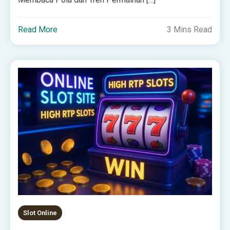
Read More
3 Mins Read
Slot Online