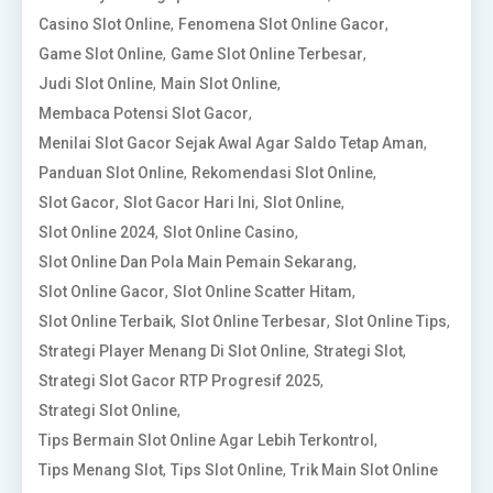
,
,
Casino Slot Online
Fenomena Slot Online Gacor
,
,
Game Slot Online
Game Slot Online Terbesar
,
,
Judi Slot Online
Main Slot Online
,
Membaca Potensi Slot Gacor
,
Menilai Slot Gacor Sejak Awal Agar Saldo Tetap Aman
,
,
Panduan Slot Online
Rekomendasi Slot Online
,
,
,
Slot Gacor
Slot Gacor Hari Ini
Slot Online
,
,
Slot Online 2024
Slot Online Casino
,
Slot Online Dan Pola Main Pemain Sekarang
,
,
Slot Online Gacor
Slot Online Scatter Hitam
,
,
,
Slot Online Terbaik
Slot Online Terbesar
Slot Online Tips
,
,
Strategi Player Menang Di Slot Online
Strategi Slot
,
Strategi Slot Gacor RTP Progresif 2025
,
Strategi Slot Online
,
Tips Bermain Slot Online Agar Lebih Terkontrol
,
,
Tips Menang Slot
Tips Slot Online
Trik Main Slot Online