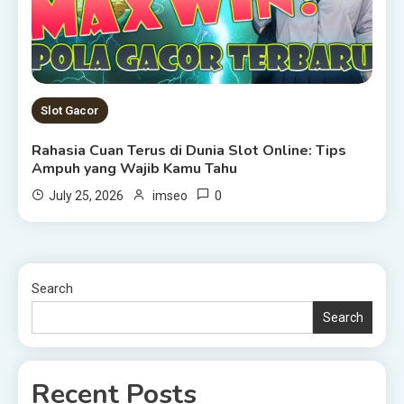
Slot Gacor
Rahasia Cuan Terus di Dunia Slot Online: Tips
Ampuh yang Wajib Kamu Tahu
0
July 25, 2026
imseo
Search
Search
Recent Posts