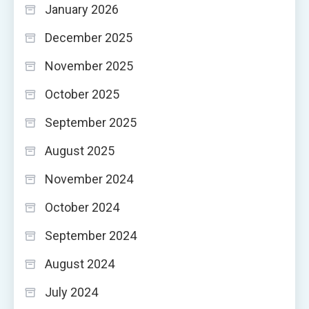
January 2026
December 2025
November 2025
October 2025
September 2025
August 2025
November 2024
October 2024
September 2024
August 2024
July 2024