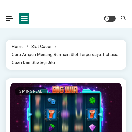
Home
Slot Gacor
Cara Ampuh Menang Bermain Slot Terpercaya: Rahasia
Cuan Dan Strategi Jitu
3 MINS READ