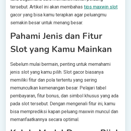
tersebut. Artikel ini akan membahas
tips maxwin slot
gacor yang bisa kamu terapkan agar peluangmu
semakin besar untuk menang besar.
Pahami Jenis dan Fitur
Slot yang Kamu Mainkan
Sebelum mulai bermain, penting untuk memahami
jenis slot yang kamu pilih. Slot gacor biasanya
memiliki fitur dan pola tertentu yang sering
memunculkan kemenangan besar. Pelajari tabel
pembayaran, fitur bonus, dan simbol khusus yang ada
pada slot tersebut. Dengan mengenali fitur ini, kamu
bisa memprediksi kapan peluang maxwin muncul dan
memanfaatkannya secara optimal.