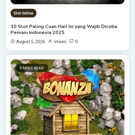
Slot Online
10 Slot Paling Cuan Hari Ini yang Wajib Dicoba
Pemain Indonesia 2025
0
August 5, 2026
imseo
3 MINS READ