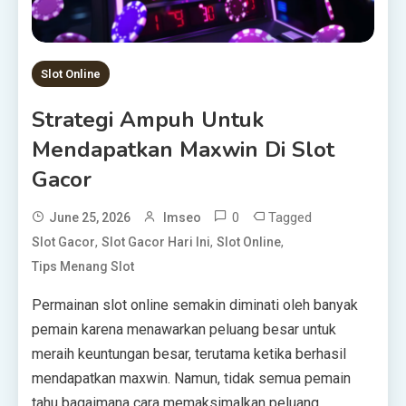
Slot Online
Strategi Ampuh Untuk
Mendapatkan Maxwin Di Slot
Gacor
0
Tagged
June 25, 2026
Imseo
,
,
,
Slot Gacor
Slot Gacor Hari Ini
Slot Online
Tips Menang Slot
Permainan slot online semakin diminati oleh banyak
pemain karena menawarkan peluang besar untuk
meraih keuntungan besar, terutama ketika berhasil
mendapatkan maxwin. Namun, tidak semua pemain
tahu bagaimana cara memaksimalkan peluang