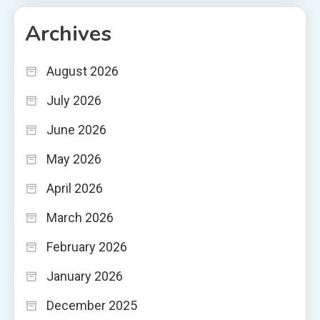
Archives
August 2026
July 2026
June 2026
May 2026
April 2026
March 2026
February 2026
January 2026
December 2025