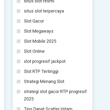
situs slot resmi
situs slot terpercaya
Slot Gacor
Slot Megaways
Slot Mobile 2025
Slot Online
slot progresif jackpot
Slot RTP Tertinggi
Strategi Menang Slot
strategi slot gacor RTP progresif
2025
Tips Dapat Scatter Hitam