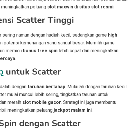
n meningkatkan peluang
slot maxwin
di
situs slot resmi
.
nsi Scatter Tinggi
h sering namun dengan hadiah kecil, sedangkan game
high
an potensi kemenangan yang sangat besar. Memilih game
main memicu
bonus free spin
lebih cepat dan meningkatkan
percaya
.
p
untuk Scatter
 adalah dengan
taruhan bertahap
. Mulailah dengan taruhan kecil
er mulai muncul lebih sering, tingkatkan taruhan untuk
dan meraih
slot mobile gacor
. Strategi ini juga membantu
bil meningkatkan peluang
jackpot malam ini
.
Spin dengan Scatter