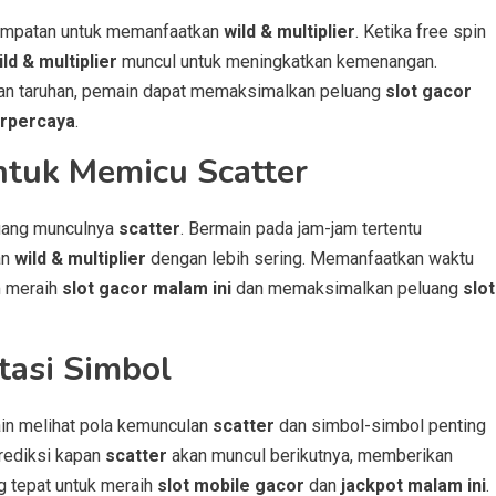
empatan untuk memanfaatkan
wild & multiplier
. Ketika free spin
ild & multiplier
muncul untuk meningkatkan kemenangan.
an taruhan, pemain dapat memaksimalkan peluang
slot gacor
terpercaya
.
ntuk Memicu Scatter
luang munculnya
scatter
. Bermain pada jam-jam tertentu
an
wild & multiplier
dengan lebih sering. Memanfaatkan waktu
m meraih
slot gacor malam ini
dan memaksimalkan peluang
slot
tasi Simbol
ain melihat pola kemunculan
scatter
dan simbol-simbol penting
rediksi kapan
scatter
akan muncul berikutnya, memberikan
g tepat untuk meraih
slot mobile gacor
dan
jackpot malam ini
.