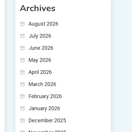
Archives
August 2026
July 2026
June 2026
May 2026
April 2026
March 2026
February 2026
January 2026
December 2025