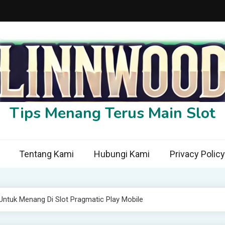
Tips Menang Terus Main Slot
Tentang Kami
Hubungi Kami
Privacy Policy
Untuk Menang Di Slot Pragmatic Play Mobile