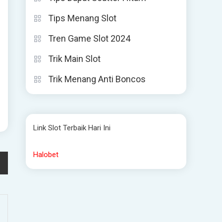
Tips Menang Slot
Tren Game Slot 2024
Trik Main Slot
Trik Menang Anti Boncos
Link Slot Terbaik Hari Ini
Halobet