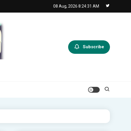
08 Aug, 2026
8:24:32 AM
Subscribe