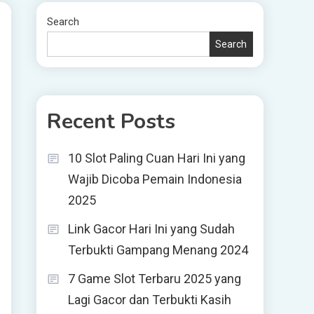
Search
Search
Recent Posts
10 Slot Paling Cuan Hari Ini yang
Wajib Dicoba Pemain Indonesia
2025
Link Gacor Hari Ini yang Sudah
Terbukti Gampang Menang 2024
7 Game Slot Terbaru 2025 yang
Lagi Gacor dan Terbukti Kasih