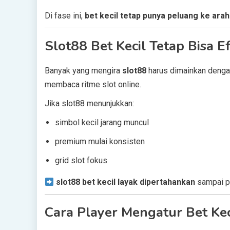
Di fase ini,
bet kecil tetap punya peluang ke ara
Slot88 Bet Kecil Tetap Bisa Ef
Banyak yang mengira
slot88
harus dimainkan dengan
membaca ritme slot online.
Jika slot88 menunjukkan:
simbol kecil jarang muncul
premium mulai konsisten
grid slot fokus
slot88 bet kecil layak dipertahankan
sampai p
Cara Player Mengatur Bet Keci