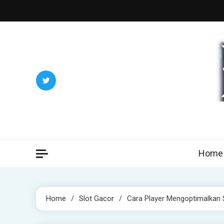
Skip
to
content
Home
Home
Slot Gacor
Cara Player Mengoptimalkan S