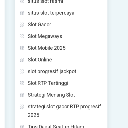
situs slot resmi
situs slot terpercaya
Slot Gacor
Slot Megaways
Slot Mobile 2025
Slot Online
slot progresif jackpot
Slot RTP Tertinggi
Strategi Menang Slot
strategi slot gacor RTP progresif
2025
Tips Dapat Scatter Hitam