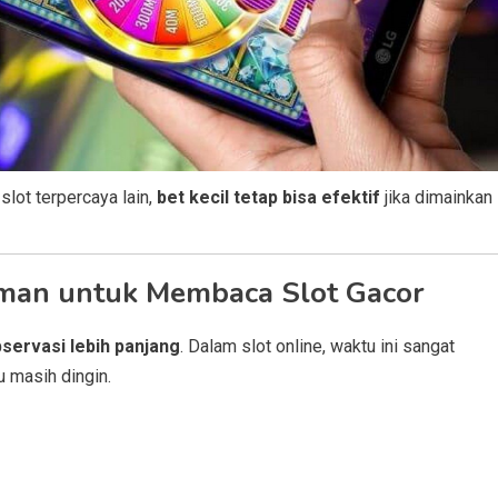
slot terpercaya lain,
bet kecil tetap bisa efektif
jika dimainkan
 Aman untuk Membaca Slot Gacor
servasi lebih panjang
. Dalam slot online, waktu ini sangat
 masih dingin.