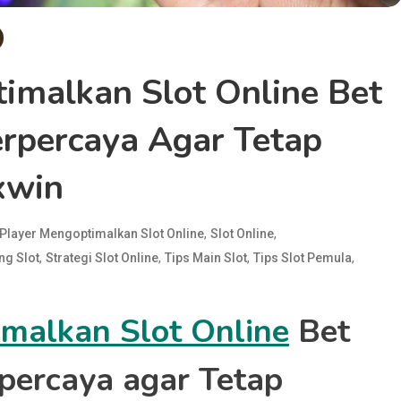
imalkan Slot Online Bet
Terpercaya Agar Tetap
xwin
,
,
Player Mengoptimalkan Slot Online
Slot Online
,
,
,
,
ng Slot
Strategi Slot Online
Tips Main Slot
Tips Slot Pemula
malkan Slot Online
Bet
erpercaya agar Tetap