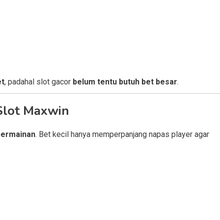
et
, padahal slot gacor
belum tentu butuh bet besar
.
Slot Maxwin
permainan
. Bet kecil hanya memperpanjang napas player agar