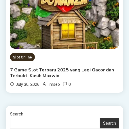
Slot Online
7 Game Slot Terbaru 2025 yang Lagi Gacor dan
Terbukti Kasih Maxwin
0
July 30, 2026
imseo
Search
Search