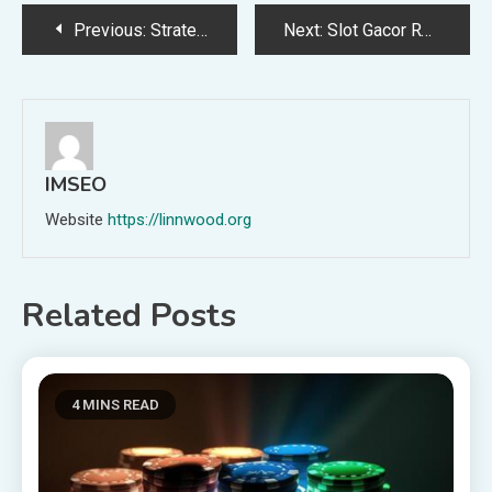
Post
Previous:
Strategi Slot Gacor Volatility Rendah 2025: Tips Cuan Konsisten dengan Risiko Kecil
Next:
Slot Gacor RTP Tinggi dan Volatilitas Rendah 2025: Tips Maxwin dengan Risiko Minimal
navigation
IMSEO
Website
https://linnwood.org
Related Posts
4 MINS READ