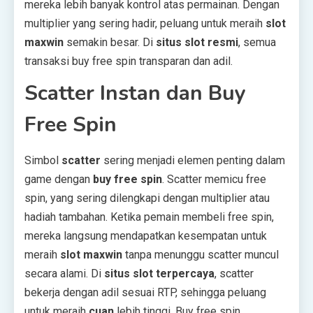
mereka lebih banyak kontrol atas permainan. Dengan
multiplier yang sering hadir, peluang untuk meraih
slot
maxwin
semakin besar. Di
situs slot resmi
, semua
transaksi buy free spin transparan dan adil.
Scatter Instan dan Buy
Free Spin
Simbol
scatter
sering menjadi elemen penting dalam
game dengan
buy free spin
. Scatter memicu free
spin, yang sering dilengkapi dengan multiplier atau
hadiah tambahan. Ketika pemain membeli free spin,
mereka langsung mendapatkan kesempatan untuk
meraih
slot maxwin
tanpa menunggu scatter muncul
secara alami. Di
situs slot terpercaya
, scatter
bekerja dengan adil sesuai RTP, sehingga peluang
untuk meraih
cuan
lebih tinggi. Buy free spin