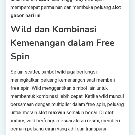
mempercepat permainan dan membuka peluang
slot
gacor hari ini
.
Wild dan Kombinasi
Kemenangan dalam Free
Spin
Selain scatter, simbol
wild
juga berfungsi
meningkatkan peluang kemenangan saat membeli
free spin. Wild menggantikan simbol lain untuk
membentuk kombinasi lebih cepat. Ketika wild muncul
bersamaan dengan multiplier dalam free spin, peluang
untuk meraih
slot maxwin
semakin besar. Di
slot
online
, wild berfungsi sesuai aturan resmi, memberi
pemain peluang
cuan
yang adil dan transparan.