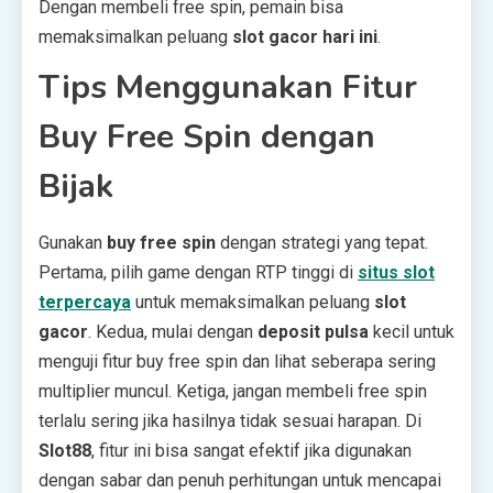
Dengan membeli free spin, pemain bisa
memaksimalkan peluang
slot gacor hari ini
.
Tips Menggunakan Fitur
Buy Free Spin dengan
Bijak
Gunakan
buy free spin
dengan strategi yang tepat.
Pertama, pilih game dengan RTP tinggi di
situs slot
terpercaya
untuk memaksimalkan peluang
slot
gacor
. Kedua, mulai dengan
deposit pulsa
kecil untuk
menguji fitur buy free spin dan lihat seberapa sering
multiplier muncul. Ketiga, jangan membeli free spin
terlalu sering jika hasilnya tidak sesuai harapan. Di
Slot88
, fitur ini bisa sangat efektif jika digunakan
dengan sabar dan penuh perhitungan untuk mencapai