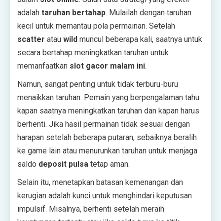
adalah
taruhan bertahap
. Mulailah dengan taruhan
kecil untuk memantau pola permainan. Setelah
scatter
atau
wild
muncul beberapa kali, saatnya untuk
secara bertahap meningkatkan taruhan untuk
memanfaatkan
slot gacor malam ini
.
Namun, sangat penting untuk tidak terburu-buru
menaikkan taruhan. Pemain yang berpengalaman tahu
kapan saatnya meningkatkan taruhan dan kapan harus
berhenti. Jika hasil permainan tidak sesuai dengan
harapan setelah beberapa putaran, sebaiknya beralih
ke game lain atau menurunkan taruhan untuk menjaga
saldo
deposit pulsa
tetap aman.
Selain itu, menetapkan batasan kemenangan dan
kerugian adalah kunci untuk menghindari keputusan
impulsif. Misalnya, berhenti setelah meraih