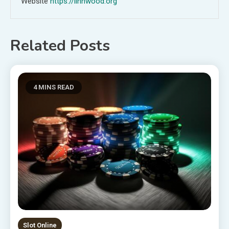
Website
https://linnwood.org
Related Posts
4 MINS READ
Slot Online