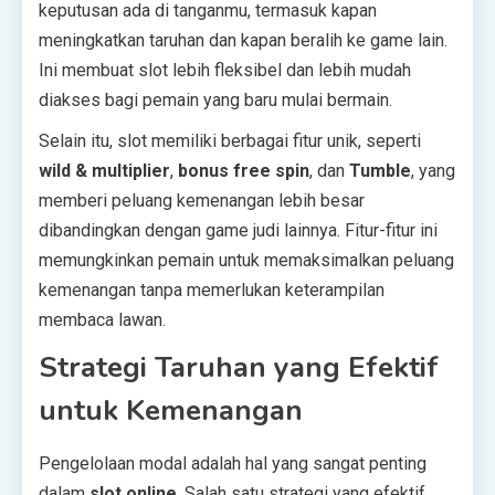
keputusan ada di tanganmu, termasuk kapan
meningkatkan taruhan dan kapan beralih ke game lain.
Ini membuat slot lebih fleksibel dan lebih mudah
diakses bagi pemain yang baru mulai bermain.
Selain itu, slot memiliki berbagai fitur unik, seperti
wild & multiplier
,
bonus free spin
, dan
Tumble
, yang
memberi peluang kemenangan lebih besar
dibandingkan dengan game judi lainnya. Fitur-fitur ini
memungkinkan pemain untuk memaksimalkan peluang
kemenangan tanpa memerlukan keterampilan
membaca lawan.
Strategi Taruhan yang Efektif
untuk Kemenangan
Pengelolaan modal adalah hal yang sangat penting
dalam
slot online
. Salah satu strategi yang efektif