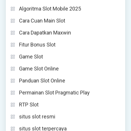
Algoritma Slot Mobile 2025
Cara Cuan Main Slot
Cara Dapatkan Maxwin
Fitur Bonus Slot
Game Slot
Game Slot Online
Panduan Slot Online
Permainan Slot Pragmatic Play
RTP Slot
situs slot resmi
situs slot terpercaya