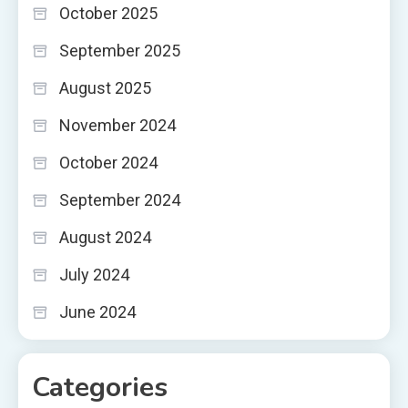
October 2025
September 2025
August 2025
November 2024
October 2024
September 2024
August 2024
July 2024
June 2024
Categories