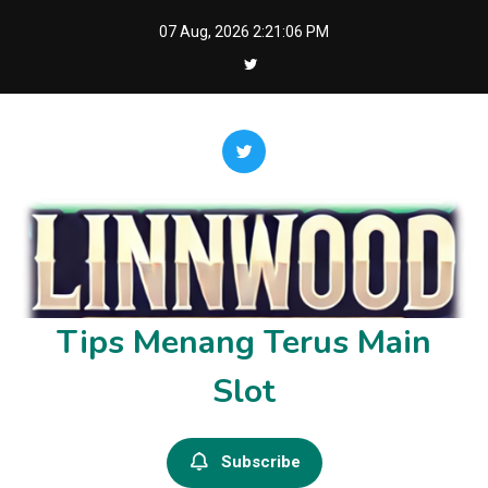
Skip
07 Aug, 2026
2:21:07 PM
to
content
Tips Menang Terus Main
Slot
Subscribe