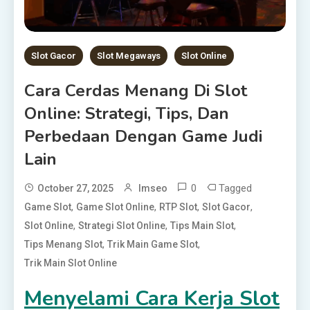
Slot Gacor
Slot Megaways
Slot Online
Cara Cerdas Menang Di Slot
Online: Strategi, Tips, Dan
Perbedaan Dengan Game Judi
Lain
0
Tagged
October 27, 2025
Imseo
,
,
,
,
Game Slot
Game Slot Online
RTP Slot
Slot Gacor
,
,
,
Slot Online
Strategi Slot Online
Tips Main Slot
,
,
Tips Menang Slot
Trik Main Game Slot
Trik Main Slot Online
Menyelami Cara Kerja Slot