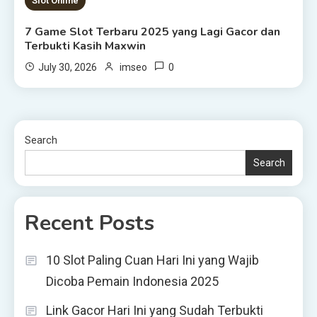
Slot Online
7 Game Slot Terbaru 2025 yang Lagi Gacor dan
Terbukti Kasih Maxwin
0
July 30, 2026
imseo
Search
Search
Recent Posts
10 Slot Paling Cuan Hari Ini yang Wajib
Dicoba Pemain Indonesia 2025
Link Gacor Hari Ini yang Sudah Terbukti