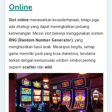
Online
Slot online
menawarkan kesederhanaan, tetapi juga
ada strategi yang dapat meningkatkan peluang
kemenangan. Mesin slot bekerja menggunakan sistem
RNG (Random Number Generator)
, yang
menghasilkan hasil acak. Meskipun begitu, setiap
game memiliki pola yang bisa dianalisis, terutama
terkait dengan kemunculan simbol-simbol penting
seperti
scatter
dan
wild
.