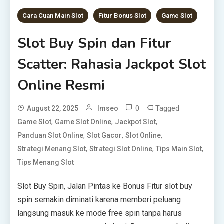
Cara Cuan Main Slot
Fitur Bonus Slot
Game Slot
Slot Buy Spin dan Fitur
Scatter: Rahasia Jackpot Slot
Online Resmi
0
Tagged
August 22, 2025
Imseo
,
,
,
Game Slot
Game Slot Online
Jackpot Slot
,
,
,
Panduan Slot Online
Slot Gacor
Slot Online
,
,
,
Strategi Menang Slot
Strategi Slot Online
Tips Main Slot
Tips Menang Slot
Slot Buy Spin, Jalan Pintas ke Bonus Fitur slot buy
spin semakin diminati karena memberi peluang
langsung masuk ke mode free spin tanpa harus