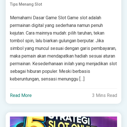
Tips Menang Slot
Memahami Dasar Game Slot Game slot adalah
permainan digital yang sederhana namun penuh
kejutan. Cara mainnya mudah: pilih taruhan, tekan
tombol spin, lalu biarkan gulungan berputar. Jika
simbol yang muncul sesuai dengan garis pembayaran,
maka pemain akan mendapatkan hadiah sesuai aturan
permainan. Kesederhanaan inilah yang menjadikan slot
sebagai hiburan populer. Meski berbasis
keberuntungan, sensasi menunggu […]
Read More
3 Mins Read