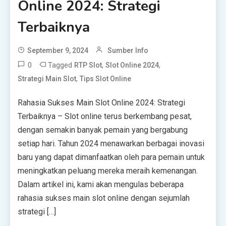
Online 2024: Strategi
Terbaiknya
September 9, 2024
Sumber Info
0
Tagged
,
,
RTP Slot
Slot Online 2024
,
Strategi Main Slot
Tips Slot Online
Rahasia Sukses Main Slot Online 2024: Strategi
Terbaiknya – Slot online terus berkembang pesat,
dengan semakin banyak pemain yang bergabung
setiap hari. Tahun 2024 menawarkan berbagai inovasi
baru yang dapat dimanfaatkan oleh para pemain untuk
meningkatkan peluang mereka meraih kemenangan.
Dalam artikel ini, kami akan mengulas beberapa
rahasia sukses main slot online dengan sejumlah
strategi […]