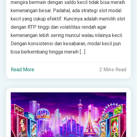
mengira bermain dengan saldo kecil tidak bisa meraih
kemenangan besar. Padahal, ada strategi slot modal
kecil yang cukup efektif. Kuncinya adalah memilih slot
dengan RTP tinggi dan volatilitas rendah agar
kemenangan lebih sering muncul walau nilainya kecil.
Dengan konsistensi dan kesabaran, modal kecil pun
bisa berkembang hingga meraih […]
Read More
2 Mins Read