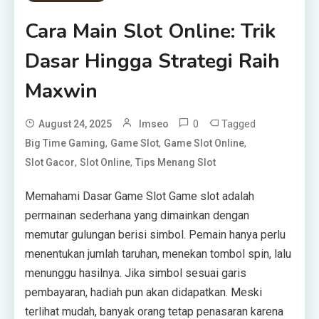
Cara Main Slot Online: Trik
Dasar Hingga Strategi Raih
Maxwin
0
Tagged
August 24, 2025
Imseo
,
,
,
Big Time Gaming
Game Slot
Game Slot Online
,
,
Slot Gacor
Slot Online
Tips Menang Slot
Memahami Dasar Game Slot Game slot adalah
permainan sederhana yang dimainkan dengan
memutar gulungan berisi simbol. Pemain hanya perlu
menentukan jumlah taruhan, menekan tombol spin, lalu
menunggu hasilnya. Jika simbol sesuai garis
pembayaran, hadiah pun akan didapatkan. Meski
terlihat mudah, banyak orang tetap penasaran karena