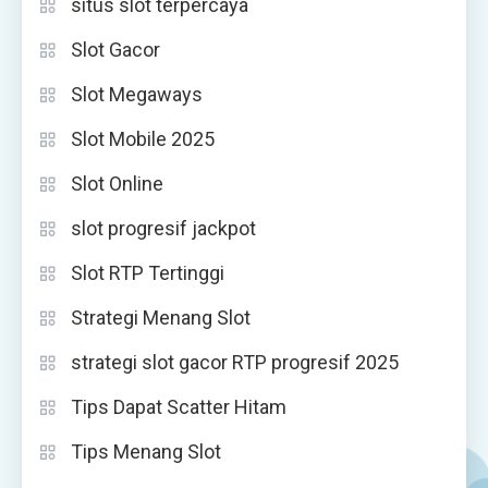
situs slot terpercaya
Slot Gacor
Slot Megaways
Slot Mobile 2025
Slot Online
slot progresif jackpot
Slot RTP Tertinggi
Strategi Menang Slot
strategi slot gacor RTP progresif 2025
Tips Dapat Scatter Hitam
Tips Menang Slot