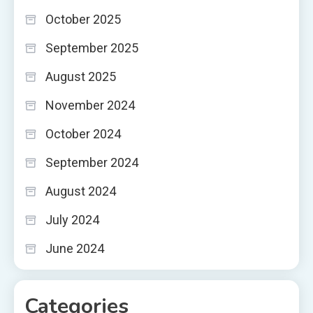
October 2025
September 2025
August 2025
November 2024
October 2024
September 2024
August 2024
July 2024
June 2024
Categories