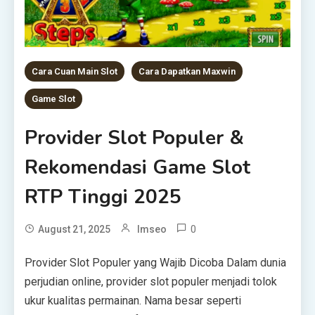
Cara Cuan Main Slot
Cara Dapatkan Maxwin
Game Slot
Provider Slot Populer &
Rekomendasi Game Slot
RTP Tinggi 2025
0
August 21, 2025
Imseo
Provider Slot Populer yang Wajib Dicoba Dalam dunia
perjudian online, provider slot populer menjadi tolok
ukur kualitas permainan. Nama besar seperti