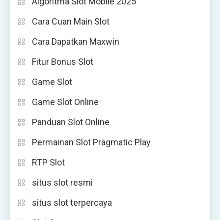
Algoritma Slot Mobile 2025
Cara Cuan Main Slot
Cara Dapatkan Maxwin
Fitur Bonus Slot
Game Slot
Game Slot Online
Panduan Slot Online
Permainan Slot Pragmatic Play
RTP Slot
situs slot resmi
situs slot terpercaya