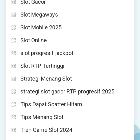
Slot Gacor
Slot Megaways
Slot Mobile 2025
Slot Online
slot progresif jackpot
Slot RTP Tertinggi
Strategi Menang Slot
strategi slot gacor RTP progresif 2025
Tips Dapat Scatter Hitam
Tips Menang Slot
Tren Game Slot 2024