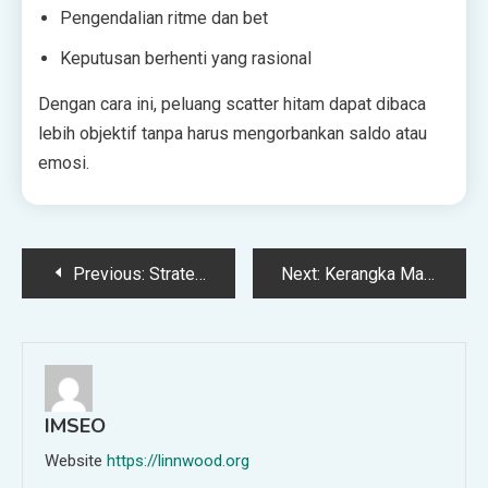
Pengendalian ritme dan bet
Keputusan berhenti yang rasional
Dengan cara ini, peluang scatter hitam dapat dibaca
lebih objektif tanpa harus mengorbankan saldo atau
emosi.
Post
Previous:
Strategi Lanjutan Pemain Berpengalaman: Trik Mendapatkan Slot Scatter Hitam
Next:
Kerangka Main Pemain Sabar: Membuka Peluang Scatter Hitam Secara Bertahap
navigation
IMSEO
Website
https://linnwood.org