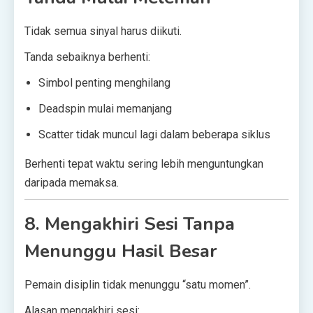
Tidak semua sinyal harus diikuti.
Tanda sebaiknya berhenti:
Simbol penting menghilang
Deadspin mulai memanjang
Scatter tidak muncul lagi dalam beberapa siklus
Berhenti tepat waktu sering lebih menguntungkan
daripada memaksa.
8. Mengakhiri Sesi Tanpa
Menunggu Hasil Besar
Pemain disiplin tidak menunggu “satu momen”.
Alasan mengakhiri sesi: