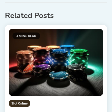
Related Posts
4 MINS READ
Slot Online