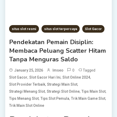
situs slot resmi
situs slot terpercaya
Slot Gacor
Pendekatan Pemain Disiplin:
Membaca Peluang Scatter Hitam
Tanpa Menguras Saldo
0
Tagged
January 25, 2026
Imseo
,
,
,
Slot Gacor
Slot Gacor Hari Ini
Slot Online 2024
,
,
Slot Provider Terbaik
Strategi Main Slot
,
,
,
Strategi Menang Slot
Strategi Slot Online
Tips Main Slot
,
,
,
Tips Menang Slot
Tips Slot Pemula
Trik Main Game Slot
Trik Main Slot Online