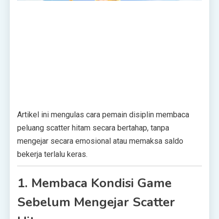
Artikel ini mengulas cara pemain disiplin membaca
peluang scatter hitam secara bertahap, tanpa
mengejar secara emosional atau memaksa saldo
bekerja terlalu keras.
1. Membaca Kondisi Game
Sebelum Mengejar Scatter