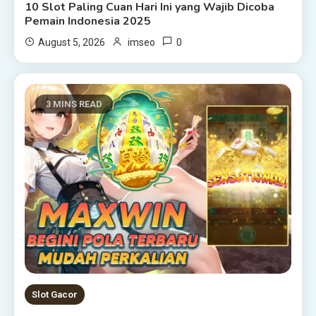
10 Slot Paling Cuan Hari Ini yang Wajib Dicoba
Pemain Indonesia 2025
0
August 5, 2026
imseo
3 MINS READ
Slot Gacor