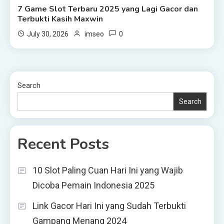
7 Game Slot Terbaru 2025 yang Lagi Gacor dan
Terbukti Kasih Maxwin
0
July 30, 2026
imseo
Search
Search
Recent Posts
10 Slot Paling Cuan Hari Ini yang Wajib
Dicoba Pemain Indonesia 2025
Link Gacor Hari Ini yang Sudah Terbukti
Gampang Menang 2024