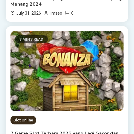
Menang 2024
0
July 31, 2026
imseo
3 MINS READ
Slot Online
7 Game Slot Terbaru 2025 yang Lagi Gacor dan