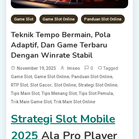
Game Slot
Game Slot Online
Panduan Slot Online
Teknik Tempo Bermain, Pola
Adaptif, Dan Game Terbaru
Dengan Winrate Stabil
0
Tagged
November 19, 2025
Imseo
,
,
,
Game Slot
Game Slot Online
Panduan Slot Online
,
,
,
,
RTP Slot
Slot Gacor
Slot Online
Strategi Slot Online
,
,
,
Tips Main Slot
Tips Menang Slot
Tips Slot Pemula
,
Trik Main Game Slot
Trik Main Slot Online
Strategi Slot Mobile
2025
Ala Pro Player