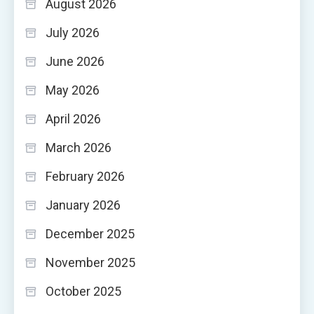
August 2026
July 2026
June 2026
May 2026
April 2026
March 2026
February 2026
January 2026
December 2025
November 2025
October 2025