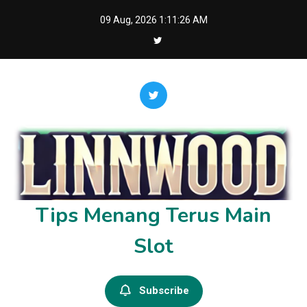
Skip
09 Aug, 2026
1:11:27 AM
to
content
Tips Menang Terus Main
Slot
Subscribe