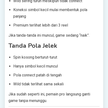
Wild sering turun meskipun tidak connect
Koneksi simbol kecil mulai membentuk pola
panjang
Premium terlihat lebih dari 3 reel
Jika tanda-tanda ini muncul, game sedang “naik”.
Tanda Pola Jelek
Spin kosong berturut-turut
Hanya simbol kecil muncul
Pola connect patah di tengah
Wild tidak terlihat sama sekali
Jika sudah seperti ini, pemain pro langsung ganti
game tanpa menunggu.