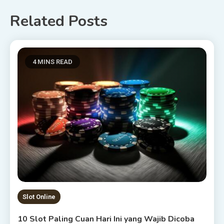
Related Posts
4 MINS READ
Slot Online
10 Slot Paling Cuan Hari Ini yang Wajib Dicoba