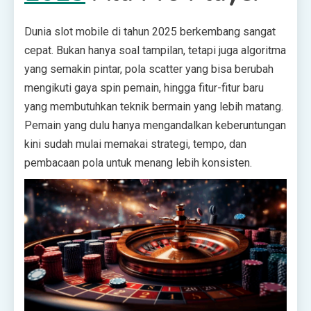
Dunia slot mobile di tahun 2025 berkembang sangat
cepat. Bukan hanya soal tampilan, tetapi juga algoritma
yang semakin pintar, pola scatter yang bisa berubah
mengikuti gaya spin pemain, hingga fitur-fitur baru
yang membutuhkan teknik bermain yang lebih matang.
Pemain yang dulu hanya mengandalkan keberuntungan
kini sudah mulai memakai strategi, tempo, dan
pembacaan pola untuk menang lebih konsisten.