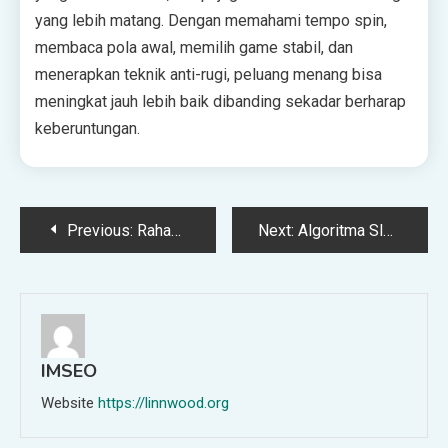
yang lebih matang. Dengan memahami tempo spin,
membaca pola awal, memilih game stabil, dan
menerapkan teknik anti-rugi, peluang menang bisa
meningkat jauh lebih baik dibanding sekadar berharap
keberuntungan.
Post
Previous:
Rahasia Membaca Pola Wild & Momentum Slot Mobile 2025 untuk Menang Lebih Konsisten
Next:
Algoritma Slot Mobile 2025
navigation
IMSEO
Website
https://linnwood.org