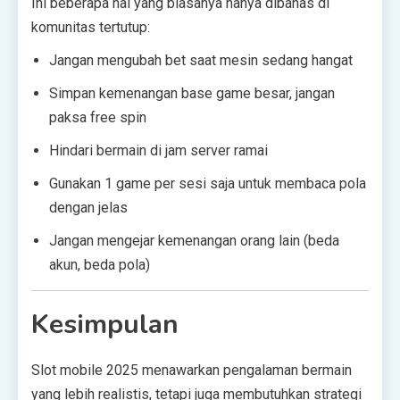
Ini beberapa hal yang biasanya hanya dibahas di
komunitas tertutup:
Jangan mengubah bet saat mesin sedang hangat
Simpan kemenangan base game besar, jangan
paksa free spin
Hindari bermain di jam server ramai
Gunakan 1 game per sesi saja untuk membaca pola
dengan jelas
Jangan mengejar kemenangan orang lain (beda
akun, beda pola)
Kesimpulan
Slot mobile 2025 menawarkan pengalaman bermain
yang lebih realistis, tetapi juga membutuhkan strategi