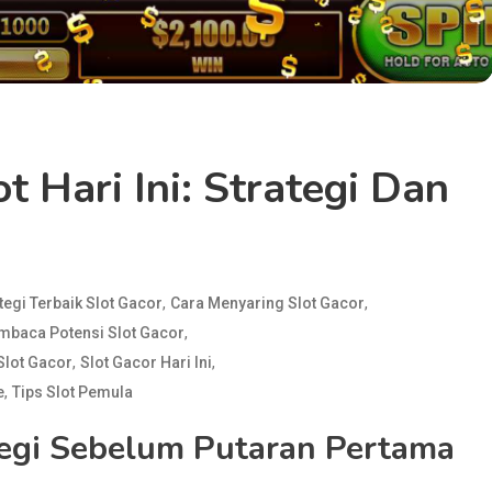
t Hari Ini: Strategi Dan
,
,
tegi Terbaik Slot Gacor
Cara Menyaring Slot Gacor
,
baca Potensi Slot Gacor
,
,
Slot Gacor
Slot Gacor Hari Ini
,
e
Tips Slot Pemula
tegi Sebelum Putaran Pertama