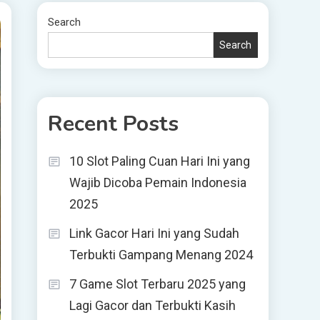
Search
Search
Recent Posts
10 Slot Paling Cuan Hari Ini yang
Wajib Dicoba Pemain Indonesia
2025
Link Gacor Hari Ini yang Sudah
Terbukti Gampang Menang 2024
7 Game Slot Terbaru 2025 yang
Lagi Gacor dan Terbukti Kasih