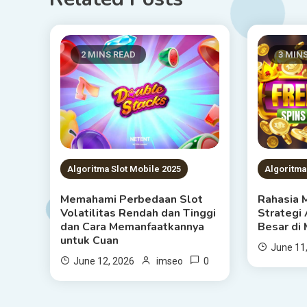
2 MINS READ
3 MIN
Algoritma Slot Mobile 2025
Algoritma
Memahami Perbedaan Slot
Rahasia M
Volatilitas Rendah dan Tinggi
Strategi
dan Cara Memanfaatkannya
Besar di 
untuk Cuan
June 11
0
June 12, 2026
imseo