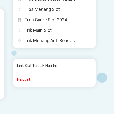
Tips Menang Slot
Tren Game Slot 2024
Trik Main Slot
Trik Menang Anti Boncos
Link Slot Terbaik Hari Ini
Halobet