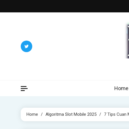
Skip
to
content
Home
Home
Algoritma Slot Mobile 2025
7 Tips Cuan M