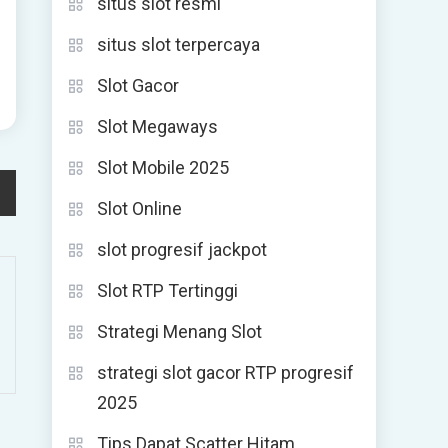
situs slot resmi
situs slot terpercaya
Slot Gacor
Slot Megaways
Slot Mobile 2025
Slot Online
slot progresif jackpot
Slot RTP Tertinggi
Strategi Menang Slot
strategi slot gacor RTP progresif
2025
Tips Dapat Scatter Hitam