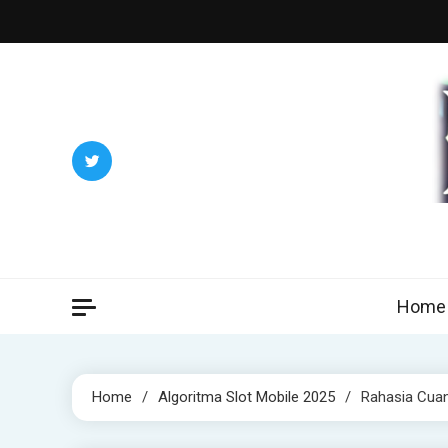
Skip
to
content
Home
Home
Algoritma Slot Mobile 2025
Rahasia Cuan: