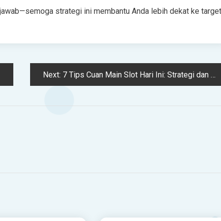
awab—semoga strategi ini membantu Anda lebih dekat ke targe
Next:
7 Tips Cuan Main Slot Hari Ini: Strategi dan Trik Ampuh