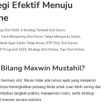
gi Efektif Menuju
ne
,
,
egi Slot 2026
6 Strategi Terbaik Slot Gacor
,
,
Cara Menyaring Slot Gacor Tanpa Menguras Saldo
,
,
,
k Awal Agar Saldo Tetap Aman
RTP Slot
Slot Gacor
,
,
,
TP Progresif 2025
Strategi Slot Online
Tips Slot Online
 Bilang Maxwin Mustahil?
ermain slot. Meski tidak ada rumus ajaib yang menjamin
bisa meningkatkan peluang Anda untuk cuan lebih sering dan
bahas langkah praktis, manajemen risiko, serta strategi
maxwin secara realistis.