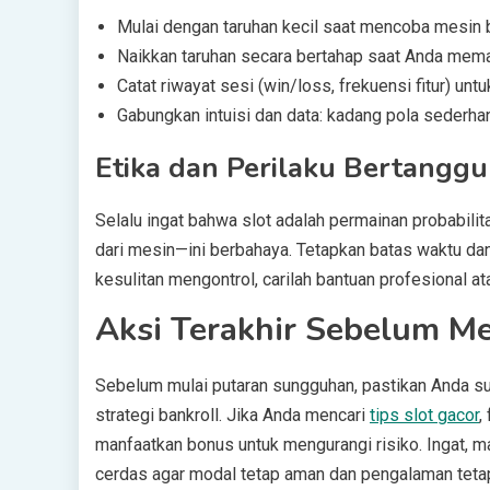
Mulai dengan taruhan kecil saat mencoba mesin ba
Naikkan taruhan secara bertahap saat Anda mema
Catat riwayat sesi (win/loss, frekuensi fitur) 
Gabungkan intuisi dan data: kadang pola sederhan
Etika dan Perilaku Bertangg
Selalu ingat bahwa slot adalah permainan probabil
dari mesin—ini berbahaya. Tetapkan batas waktu dan 
kesulitan mengontrol, carilah bantuan profesional at
Aksi Terakhir Sebelum M
Sebelum mulai putaran sungguhan, pastikan Anda 
strategi bankroll. Jika Anda mencari
tips slot gacor
,
manfaatkan bonus untuk mengurangi risiko. Ingat, 
cerdas agar modal tetap aman dan pengalaman tet