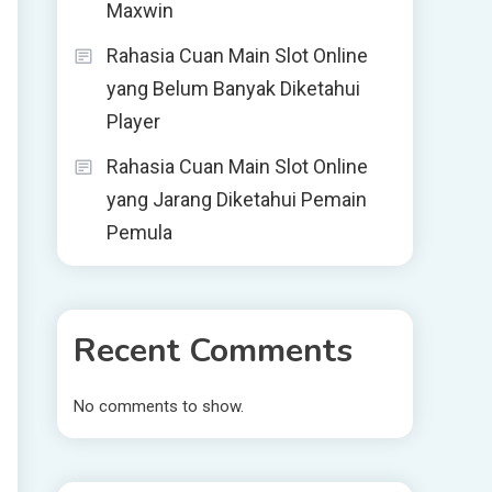
Maxwin
Rahasia Cuan Main Slot Online
yang Belum Banyak Diketahui
Player
Rahasia Cuan Main Slot Online
yang Jarang Diketahui Pemain
Pemula
Recent Comments
No comments to show.