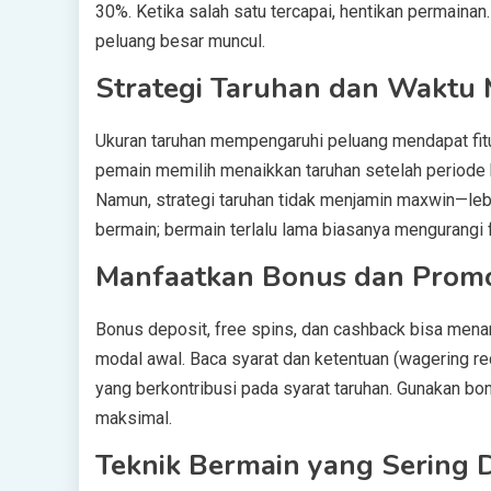
30%. Ketika salah satu tercapai, hentikan permaina
peluang besar muncul.
Strategi Taruhan dan Waktu 
Ukuran taruhan mempengaruhi peluang mendapat fitur
pemain memilih menaikkan taruhan setelah periode 
Namun, strategi taruhan tidak menjamin maxwin—lebih
bermain; bermain terlalu lama biasanya mengurangi 
Manfaatkan Bonus dan Promo
Bonus deposit, free spins, dan cashback bisa me
modal awal. Baca syarat dan ketentuan (wagering
yang berkontribusi pada syarat taruhan. Gunakan b
maksimal.
Teknik Bermain yang Sering 