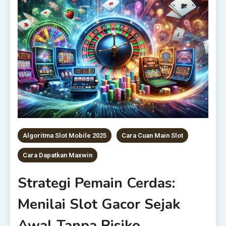
Algoritma Slot Mobile 2025
Cara Cuan Main Slot
Cara Dapatkan Maxwin
Strategi Pemain Cerdas:
Menilai Slot Gacor Sejak
Awal Tanpa Risiko