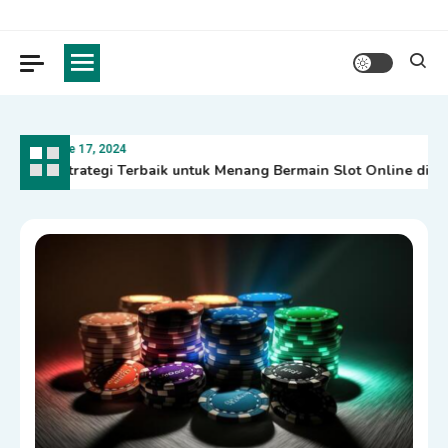
June 17, 2024
6 Strategi Terbaik untuk Menang Bermain Slot Online di 2024