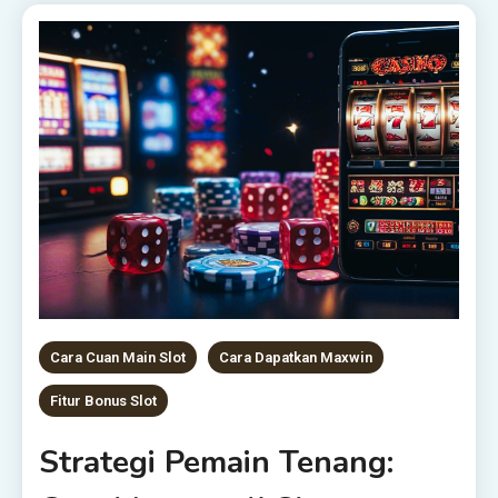
Cara Cuan Main Slot
Cara Dapatkan Maxwin
Fitur Bonus Slot
Strategi Pemain Tenang: