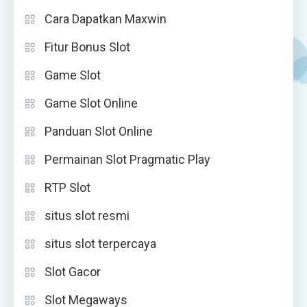
Cara Dapatkan Maxwin
Fitur Bonus Slot
Game Slot
Game Slot Online
Panduan Slot Online
Permainan Slot Pragmatic Play
RTP Slot
situs slot resmi
situs slot terpercaya
Slot Gacor
Slot Megaways