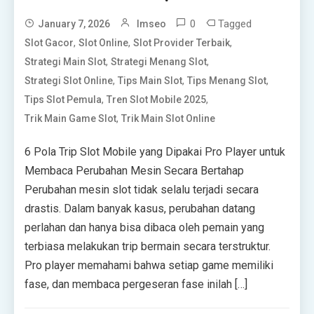
0
Tagged
January 7, 2026
Imseo
,
,
,
Slot Gacor
Slot Online
Slot Provider Terbaik
,
,
Strategi Main Slot
Strategi Menang Slot
,
,
,
Strategi Slot Online
Tips Main Slot
Tips Menang Slot
,
,
Tips Slot Pemula
Tren Slot Mobile 2025
,
Trik Main Game Slot
Trik Main Slot Online
6 Pola Trip Slot Mobile yang Dipakai Pro Player untuk
Membaca Perubahan Mesin Secara Bertahap
Perubahan mesin slot tidak selalu terjadi secara
drastis. Dalam banyak kasus, perubahan datang
perlahan dan hanya bisa dibaca oleh pemain yang
terbiasa melakukan trip bermain secara terstruktur.
Pro player memahami bahwa setiap game memiliki
fase, dan membaca pergeseran fase inilah […]