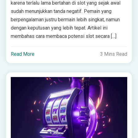
karena terlalu lama bertahan di slot yang sejak awal
sudah menunjukkan tanda negatif. Pemain yang
berpengalaman justru bermain lebih singkat, namun
dengan keputusan yang lebih tepat. Artikel ini
membahas cara membaca potensi slot secara […]
Read More
3 Mins Read