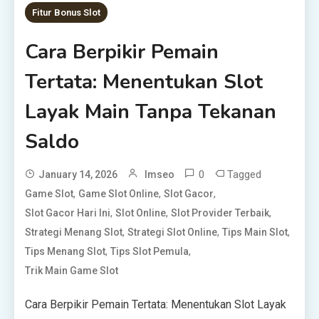
Fitur Bonus Slot
Cara Berpikir Pemain
Tertata: Menentukan Slot
Layak Main Tanpa Tekanan
Saldo
0
Tagged
January 14, 2026
Imseo
,
,
,
Game Slot
Game Slot Online
Slot Gacor
,
,
,
Slot Gacor Hari Ini
Slot Online
Slot Provider Terbaik
,
,
,
Strategi Menang Slot
Strategi Slot Online
Tips Main Slot
,
,
Tips Menang Slot
Tips Slot Pemula
Trik Main Game Slot
Cara Berpikir Pemain Tertata: Menentukan Slot Layak