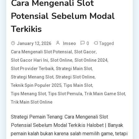
Cara Mengenali Slot
Potensial Sebelum Modal
Terkikis
0
Tagged
January 12, 2026
Imseo
,
,
Cara Mengenali Slot Potensial
Slot Gacor
,
,
,
Slot Gacor Hari Ini
Slot Online
Slot Online 2024
,
,
Slot Provider Terbaik
Strategi Main Slot
,
,
Strategi Menang Slot
Strategi Slot Online
,
,
Teknik Spin Populer 2025
Tips Main Slot
,
,
,
Tips Menang Slot
Tips Slot Pemula
Trik Main Game Slot
Trik Main Slot Online
Strategi Pemain Tenang: Cara Mengenali Slot
Potensial Sebelum Modal Terkikis Halobet | Banyak
pemain kalah bukan karena salah memilih game, tetapi