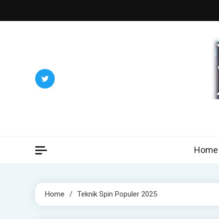
Skip
to
content
Home
Home
Teknik Spin Populer 2025