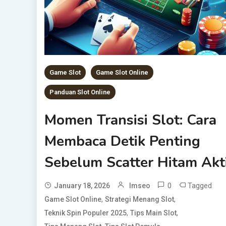
Game Slot
Game Slot Online
Panduan Slot Online
Momen Transisi Slot: Cara
Membaca Detik Penting
Sebelum Scatter Hitam Akt
0
Tagged
January 18, 2026
Imseo
,
,
Game Slot Online
Strategi Menang Slot
,
,
Teknik Spin Populer 2025
Tips Main Slot