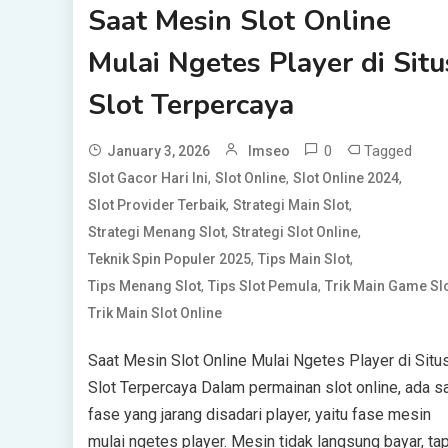
Saat Mesin Slot Online
Mulai Ngetes Player di Situ
Slot Terpercaya
0
Tagged
January 3, 2026
Imseo
,
,
,
Slot Gacor Hari Ini
Slot Online
Slot Online 2024
,
,
Slot Provider Terbaik
Strategi Main Slot
,
,
Strategi Menang Slot
Strategi Slot Online
,
,
Teknik Spin Populer 2025
Tips Main Slot
,
,
Tips Menang Slot
Tips Slot Pemula
Trik Main Game Sl
Trik Main Slot Online
Saat Mesin Slot Online Mulai Ngetes Player di Situ
Slot Terpercaya Dalam permainan slot online, ada s
fase yang jarang disadari player, yaitu fase mesin
mulai ngetes player. Mesin tidak langsung bayar, tap