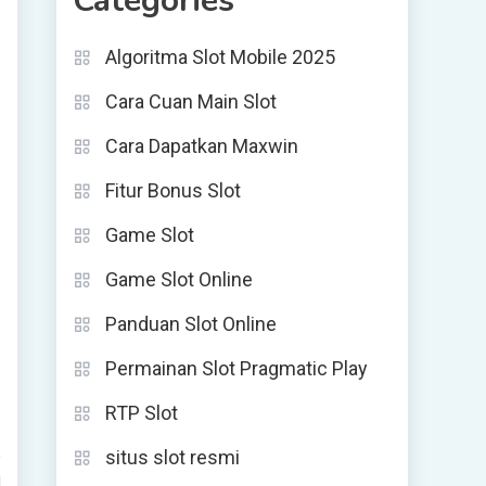
Categories
Algoritma Slot Mobile 2025
Cara Cuan Main Slot
Cara Dapatkan Maxwin
Fitur Bonus Slot
Game Slot
i
Game Slot Online
Panduan Slot Online
Permainan Slot Pragmatic Play
RTP Slot
situs slot resmi
d