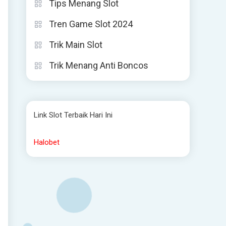
Tips Menang Slot
Tren Game Slot 2024
Trik Main Slot
Trik Menang Anti Boncos
Link Slot Terbaik Hari Ini
Halobet
l