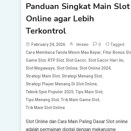
Panduan Singkat Main Slot
Online agar Lebih
Terkontrol
0
Tagged
February 24, 2026
Imseo
,
Cara Membaca Tanda Mesin Mau Bayar
Fitur Bonus Sl
,
,
,
,
Game Slot
RTP Slot
Slot Gacor
Slot Gacor Hari Ini
,
,
,
Slot Megaways
Slot Online
Slot Online 2024
,
,
Strategi Main Slot
Strategi Menang Slot
,
Strategi Player Menang Di Slot Online
,
,
Teknik Spin Populer 2025
Tips Main Slot
,
,
Tips Menang Slot
Trik Main Game Slot
Trik Main Slot Online
Slot Online dan Cara Main Paling Dasar Slot online
adalah permainan digital dengan mekanisme