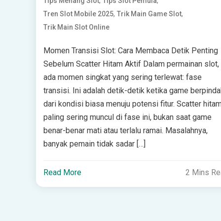
,
,
Tips Menang Slot
Tips Slot Pemula
,
,
Tren Slot Mobile 2025
Trik Main Game Slot
Trik Main Slot Online
Momen Transisi Slot: Cara Membaca Detik Penting
Sebelum Scatter Hitam Aktif Dalam permainan slot,
ada momen singkat yang sering terlewat: fase
transisi. Ini adalah detik-detik ketika game berpinda
dari kondisi biasa menuju potensi fitur. Scatter hita
paling sering muncul di fase ini, bukan saat game
benar-benar mati atau terlalu ramai. Masalahnya,
banyak pemain tidak sadar […]
Read More
2 Mins R