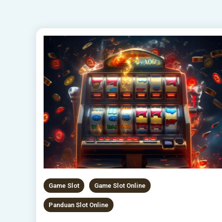
Game Slot
Game Slot Online
Panduan Slot Online