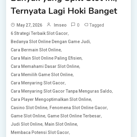
Ternyata Lagi Hoki Banget
0
Tagged
May 27, 2026
Imseo
,
6 Strategi Terbaik Slot Gacor
,
Bedanya Slot Online Dengan Game Judi
,
Cara Bermain Slot Online
,
Cara Main Slot Online Paling Efisien
,
Cara Memahami Dasar Slot Online
,
Cara Memilih Game Slot Online
,
Cara Menyaring Slot Gacor
,
Cara Menyaring Slot Gacor Tanpa Menguras Saldo
,
Cara Player Mengoptimalkan Slot Online
,
,
Casino Slot Online
Fenomena Slot Online Gacor
,
,
Game Slot Online
Game Slot Online Terbesar
,
,
Judi Slot Online
Main Slot Online
,
Membaca Potensi Slot Gacor