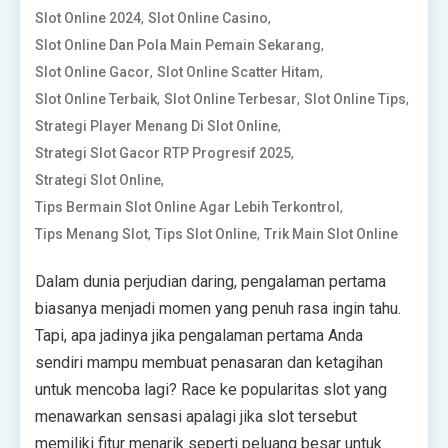
,
,
Slot Online 2024
Slot Online Casino
,
Slot Online Dan Pola Main Pemain Sekarang
,
,
Slot Online Gacor
Slot Online Scatter Hitam
,
,
,
Slot Online Terbaik
Slot Online Terbesar
Slot Online Tips
,
Strategi Player Menang Di Slot Online
,
Strategi Slot Gacor RTP Progresif 2025
,
Strategi Slot Online
,
Tips Bermain Slot Online Agar Lebih Terkontrol
,
,
Tips Menang Slot
Tips Slot Online
Trik Main Slot Online
Dalam dunia perjudian daring, pengalaman pertama
biasanya menjadi momen yang penuh rasa ingin tahu.
Tapi, apa jadinya jika pengalaman pertama Anda
sendiri mampu membuat penasaran dan ketagihan
untuk mencoba lagi? Race ke popularitas slot yang
menawarkan sensasi apalagi jika slot tersebut
memiliki fitur menarik seperti peluang besar untuk