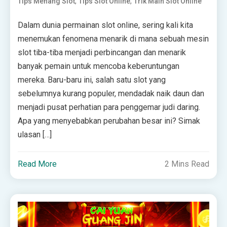
,
,
Tips Menang Slot
Tips Slot Online
Trik Main Slot Online
Dalam dunia permainan slot online, sering kali kita
menemukan fenomena menarik di mana sebuah mesin
slot tiba-tiba menjadi perbincangan dan menarik
banyak pemain untuk mencoba keberuntungan
mereka. Baru-baru ini, salah satu slot yang
sebelumnya kurang populer, mendadak naik daun dan
menjadi pusat perhatian para penggemar judi daring.
Apa yang menyebabkan perubahan besar ini? Simak
ulasan […]
Read More
2 Mins Read