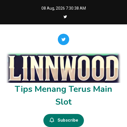
Skip
08 Aug, 2026
7:30:40 AM
to
content
Tips Menang Terus Main
Slot
Subscribe