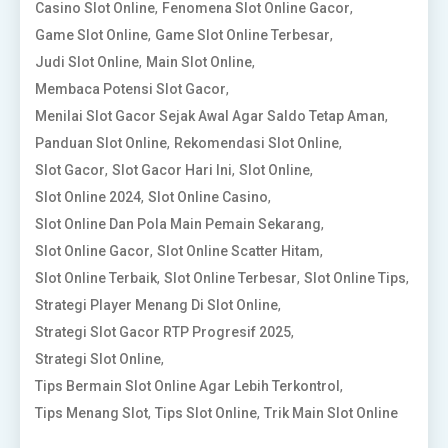
,
,
Casino Slot Online
Fenomena Slot Online Gacor
,
,
Game Slot Online
Game Slot Online Terbesar
,
,
Judi Slot Online
Main Slot Online
,
Membaca Potensi Slot Gacor
,
Menilai Slot Gacor Sejak Awal Agar Saldo Tetap Aman
,
,
Panduan Slot Online
Rekomendasi Slot Online
,
,
,
Slot Gacor
Slot Gacor Hari Ini
Slot Online
,
,
Slot Online 2024
Slot Online Casino
,
Slot Online Dan Pola Main Pemain Sekarang
,
,
Slot Online Gacor
Slot Online Scatter Hitam
,
,
,
Slot Online Terbaik
Slot Online Terbesar
Slot Online Tips
,
Strategi Player Menang Di Slot Online
,
Strategi Slot Gacor RTP Progresif 2025
,
Strategi Slot Online
,
Tips Bermain Slot Online Agar Lebih Terkontrol
,
,
Tips Menang Slot
Tips Slot Online
Trik Main Slot Online