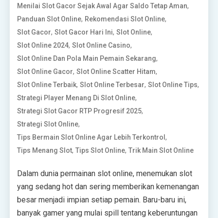
,
Menilai Slot Gacor Sejak Awal Agar Saldo Tetap Aman
,
,
Panduan Slot Online
Rekomendasi Slot Online
,
,
,
Slot Gacor
Slot Gacor Hari Ini
Slot Online
,
,
Slot Online 2024
Slot Online Casino
,
Slot Online Dan Pola Main Pemain Sekarang
,
,
Slot Online Gacor
Slot Online Scatter Hitam
,
,
,
Slot Online Terbaik
Slot Online Terbesar
Slot Online Tips
,
Strategi Player Menang Di Slot Online
,
Strategi Slot Gacor RTP Progresif 2025
,
Strategi Slot Online
,
Tips Bermain Slot Online Agar Lebih Terkontrol
,
,
Tips Menang Slot
Tips Slot Online
Trik Main Slot Online
Dalam dunia permainan slot online, menemukan slot
yang sedang hot dan sering memberikan kemenangan
besar menjadi impian setiap pemain. Baru-baru ini,
banyak gamer yang mulai spill tentang keberuntungan