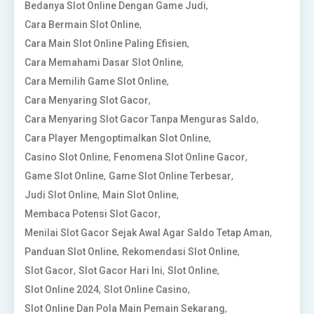
,
Bedanya Slot Online Dengan Game Judi
,
Cara Bermain Slot Online
,
Cara Main Slot Online Paling Efisien
,
Cara Memahami Dasar Slot Online
,
Cara Memilih Game Slot Online
,
Cara Menyaring Slot Gacor
,
Cara Menyaring Slot Gacor Tanpa Menguras Saldo
,
Cara Player Mengoptimalkan Slot Online
,
,
Casino Slot Online
Fenomena Slot Online Gacor
,
,
Game Slot Online
Game Slot Online Terbesar
,
,
Judi Slot Online
Main Slot Online
,
Membaca Potensi Slot Gacor
,
Menilai Slot Gacor Sejak Awal Agar Saldo Tetap Aman
,
,
Panduan Slot Online
Rekomendasi Slot Online
,
,
,
Slot Gacor
Slot Gacor Hari Ini
Slot Online
,
,
Slot Online 2024
Slot Online Casino
,
Slot Online Dan Pola Main Pemain Sekarang