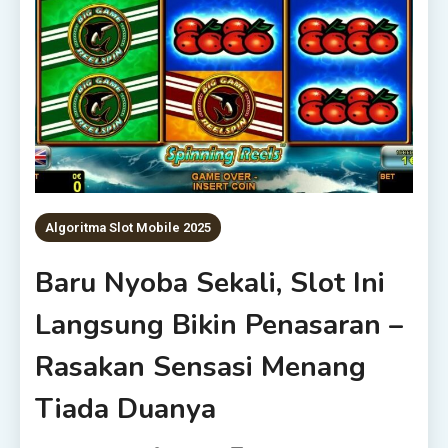
Algoritma Slot Mobile 2025
Baru Nyoba Sekali, Slot Ini
Langsung Bikin Penasaran –
Rasakan Sensasi Menang
Tiada Duanya