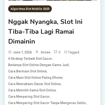
Algoritma Slot Mobile 2025
Nggak Nyangka, Slot Ini
Tiba-Tiba Lagi Ramai
Dimainin
0
Tagged
June 1, 2026
Imseo
,
6 Strategi Terbaik Slot Gacor
,
Bedanya Slot Online Dengan Game Judi
,
Cara Bermain Slot Online
,
Cara Main Slot Online Paling Efisien
,
Cara Memahami Dasar Slot Online
,
Cara Memilih Game Slot Online
,
Cara Menyaring Slot Gacor
,
Cara Menyaring Slot Gacor Tanpa Menguras Saldo