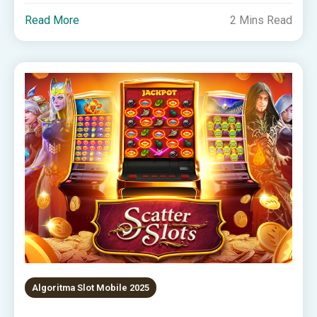
Read More
2 Mins Read
Algoritma Slot Mobile 2025