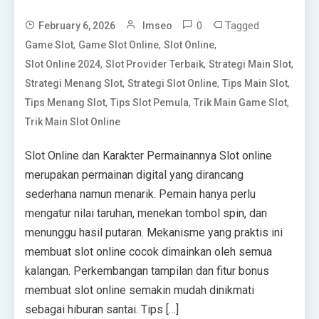
0
Tagged
February 6, 2026
Imseo
,
,
,
Game Slot
Game Slot Online
Slot Online
,
,
,
Slot Online 2024
Slot Provider Terbaik
Strategi Main Slot
,
,
,
Strategi Menang Slot
Strategi Slot Online
Tips Main Slot
,
,
,
Tips Menang Slot
Tips Slot Pemula
Trik Main Game Slot
Trik Main Slot Online
Slot Online dan Karakter Permainannya Slot online
merupakan permainan digital yang dirancang
sederhana namun menarik. Pemain hanya perlu
mengatur nilai taruhan, menekan tombol spin, dan
menunggu hasil putaran. Mekanisme yang praktis ini
membuat slot online cocok dimainkan oleh semua
kalangan. Perkembangan tampilan dan fitur bonus
membuat slot online semakin mudah dinikmati
sebagai hiburan santai. Tips […]