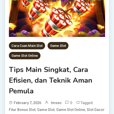
Cara Cuan Main Slot
Game Slot
Game Slot Online
Tips Main Singkat, Cara
Efisien, dan Teknik Aman
Pemula
0
Tagged
February 7, 2026
Imseo
,
,
,
Fitur Bonus Slot
Game Slot
Game Slot Online
Slot Gacor