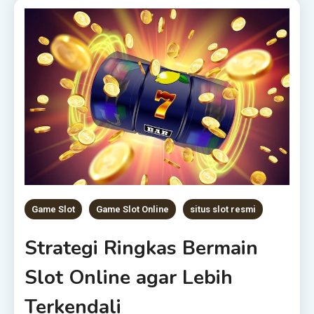
Game Slot
Game Slot Online
situs slot resmi
Strategi Ringkas Bermain
Slot Online agar Lebih
Terkendali