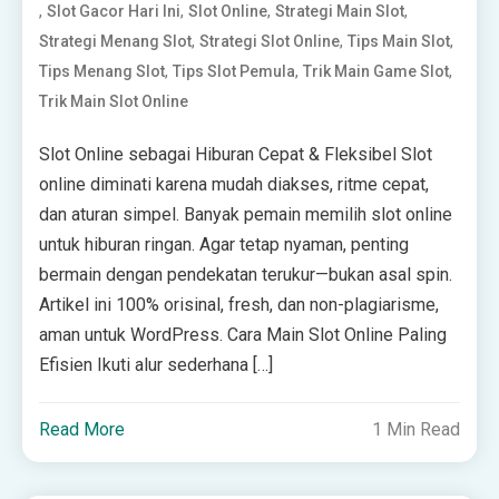
,
,
,
,
Slot Gacor Hari Ini
Slot Online
Strategi Main Slot
,
,
,
Strategi Menang Slot
Strategi Slot Online
Tips Main Slot
,
,
,
Tips Menang Slot
Tips Slot Pemula
Trik Main Game Slot
Trik Main Slot Online
Slot Online sebagai Hiburan Cepat & Fleksibel Slot
online diminati karena mudah diakses, ritme cepat,
dan aturan simpel. Banyak pemain memilih slot online
untuk hiburan ringan. Agar tetap nyaman, penting
bermain dengan pendekatan terukur—bukan asal spin.
Artikel ini 100% orisinal, fresh, dan non-plagiarisme,
aman untuk WordPress. Cara Main Slot Online Paling
Efisien Ikuti alur sederhana […]
Read More
1 Min Read