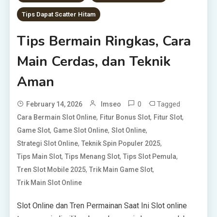
Tips Dapat Scatter Hitam
Tips Bermain Ringkas, Cara
Main Cerdas, dan Teknik
Aman
0
Tagged
February 14, 2026
Imseo
,
,
,
Cara Bermain Slot Online
Fitur Bonus Slot
Fitur Slot
,
,
,
Game Slot
Game Slot Online
Slot Online
,
,
Strategi Slot Online
Teknik Spin Populer 2025
,
,
,
Tips Main Slot
Tips Menang Slot
Tips Slot Pemula
,
,
Tren Slot Mobile 2025
Trik Main Game Slot
Trik Main Slot Online
Slot Online dan Tren Permainan Saat Ini Slot online