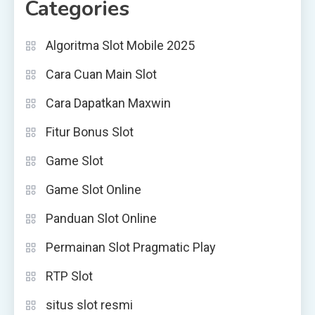
Categories
Algoritma Slot Mobile 2025
Cara Cuan Main Slot
Cara Dapatkan Maxwin
Fitur Bonus Slot
Game Slot
Game Slot Online
Panduan Slot Online
Permainan Slot Pragmatic Play
RTP Slot
situs slot resmi