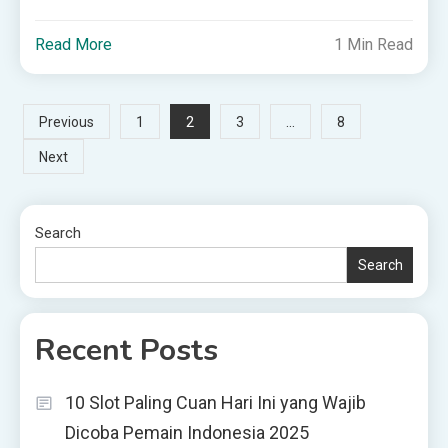
Read More
1 Min Read
Posts
2
…
Previous
1
3
8
Next
pagination
Search
Search
Recent Posts
10 Slot Paling Cuan Hari Ini yang Wajib
Dicoba Pemain Indonesia 2025