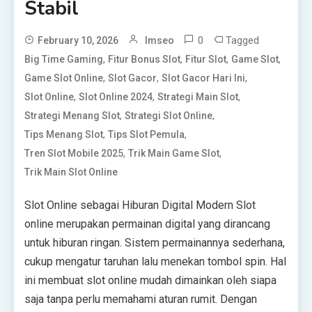
Stabil
0
Tagged
February 10, 2026
Imseo
,
,
,
,
Big Time Gaming
Fitur Bonus Slot
Fitur Slot
Game Slot
,
,
,
Game Slot Online
Slot Gacor
Slot Gacor Hari Ini
,
,
,
Slot Online
Slot Online 2024
Strategi Main Slot
,
,
Strategi Menang Slot
Strategi Slot Online
,
,
Tips Menang Slot
Tips Slot Pemula
,
,
Tren Slot Mobile 2025
Trik Main Game Slot
Trik Main Slot Online
Slot Online sebagai Hiburan Digital Modern Slot
online merupakan permainan digital yang dirancang
untuk hiburan ringan. Sistem permainannya sederhana,
cukup mengatur taruhan lalu menekan tombol spin. Hal
ini membuat slot online mudah dimainkan oleh siapa
saja tanpa perlu memahami aturan rumit. Dengan