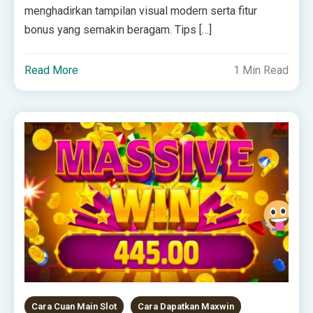
menghadirkan tampilan visual modern serta fitur
bonus yang semakin beragam. Tips […]
Read More
1 Min Read
Cara Cuan Main Slot
Cara Dapatkan Maxwin