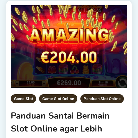
Game Slot
Game Slot Online
Panduan Slot Online
Panduan Santai Bermain
Slot Online agar Lebih