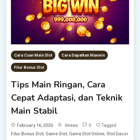
Cara Cuan Main Slot
Cara Dapatkan Maxwin
Fitur Bonus Slot
Tips Main Ringan, Cara
Cepat Adaptasi, dan Teknik
Main Stabil
0
Tagged
February 16, 2026
Imseo
,
,
,
Fitur Bonus Slot
Game Slot
Game Slot Online
Slot Gacor