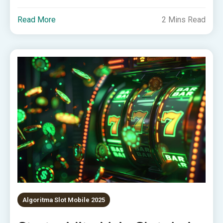
Read More
2 Mins Read
Algoritma Slot Mobile 2025