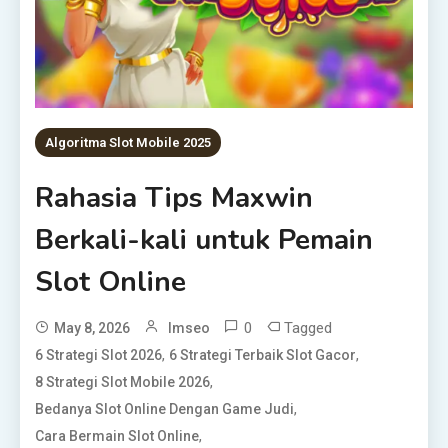
Algoritma Slot Mobile 2025
Rahasia Tips Maxwin
Berkali-kali untuk Pemain
Slot Online
0
Tagged
May 8, 2026
Imseo
,
,
6 Strategi Slot 2026
6 Strategi Terbaik Slot Gacor
,
8 Strategi Slot Mobile 2026
,
Bedanya Slot Online Dengan Game Judi
,
Cara Bermain Slot Online