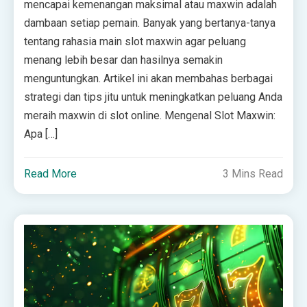
mencapai kemenangan maksimal atau maxwin adalah
dambaan setiap pemain. Banyak yang bertanya-tanya
tentang rahasia main slot maxwin agar peluang
menang lebih besar dan hasilnya semakin
menguntungkan. Artikel ini akan membahas berbagai
strategi dan tips jitu untuk meningkatkan peluang Anda
meraih maxwin di slot online. Mengenal Slot Maxwin:
Apa […]
Read More
3 Mins Read