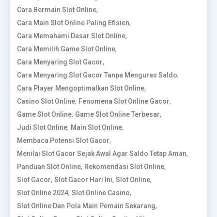
,
Cara Bermain Slot Online
,
Cara Main Slot Online Paling Efisien
,
Cara Memahami Dasar Slot Online
,
Cara Memilih Game Slot Online
,
Cara Menyaring Slot Gacor
,
Cara Menyaring Slot Gacor Tanpa Menguras Saldo
,
Cara Player Mengoptimalkan Slot Online
,
,
Casino Slot Online
Fenomena Slot Online Gacor
,
,
Game Slot Online
Game Slot Online Terbesar
,
,
Judi Slot Online
Main Slot Online
,
Membaca Potensi Slot Gacor
,
Menilai Slot Gacor Sejak Awal Agar Saldo Tetap Aman
,
,
Panduan Slot Online
Rekomendasi Slot Online
,
,
,
Slot Gacor
Slot Gacor Hari Ini
Slot Online
,
,
Slot Online 2024
Slot Online Casino
,
Slot Online Dan Pola Main Pemain Sekarang