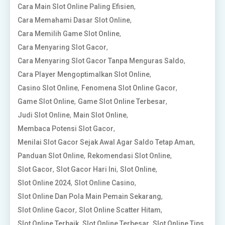
,
Cara Main Slot Online Paling Efisien
,
Cara Memahami Dasar Slot Online
,
Cara Memilih Game Slot Online
,
Cara Menyaring Slot Gacor
,
Cara Menyaring Slot Gacor Tanpa Menguras Saldo
,
Cara Player Mengoptimalkan Slot Online
,
,
Casino Slot Online
Fenomena Slot Online Gacor
,
,
Game Slot Online
Game Slot Online Terbesar
,
,
Judi Slot Online
Main Slot Online
,
Membaca Potensi Slot Gacor
,
Menilai Slot Gacor Sejak Awal Agar Saldo Tetap Aman
,
,
Panduan Slot Online
Rekomendasi Slot Online
,
,
,
Slot Gacor
Slot Gacor Hari Ini
Slot Online
,
,
Slot Online 2024
Slot Online Casino
,
Slot Online Dan Pola Main Pemain Sekarang
,
,
Slot Online Gacor
Slot Online Scatter Hitam
,
,
,
Slot Online Terbaik
Slot Online Terbesar
Slot Online Tips