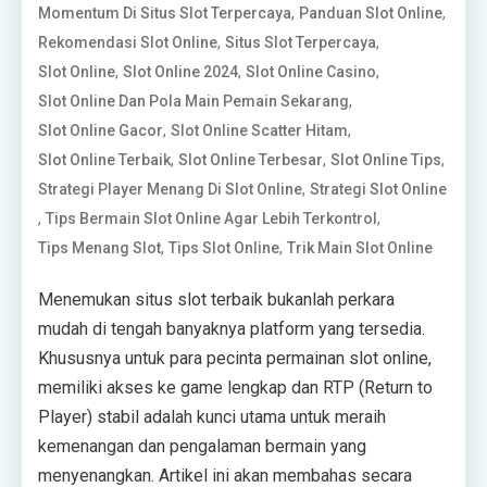
,
,
Momentum Di Situs Slot Terpercaya
Panduan Slot Online
,
,
Rekomendasi Slot Online
Situs Slot Terpercaya
,
,
,
Slot Online
Slot Online 2024
Slot Online Casino
,
Slot Online Dan Pola Main Pemain Sekarang
,
,
Slot Online Gacor
Slot Online Scatter Hitam
,
,
,
Slot Online Terbaik
Slot Online Terbesar
Slot Online Tips
,
Strategi Player Menang Di Slot Online
Strategi Slot Online
,
,
Tips Bermain Slot Online Agar Lebih Terkontrol
,
,
Tips Menang Slot
Tips Slot Online
Trik Main Slot Online
Menemukan situs slot terbaik bukanlah perkara
mudah di tengah banyaknya platform yang tersedia.
Khususnya untuk para pecinta permainan slot online,
memiliki akses ke game lengkap dan RTP (Return to
Player) stabil adalah kunci utama untuk meraih
kemenangan dan pengalaman bermain yang
menyenangkan. Artikel ini akan membahas secara