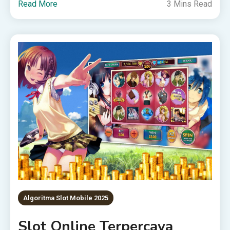
Read More
3 Mins Read
Algoritma Slot Mobile 2025
Slot Online Terpercaya