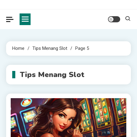
Home
Tips Menang Slot
Page 5
Tips Menang Slot