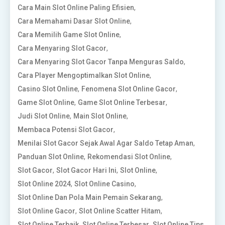
,
Cara Main Slot Online Paling Efisien
,
Cara Memahami Dasar Slot Online
,
Cara Memilih Game Slot Online
,
Cara Menyaring Slot Gacor
,
Cara Menyaring Slot Gacor Tanpa Menguras Saldo
,
Cara Player Mengoptimalkan Slot Online
,
,
Casino Slot Online
Fenomena Slot Online Gacor
,
,
Game Slot Online
Game Slot Online Terbesar
,
,
Judi Slot Online
Main Slot Online
,
Membaca Potensi Slot Gacor
,
Menilai Slot Gacor Sejak Awal Agar Saldo Tetap Aman
,
,
Panduan Slot Online
Rekomendasi Slot Online
,
,
,
Slot Gacor
Slot Gacor Hari Ini
Slot Online
,
,
Slot Online 2024
Slot Online Casino
,
Slot Online Dan Pola Main Pemain Sekarang
,
,
Slot Online Gacor
Slot Online Scatter Hitam
,
,
,
Slot Online Terbaik
Slot Online Terbesar
Slot Online Tips