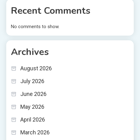
Recent Comments
No comments to show.
Archives
August 2026
July 2026
June 2026
May 2026
April 2026
March 2026