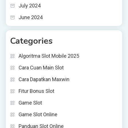
July 2024
June 2024
Categories
Algoritma Slot Mobile 2025
Cara Cuan Main Slot
Cara Dapatkan Maxwin
Fitur Bonus Slot
Game Slot
Game Slot Online
Panduan Slot Online