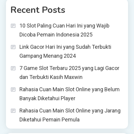
Recent Posts
10 Slot Paling Cuan Hari Ini yang Wajib
Dicoba Pemain Indonesia 2025
Link Gacor Hari Ini yang Sudah Terbukti
Gampang Menang 2024
7 Game Slot Terbaru 2025 yang Lagi Gacor
dan Terbukti Kasih Maxwin
Rahasia Cuan Main Slot Online yang Belum
Banyak Diketahui Player
Rahasia Cuan Main Slot Online yang Jarang
Diketahui Pemain Pemula