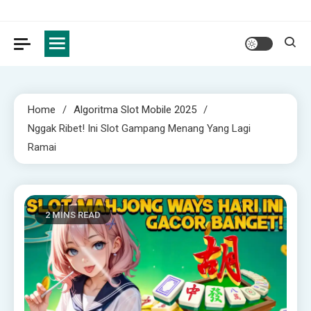
Home
Algoritma Slot Mobile 2025
Nggak Ribet! Ini Slot Gampang Menang Yang Lagi
Ramai
2 MINS READ