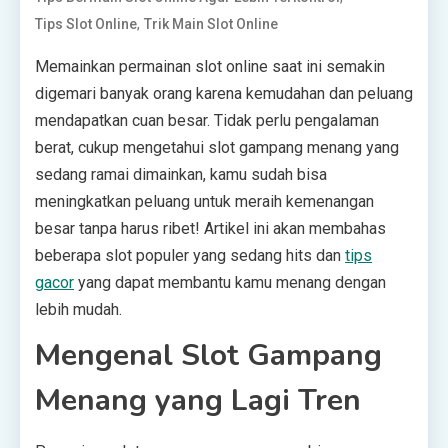
,
Tips Slot Online
Trik Main Slot Online
Memainkan permainan slot online saat ini semakin
digemari banyak orang karena kemudahan dan peluang
mendapatkan cuan besar. Tidak perlu pengalaman
berat, cukup mengetahui slot gampang menang yang
sedang ramai dimainkan, kamu sudah bisa
meningkatkan peluang untuk meraih kemenangan
besar tanpa harus ribet! Artikel ini akan membahas
beberapa slot populer yang sedang hits dan
tips
gacor
yang dapat membantu kamu menang dengan
lebih mudah.
Mengenal Slot Gampang
Menang yang Lagi Tren