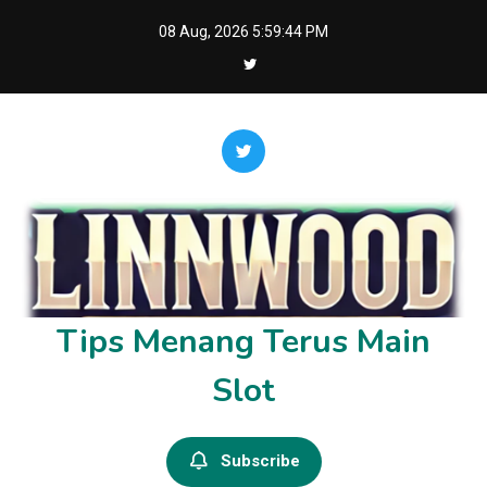
Skip
08 Aug, 2026
5:59:45 PM
to
content
Tips Menang Terus Main
Slot
Subscribe