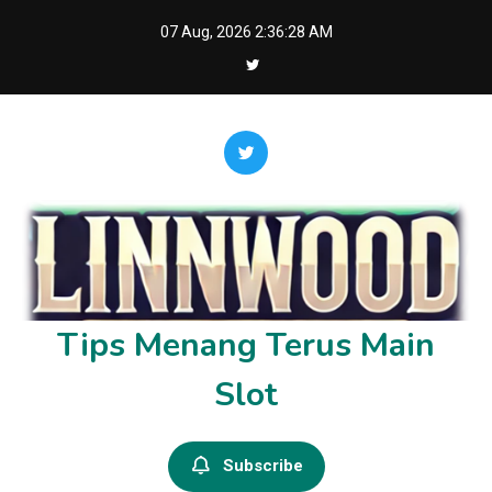
Skip
07 Aug, 2026
2:36:30 AM
to
content
Tips Menang Terus Main
Slot
Subscribe