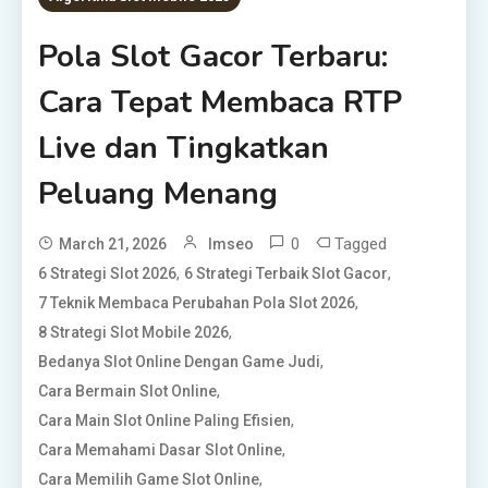
Pola Slot Gacor Terbaru:
Cara Tepat Membaca RTP
Live dan Tingkatkan
Peluang Menang
0
Tagged
March 21, 2026
Imseo
,
,
6 Strategi Slot 2026
6 Strategi Terbaik Slot Gacor
,
7 Teknik Membaca Perubahan Pola Slot 2026
,
8 Strategi Slot Mobile 2026
,
Bedanya Slot Online Dengan Game Judi
,
Cara Bermain Slot Online
,
Cara Main Slot Online Paling Efisien
,
Cara Memahami Dasar Slot Online
,
Cara Memilih Game Slot Online