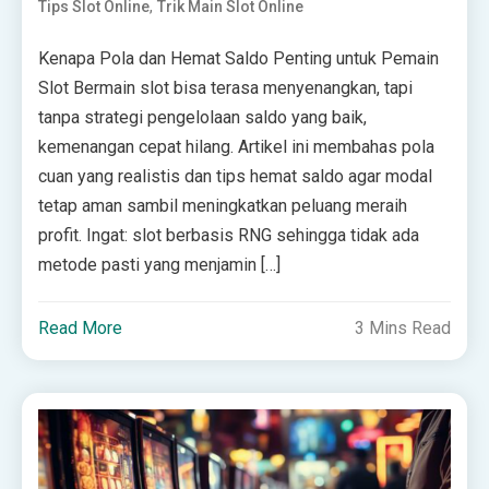
,
Tips Slot Online
Trik Main Slot Online
Kenapa Pola dan Hemat Saldo Penting untuk Pemain
Slot Bermain slot bisa terasa menyenangkan, tapi
tanpa strategi pengelolaan saldo yang baik,
kemenangan cepat hilang. Artikel ini membahas pola
cuan yang realistis dan tips hemat saldo agar modal
tetap aman sambil meningkatkan peluang meraih
profit. Ingat: slot berbasis RNG sehingga tidak ada
metode pasti yang menjamin […]
Read More
3 Mins Read