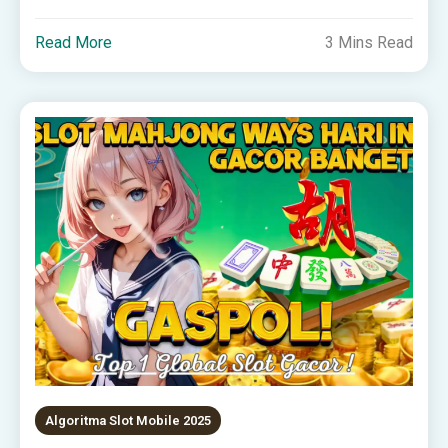
Read More
3 Mins Read
Algoritma Slot Mobile 2025