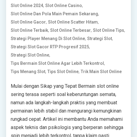
,
,
Slot Online 2024
Slot Online Casino
,
Slot Online Dan Pola Main Pemain Sekarang
,
,
Slot Online Gacor
Slot Online Scatter Hitam
,
,
,
Slot Online Terbaik
Slot Online Terbesar
Slot Online Tips
,
,
Strategi Player Menang Di Slot Online
Strategi Slot
,
Strategi Slot Gacor RTP Progresif 2025
,
Strategi Slot Online
,
Tips Bermain Slot Online Agar Lebih Terkontrol
,
,
Tips Menang Slot
Tips Slot Online
Trik Main Slot Online
Mulai dengan Sikap yang Tepat Bermain slot online
sering terasa seperti soal keberuntungan semata,
namun ada langkah-langkah praktis yang membuat
permainan lebih stabil dan mengurangi kemungkinan
rungkad cepat. Artikel ini membantu Anda memahami
aspek teknis dan psikologis yang berperan sehingga
spin menjadi lebih terkontrol, tanpa klaim pasti