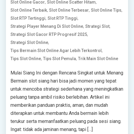
,
,
Slot Online Gacor
Slot Online Scatter Hitam
,
,
,
Slot Online Terbaik
Slot Online Terbesar
Slot Online Tips
,
,
Slot RTP Tertinggi
Slot RTP Tinggi
,
,
Strategi Player Menang Di Slot Online
Strategi Slot
,
Strategi Slot Gacor RTP Progresif 2025
,
Strategi Slot Online
,
Tips Bermain Slot Online Agar Lebih Terkontrol
,
,
Tips Slot Online
Tips Slot Pemula
Trik Main Slot Online
Mulai Siang Ini dengan Rencana Singkat untuk Menang
Bermain slot siang hari bisa jadi momen yang tepat
untuk mencoba strategi sederhana yang meningkatkan
peluang tanpa ambil risiko berlebihan. Artikel ini
memberikan panduan praktis, aman, dan mudah
diterapkan untuk membantu Anda bermain lebih
terukur serta memanfaatkan peluang pada sesi siang.
Ingat: tidak ada jaminan menang, tapi […]