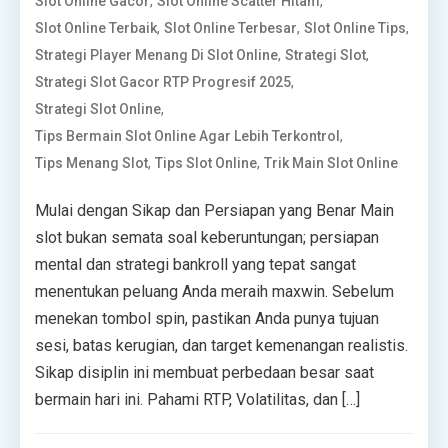
,
,
Slot Online Gacor
Slot Online Scatter Hitam
,
,
,
Slot Online Terbaik
Slot Online Terbesar
Slot Online Tips
,
,
Strategi Player Menang Di Slot Online
Strategi Slot
,
Strategi Slot Gacor RTP Progresif 2025
,
Strategi Slot Online
,
Tips Bermain Slot Online Agar Lebih Terkontrol
,
,
Tips Menang Slot
Tips Slot Online
Trik Main Slot Online
Mulai dengan Sikap dan Persiapan yang Benar Main
slot bukan semata soal keberuntungan; persiapan
mental dan strategi bankroll yang tepat sangat
menentukan peluang Anda meraih maxwin. Sebelum
menekan tombol spin, pastikan Anda punya tujuan
sesi, batas kerugian, dan target kemenangan realistis.
Sikap disiplin ini membuat perbedaan besar saat
bermain hari ini. Pahami RTP, Volatilitas, dan […]