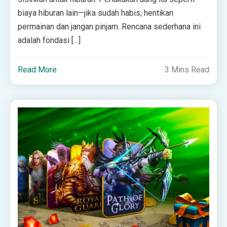
biaya hiburan lain—jika sudah habis, hentikan
permainan dan jangan pinjam. Rencana sederhana ini
adalah fondasi […]
Read More
3 Mins Read