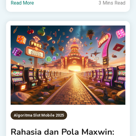
Read More
3 Mins Read
Algoritma Slot Mobile 2025
Rahasia dan Pola Maxwin: