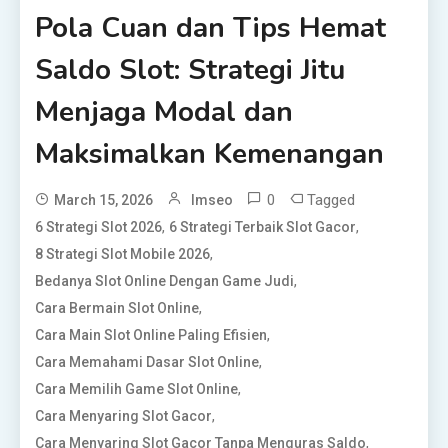
Pola Cuan dan Tips Hemat
Saldo Slot: Strategi Jitu
Menjaga Modal dan
Maksimalkan Kemenangan
0
Tagged
March 15, 2026
Imseo
,
,
6 Strategi Slot 2026
6 Strategi Terbaik Slot Gacor
,
8 Strategi Slot Mobile 2026
,
Bedanya Slot Online Dengan Game Judi
,
Cara Bermain Slot Online
,
Cara Main Slot Online Paling Efisien
,
Cara Memahami Dasar Slot Online
,
Cara Memilih Game Slot Online
,
Cara Menyaring Slot Gacor
,
Cara Menyaring Slot Gacor Tanpa Menguras Saldo