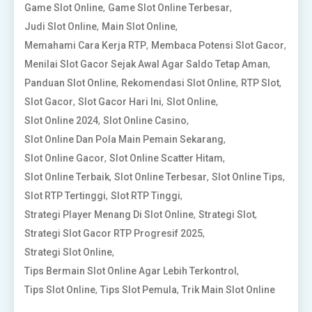
,
,
Game Slot Online
Game Slot Online Terbesar
,
,
Judi Slot Online
Main Slot Online
,
,
Memahami Cara Kerja RTP
Membaca Potensi Slot Gacor
,
Menilai Slot Gacor Sejak Awal Agar Saldo Tetap Aman
,
,
,
Panduan Slot Online
Rekomendasi Slot Online
RTP Slot
,
,
,
Slot Gacor
Slot Gacor Hari Ini
Slot Online
,
,
Slot Online 2024
Slot Online Casino
,
Slot Online Dan Pola Main Pemain Sekarang
,
,
Slot Online Gacor
Slot Online Scatter Hitam
,
,
,
Slot Online Terbaik
Slot Online Terbesar
Slot Online Tips
,
,
Slot RTP Tertinggi
Slot RTP Tinggi
,
,
Strategi Player Menang Di Slot Online
Strategi Slot
,
Strategi Slot Gacor RTP Progresif 2025
,
Strategi Slot Online
,
Tips Bermain Slot Online Agar Lebih Terkontrol
,
,
Tips Slot Online
Tips Slot Pemula
Trik Main Slot Online