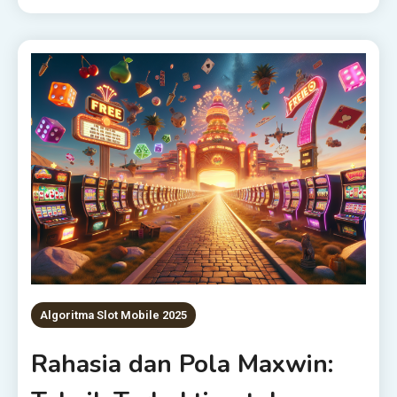
Algoritma Slot Mobile 2025
Rahasia dan Pola Maxwin: