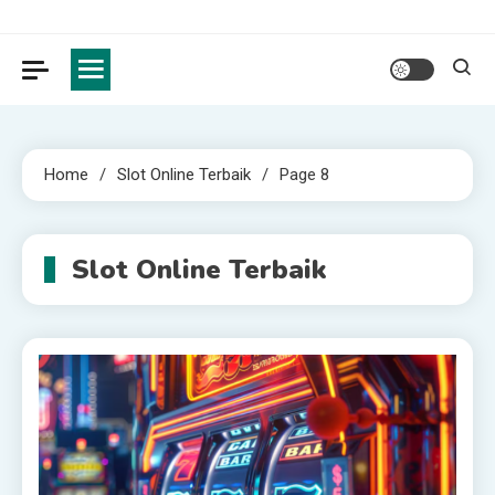
Home
Slot Online Terbaik
Page 8
Slot Online Terbaik