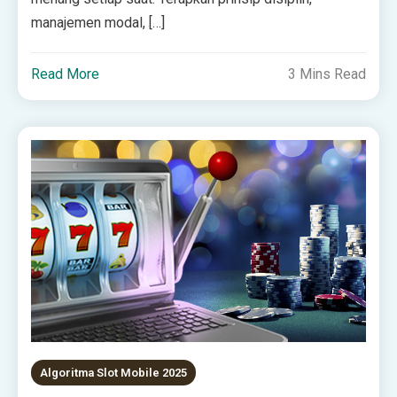
manajemen modal, […]
Read More
3 Mins Read
Algoritma Slot Mobile 2025