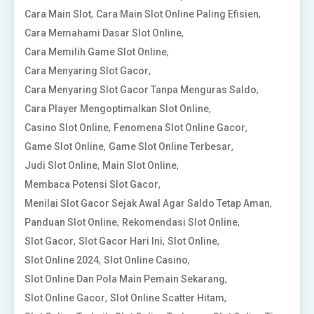
,
,
Cara Main Slot
Cara Main Slot Online Paling Efisien
,
Cara Memahami Dasar Slot Online
,
Cara Memilih Game Slot Online
,
Cara Menyaring Slot Gacor
,
Cara Menyaring Slot Gacor Tanpa Menguras Saldo
,
Cara Player Mengoptimalkan Slot Online
,
,
Casino Slot Online
Fenomena Slot Online Gacor
,
,
Game Slot Online
Game Slot Online Terbesar
,
,
Judi Slot Online
Main Slot Online
,
Membaca Potensi Slot Gacor
,
Menilai Slot Gacor Sejak Awal Agar Saldo Tetap Aman
,
,
Panduan Slot Online
Rekomendasi Slot Online
,
,
,
Slot Gacor
Slot Gacor Hari Ini
Slot Online
,
,
Slot Online 2024
Slot Online Casino
,
Slot Online Dan Pola Main Pemain Sekarang
,
,
Slot Online Gacor
Slot Online Scatter Hitam