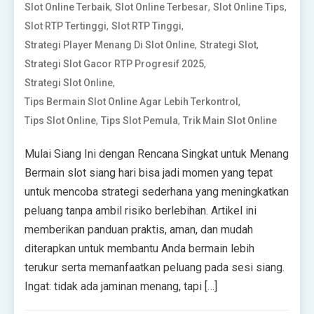
,
,
,
Slot Online Terbaik
Slot Online Terbesar
Slot Online Tips
,
,
Slot RTP Tertinggi
Slot RTP Tinggi
,
,
Strategi Player Menang Di Slot Online
Strategi Slot
,
Strategi Slot Gacor RTP Progresif 2025
,
Strategi Slot Online
,
Tips Bermain Slot Online Agar Lebih Terkontrol
,
,
Tips Slot Online
Tips Slot Pemula
Trik Main Slot Online
Mulai Siang Ini dengan Rencana Singkat untuk Menang
Bermain slot siang hari bisa jadi momen yang tepat
untuk mencoba strategi sederhana yang meningkatkan
peluang tanpa ambil risiko berlebihan. Artikel ini
memberikan panduan praktis, aman, dan mudah
diterapkan untuk membantu Anda bermain lebih
terukur serta memanfaatkan peluang pada sesi siang.
Ingat: tidak ada jaminan menang, tapi […]