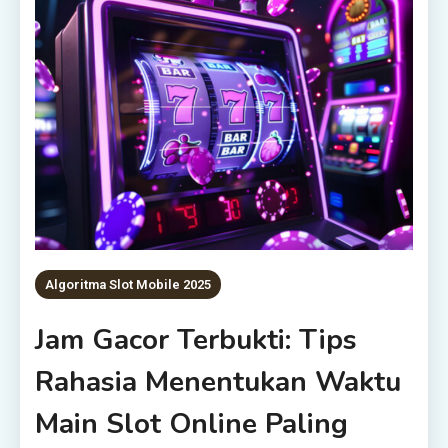
Algoritma Slot Mobile 2025
Jam Gacor Terbukti: Tips
Rahasia Menentukan Waktu
Main Slot Online Paling