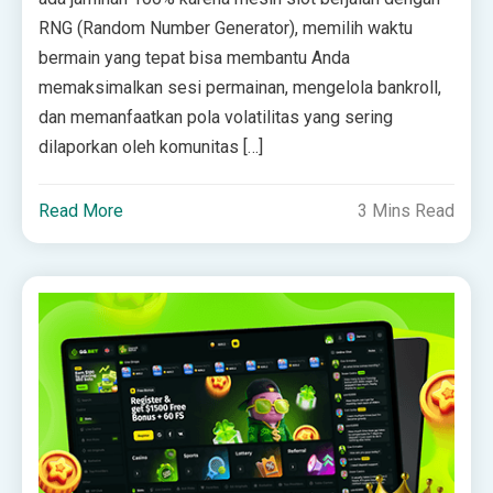
RNG (Random Number Generator), memilih waktu
bermain yang tepat bisa membantu Anda
memaksimalkan sesi permainan, mengelola bankroll,
dan memanfaatkan pola volatilitas yang sering
dilaporkan oleh komunitas […]
Read More
3 Mins Read