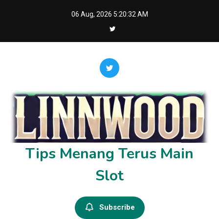
Skip
06 Aug, 2026
5:20:34 AM
to
content
Tips Menang Terus Main
Slot
Subscribe