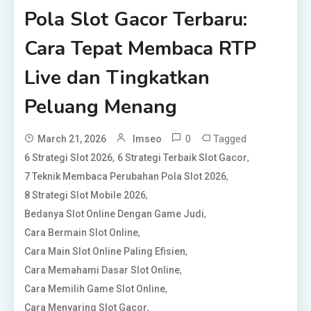
Pola Slot Gacor Terbaru:
Cara Tepat Membaca RTP
Live dan Tingkatkan
Peluang Menang
0
Tagged
March 21, 2026
Imseo
,
,
6 Strategi Slot 2026
6 Strategi Terbaik Slot Gacor
,
7 Teknik Membaca Perubahan Pola Slot 2026
,
8 Strategi Slot Mobile 2026
,
Bedanya Slot Online Dengan Game Judi
,
Cara Bermain Slot Online
,
Cara Main Slot Online Paling Efisien
,
Cara Memahami Dasar Slot Online
,
Cara Memilih Game Slot Online
,
Cara Menyaring Slot Gacor