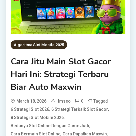
Algoritma Slot Mobile 2025
Cara Jitu Main Slot Gacor
Hari Ini: Strategi Terbaru
Biar Auto Maxwin
0
Tagged
March 18, 2026
Imseo
,
,
6 Strategi Slot 2026
6 Strategi Terbaik Slot Gacor
,
8 Strategi Slot Mobile 2026
,
Bedanya Slot Online Dengan Game Judi
,
,
Cara Bermain Slot Online
Cara Dapatkan Maxwin