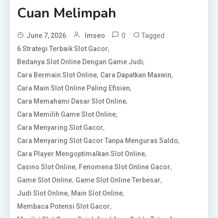
Cuan Melimpah
0
Tagged
June 7, 2026
Imseo
,
6 Strategi Terbaik Slot Gacor
,
Bedanya Slot Online Dengan Game Judi
,
,
Cara Bermain Slot Online
Cara Dapatkan Maxwin
,
Cara Main Slot Online Paling Efisien
,
Cara Memahami Dasar Slot Online
,
Cara Memilih Game Slot Online
,
Cara Menyaring Slot Gacor
,
Cara Menyaring Slot Gacor Tanpa Menguras Saldo
,
Cara Player Mengoptimalkan Slot Online
,
,
Casino Slot Online
Fenomena Slot Online Gacor
,
,
Game Slot Online
Game Slot Online Terbesar
,
,
Judi Slot Online
Main Slot Online
,
Membaca Potensi Slot Gacor