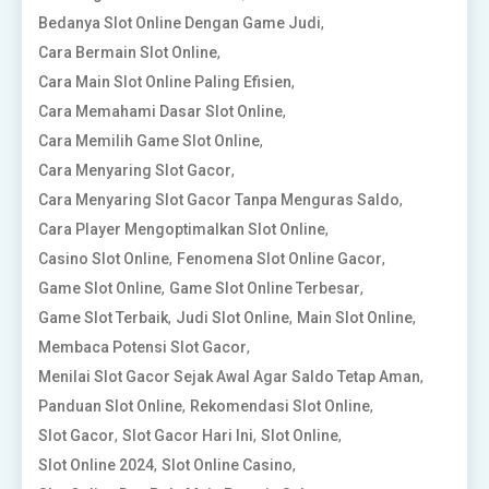
,
Bedanya Slot Online Dengan Game Judi
,
Cara Bermain Slot Online
,
Cara Main Slot Online Paling Efisien
,
Cara Memahami Dasar Slot Online
,
Cara Memilih Game Slot Online
,
Cara Menyaring Slot Gacor
,
Cara Menyaring Slot Gacor Tanpa Menguras Saldo
,
Cara Player Mengoptimalkan Slot Online
,
,
Casino Slot Online
Fenomena Slot Online Gacor
,
,
Game Slot Online
Game Slot Online Terbesar
,
,
,
Game Slot Terbaik
Judi Slot Online
Main Slot Online
,
Membaca Potensi Slot Gacor
,
Menilai Slot Gacor Sejak Awal Agar Saldo Tetap Aman
,
,
Panduan Slot Online
Rekomendasi Slot Online
,
,
,
Slot Gacor
Slot Gacor Hari Ini
Slot Online
,
,
Slot Online 2024
Slot Online Casino