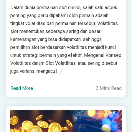
Dalam dunia permainan slot online, salah satu aspek
penting yang perlu dipahami oleh pemain adalah
tingkat volatilitas dari permainan tersebut. Volatilitas
slot menentukan seberapa sering dan besar
kemenangan yang bisa didapatkan, sehingga
pemilihan slot berdasarkan volatilitas menjadi kunci
untuk strategi bermain yang efektif. Mengenal Konsep
Volatilitas dalam Slot Volatilitas, atau sering disebut
juga varians, mengacu […]
Read More
2 Mins Read