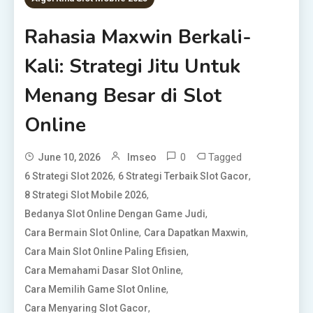
Rahasia Maxwin Berkali-
Kali: Strategi Jitu Untuk
Menang Besar di Slot
Online
0
Tagged
June 10, 2026
Imseo
,
,
6 Strategi Slot 2026
6 Strategi Terbaik Slot Gacor
,
8 Strategi Slot Mobile 2026
,
Bedanya Slot Online Dengan Game Judi
,
,
Cara Bermain Slot Online
Cara Dapatkan Maxwin
,
Cara Main Slot Online Paling Efisien
,
Cara Memahami Dasar Slot Online
,
Cara Memilih Game Slot Online
,
Cara Menyaring Slot Gacor