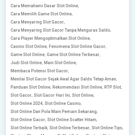
,
Cara Memahami Dasar Slot Online
,
Cara Memilih Game Slot Online
,
Cara Menyaring Slot Gacor
,
Cara Menyaring Slot Gacor Tanpa Menguras Saldo
,
Cara Player Mengoptimalkan Slot Online
,
,
Casino Slot Online
Fenomena Slot Online Gacor
,
,
Game Slot Online
Game Slot Online Terbesar
,
,
Judi Slot Online
Main Slot Online
,
Membaca Potensi Slot Gacor
,
Menilai Slot Gacor Sejak Awal Agar Saldo Tetap Aman
,
,
,
Panduan Slot Online
Rekomendasi Slot Online
RTP Slot
,
,
,
Slot Gacor
Slot Gacor Hari Ini
Slot Online
,
,
Slot Online 2024
Slot Online Casino
,
Slot Online Dan Pola Main Pemain Sekarang
,
,
Slot Online Gacor
Slot Online Scatter Hitam
,
,
,
Slot Online Terbaik
Slot Online Terbesar
Slot Online Tips