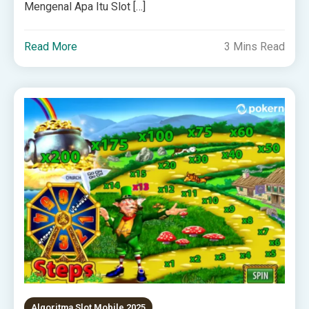
Mengenal Apa Itu Slot […]
Read More
3 Mins Read
Algoritma Slot Mobile 2025