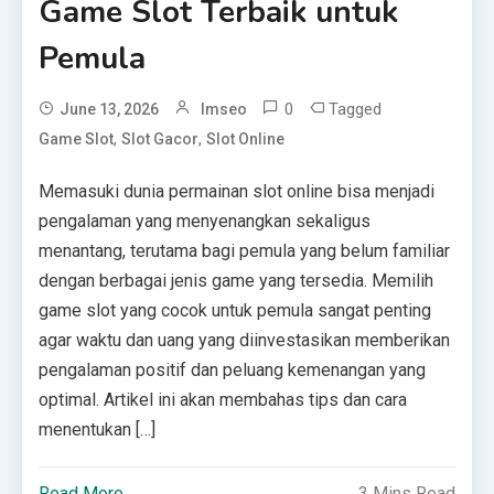
Game Slot Terbaik untuk
Pemula
0
Tagged
June 13, 2026
Imseo
,
,
Game Slot
Slot Gacor
Slot Online
Memasuki dunia permainan slot online bisa menjadi
pengalaman yang menyenangkan sekaligus
menantang, terutama bagi pemula yang belum familiar
dengan berbagai jenis game yang tersedia. Memilih
game slot yang cocok untuk pemula sangat penting
agar waktu dan uang yang diinvestasikan memberikan
pengalaman positif dan peluang kemenangan yang
optimal. Artikel ini akan membahas tips dan cara
menentukan […]
Read More
3 Mins Read