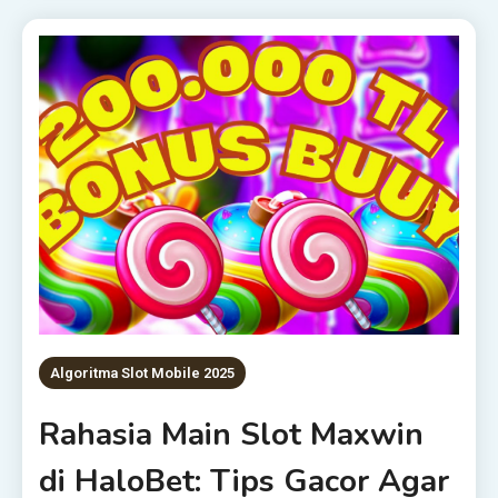
Algoritma Slot Mobile 2025
Rahasia Main Slot Maxwin
di HaloBet: Tips Gacor Agar