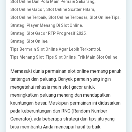
,
Slot Online Dan Pola Main Pemain Sekarang
,
,
Slot Online Gacor
Slot Online Scatter Hitam
,
,
,
Slot Online Terbaik
Slot Online Terbesar
Slot Online Tips
,
Strategi Player Menang Di Slot Online
,
Strategi Slot Gacor RTP Progresif 2025
,
Strategi Slot Online
,
Tips Bermain Slot Online Agar Lebih Terkontrol
,
,
Tips Menang Slot
Tips Slot Online
Trik Main Slot Online
Memasuki dunia permainan slot online memang penuh
tantangan dan peluang. Banyak pemain yang ingin
mengetahui rahasia main slot gacor untuk
meningkatkan peluang menang dan mendapatkan
keuntungan besar. Meskipun permainan ini didasarkan
pada keberuntungan dan RNG (Random Number
Generator), ada beberapa strategi dan tips jitu yang
bisa membantu Anda mencapai hasil terbaik.