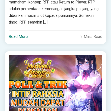
memahami konsep RTP, atau Return to Player. RTP
adalah persentase kemenangan jangka panjang yang
diberikan mesin slot kepada pemainnya. Semakin
tinggi RTP, semakin […]
Read More
3 Mins Read