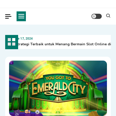
June 17, 2024
6 Strategi Terbaik untuk Menang Bermain Slot Online di 2024