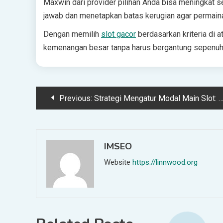
Maxwin dari provider pilihan Anda bisa meningkat se
jawab dan menetapkan batas kerugian agar permain
Dengan memilih
slot gacor
berdasarkan kriteria di a
kemenangan besar tanpa harus bergantung sepenuh
Post
Previous:
Strategi Mengatur Modal Main Slot: Tahan Lama dan Cuan Maksimal
navigation
IMSEO
Website
https://linnwood.org