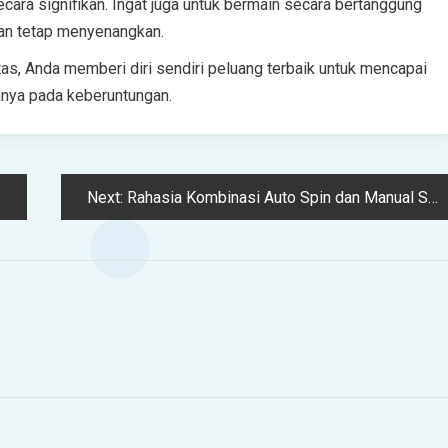
cara signifikan. Ingat juga untuk bermain secara bertanggung
an tetap menyenangkan.
tas, Anda memberi diri sendiri peluang terbaik untuk mencapai
nya pada keberuntungan.
Next:
Rahasia Kombinasi Auto Spin dan Manual Spin: Teknik Jarang Diketahui untuk Menang Lebih Sering