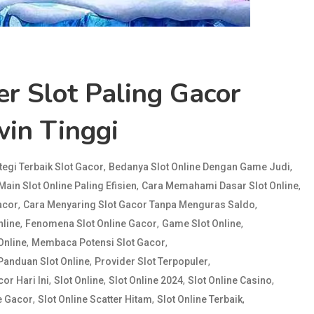
er Slot Paling Gacor
in Tinggi
,
,
tegi Terbaik Slot Gacor
Bedanya Slot Online Dengan Game Judi
,
,
Main Slot Online Paling Efisien
Cara Memahami Dasar Slot Online
,
,
acor
Cara Menyaring Slot Gacor Tanpa Menguras Saldo
,
,
,
nline
Fenomena Slot Online Gacor
Game Slot Online
,
,
Online
Membaca Potensi Slot Gacor
,
,
Panduan Slot Online
Provider Slot Terpopuler
,
,
,
,
cor Hari Ini
Slot Online
Slot Online 2024
Slot Online Casino
,
,
,
e Gacor
Slot Online Scatter Hitam
Slot Online Terbaik