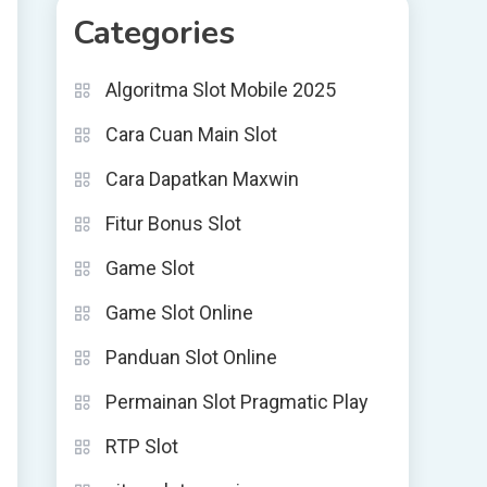
Categories
Algoritma Slot Mobile 2025
Cara Cuan Main Slot
Cara Dapatkan Maxwin
Fitur Bonus Slot
Game Slot
Game Slot Online
Panduan Slot Online
Permainan Slot Pragmatic Play
RTP Slot