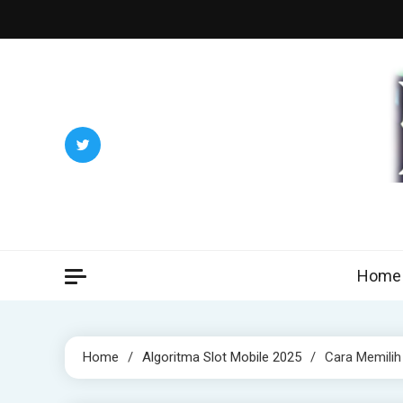
Skip
to
content
Home
Home
Algoritma Slot Mobile 2025
Cara Memilih