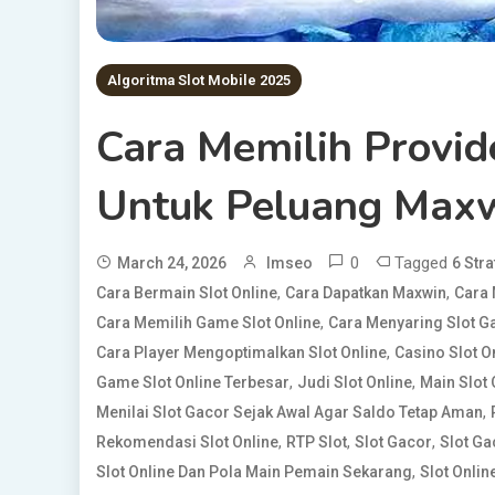
Algoritma Slot Mobile 2025
Cara Memilih Provid
Untuk Peluang Maxw
0
Tagged
March 24, 2026
Imseo
6 Stra
,
,
Cara Bermain Slot Online
Cara Dapatkan Maxwin
Cara 
,
Cara Memilih Game Slot Online
Cara Menyaring Slot G
,
Cara Player Mengoptimalkan Slot Online
Casino Slot O
,
,
Game Slot Online Terbesar
Judi Slot Online
Main Slot 
,
Menilai Slot Gacor Sejak Awal Agar Saldo Tetap Aman
,
,
,
Rekomendasi Slot Online
RTP Slot
Slot Gacor
Slot Ga
,
Slot Online Dan Pola Main Pemain Sekarang
Slot Onlin