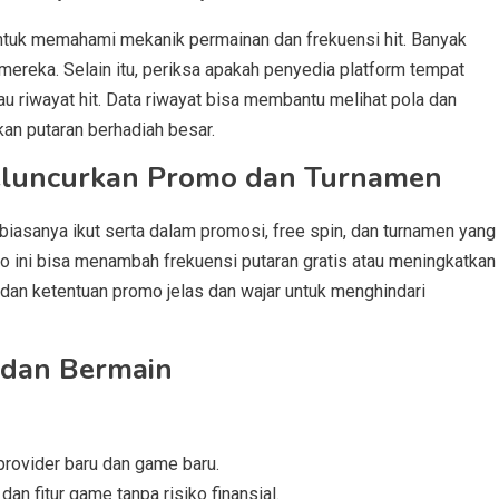
uk memahami mekanik permainan dan frekuensi hit. Banyak
mereka. Selain itu, periksa apakah penyedia platform tempat
 riwayat hit. Data riwayat bisa membantu melihat pola dan
n putaran berhadiah besar.
Meluncurkan Promo dan Turnamen
iasanya ikut serta dalam promosi, free spin, dan turnamen yang
 ini bisa menambah frekuensi putaran gratis atau meningkatkan
dan ketentuan promo jelas dan wajar untuk menghindari
h dan Bermain
provider baru dan game baru.
n fitur game tanpa risiko finansial.