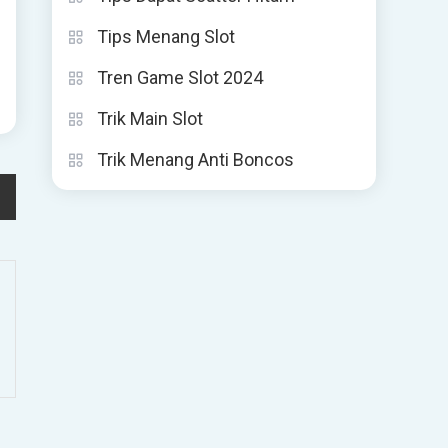
Tips Menang Slot
Tren Game Slot 2024
Trik Main Slot
Trik Menang Anti Boncos