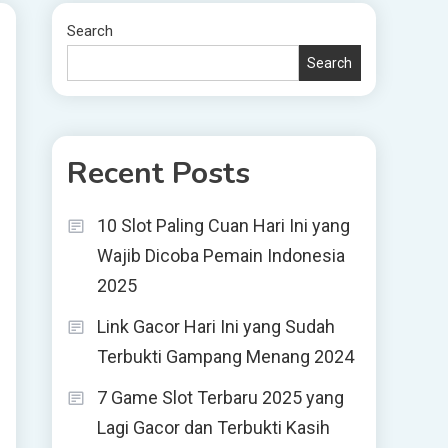
Search
Search
Recent Posts
10 Slot Paling Cuan Hari Ini yang
Wajib Dicoba Pemain Indonesia
2025
Link Gacor Hari Ini yang Sudah
Terbukti Gampang Menang 2024
7 Game Slot Terbaru 2025 yang
Lagi Gacor dan Terbukti Kasih