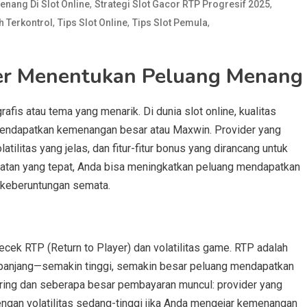
,
,
enang Di Slot Online
Strategi Slot Gacor RTP Progresif 2025
,
,
,
h Terkontrol
Tips Slot Online
Tips Slot Pemula
der Menentukan Peluang Menang
afis atau tema yang menarik. Di dunia slot online, kualitas
endapatkan kemenangan besar atau Maxwin. Provider yang
ilitas yang jelas, dan fitur-fitur bonus yang dirancang untuk
tan yang tepat, Anda bisa meningkatkan peluang mendapatkan
 keberuntungan semata.
cek RTP (Return to Player) dan volatilitas game. RTP adalah
a panjang—semakin tinggi, semakin besar peluang mendapatkan
ring dan seberapa besar pembayaran muncul: provider yang
gan volatilitas sedang-tinggi jika Anda mengejar kemenangan