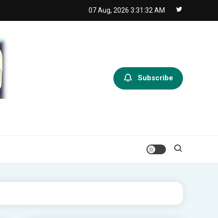
07 Aug, 2026
3:31:33 AM
Subscribe