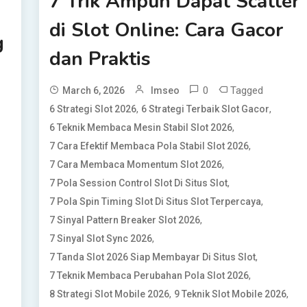
7 Trik Ampuh Dapat Scatter
di Slot Online: Cara Gacor
g
dan Praktis
0
Tagged
March 6, 2026
Imseo
,
,
6 Strategi Slot 2026
6 Strategi Terbaik Slot Gacor
,
6 Teknik Membaca Mesin Stabil Slot 2026
,
7 Cara Efektif Membaca Pola Stabil Slot 2026
,
7 Cara Membaca Momentum Slot 2026
,
7 Pola Session Control Slot Di Situs Slot
,
7 Pola Spin Timing Slot Di Situs Slot Terpercaya
,
7 Sinyal Pattern Breaker Slot 2026
,
7 Sinyal Slot Sync 2026
,
7 Tanda Slot 2026 Siap Membayar Di Situs Slot
,
7 Teknik Membaca Perubahan Pola Slot 2026
,
,
8 Strategi Slot Mobile 2026
9 Teknik Slot Mobile 2026