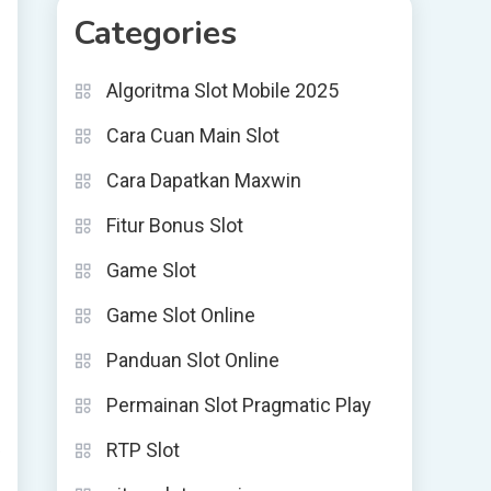
Categories
Algoritma Slot Mobile 2025
Cara Cuan Main Slot
Cara Dapatkan Maxwin
Fitur Bonus Slot
Game Slot
Game Slot Online
Panduan Slot Online
Permainan Slot Pragmatic Play
t
RTP Slot