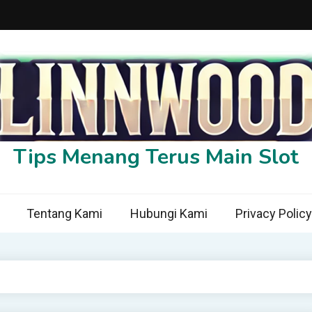
Tips Menang Terus Main Slot
Tentang Kami
Hubungi Kami
Privacy Policy