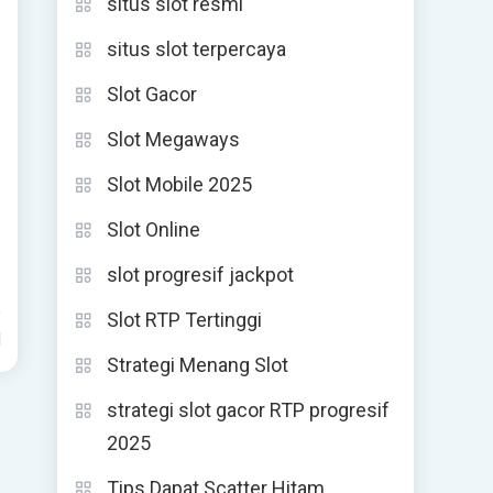
situs slot resmi
situs slot terpercaya
Slot Gacor
Slot Megaways
Slot Mobile 2025
Slot Online
slot progresif jackpot
Slot RTP Tertinggi
d
Strategi Menang Slot
strategi slot gacor RTP progresif
2025
Tips Dapat Scatter Hitam