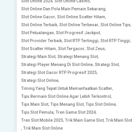
,
,
Slot Online 2024
Slot Online Casino
,
Slot Online Dan Pola Main Pemain Sekarang
,
,
Slot Online Gacor
Slot Online Scatter Hitam
,
,
,
Slot Online Terbaik
Slot Online Terbesar
Slot Online Tips
,
,
Slot Petualangan
Slot Progresif Jackpot
,
,
,
Slot Provider Terbaik
Slot RTP Tertinggi
Slot RTP Tinggi
,
,
,
Slot Scatter Hitam
Slot Tergacor
Slot Zeus
,
,
Strategi Main Slot
Strategi Menang Slot
,
,
Strategi Player Menang Di Slot Online
Strategi Slot
,
Strategi Slot Gacor RTP Progresif 2025
,
Strategi Slot Online
,
Timing Yang Tepat Untuk Memanfaatkan Scatter
,
Tips Bermain Slot Online Agar Lebih Terkontrol
,
,
,
Tips Main Slot
Tips Menang Slot
Tips Slot Online
,
,
Tips Slot Pemula
Tren Game Slot 2024
,
,
Tren Slot Mobile 2025
Trik Main Game Slot
Trik Main Slo
,
Trik Main Slot Online