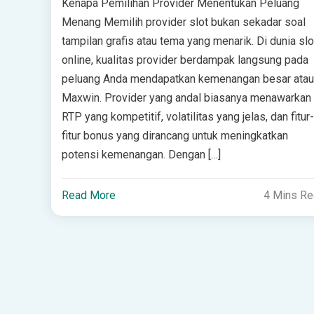
Kenapa Pemilihan Provider Menentukan Peluang
Menang Memilih provider slot bukan sekadar soal
tampilan grafis atau tema yang menarik. Di dunia slo
online, kualitas provider berdampak langsung pada
peluang Anda mendapatkan kemenangan besar atau
Maxwin. Provider yang andal biasanya menawarkan
RTP yang kompetitif, volatilitas yang jelas, dan fitur-
fitur bonus yang dirancang untuk meningkatkan
potensi kemenangan. Dengan […]
Read More
4 Mins R