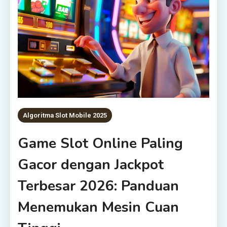
Algoritma Slot Mobile 2025
Game Slot Online Paling
Gacor dengan Jackpot
Terbesar 2026: Panduan
Menemukan Mesin Cuan