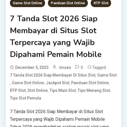
Game Slot Online
Panduan Slot Online
RTP Slot
7 Tanda Slot 2026 Siap
Membayar di Situs Slot
Terpercaya yang Wajib
Dipahami Pemain Mobile
0
Tagged
December 5, 2025
Imseo
,
7 Tanda Slot 2026 Siap Membayar Di Situs Slot
Game Slot
,
,
,
,
Game Slot Online
Jackpot Slot
Panduan Slot Online
,
,
,
,
RTP Slot
Slot Online
Tips Main Slot
Tips Menang Slot
Tips Slot Pemula
7 Tanda Slot 2026 Siap Membayar di Situs Slot
Terpercaya yang Wajib Dipahami Pemain Mobile
Tahun 2026 menghadirkan sistem mesin slot yang