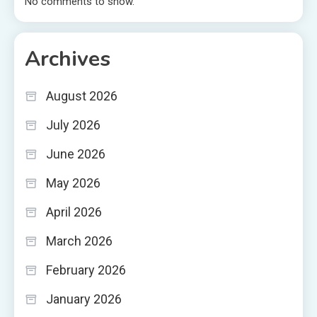
No comments to show.
Archives
August 2026
July 2026
June 2026
May 2026
April 2026
March 2026
February 2026
January 2026