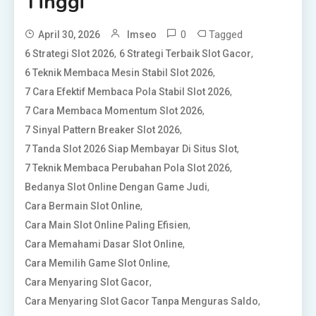
Tinggi
0
Tagged
April 30, 2026
Imseo
,
,
6 Strategi Slot 2026
6 Strategi Terbaik Slot Gacor
,
6 Teknik Membaca Mesin Stabil Slot 2026
,
7 Cara Efektif Membaca Pola Stabil Slot 2026
,
7 Cara Membaca Momentum Slot 2026
,
7 Sinyal Pattern Breaker Slot 2026
,
7 Tanda Slot 2026 Siap Membayar Di Situs Slot
,
7 Teknik Membaca Perubahan Pola Slot 2026
,
Bedanya Slot Online Dengan Game Judi
,
Cara Bermain Slot Online
,
Cara Main Slot Online Paling Efisien
,
Cara Memahami Dasar Slot Online
,
Cara Memilih Game Slot Online
,
Cara Menyaring Slot Gacor
,
Cara Menyaring Slot Gacor Tanpa Menguras Saldo