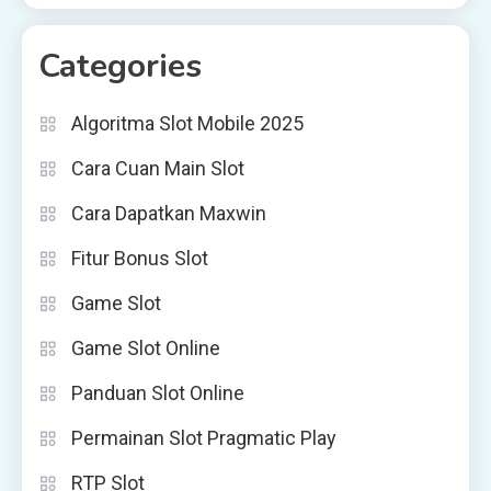
Categories
Algoritma Slot Mobile 2025
Cara Cuan Main Slot
Cara Dapatkan Maxwin
Fitur Bonus Slot
Game Slot
Game Slot Online
Panduan Slot Online
Permainan Slot Pragmatic Play
RTP Slot