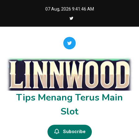
Skip
07 Aug, 2026
9:41:47 AM
to
content
Tips Menang Terus Main
Slot
Subscribe