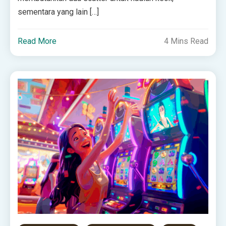
sementara yang lain […]
Read More
4 Mins Read