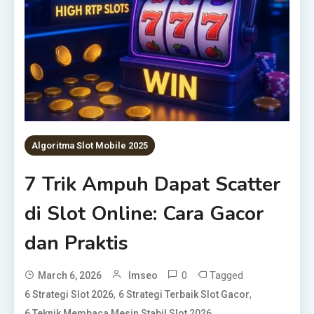
Algoritma Slot Mobile 2025
7 Trik Ampuh Dapat Scatter
di Slot Online: Cara Gacor
dan Praktis
0
Tagged
March 6, 2026
Imseo
,
,
6 Strategi Slot 2026
6 Strategi Terbaik Slot Gacor
,
6 Teknik Membaca Mesin Stabil Slot 2026