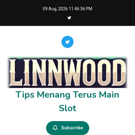
Skip
09 Aug, 2026
11:46:36 PM
to
content
Tips Menang Terus Main
Slot
Subscribe