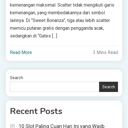
kemenangan maksimal. Scatter tidak mengikuti garis
kemenangan, yang membedakannya dari simbol
lainnya. Di “Sweet Bonanza”, tiga atau lebih scatter
memicu putaran gratis dengan pengganda acak,
sedangkan di “Gates […]
Read More
3 Mins Read
Search
Search
Recent Posts
10 Slot Paling Cuan Hari Ini yang Wajib