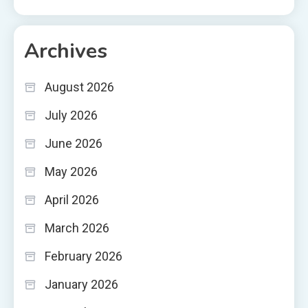
Archives
August 2026
July 2026
June 2026
May 2026
April 2026
March 2026
February 2026
January 2026