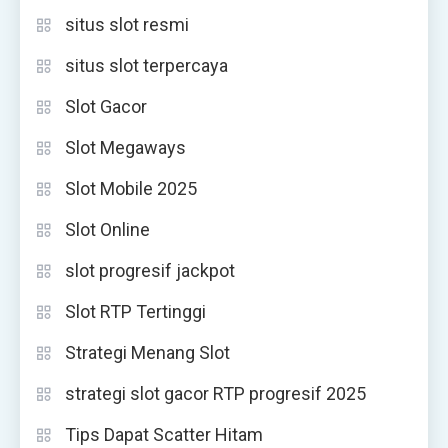
situs slot resmi
situs slot terpercaya
Slot Gacor
Slot Megaways
Slot Mobile 2025
Slot Online
slot progresif jackpot
Slot RTP Tertinggi
Strategi Menang Slot
strategi slot gacor RTP progresif 2025
Tips Dapat Scatter Hitam