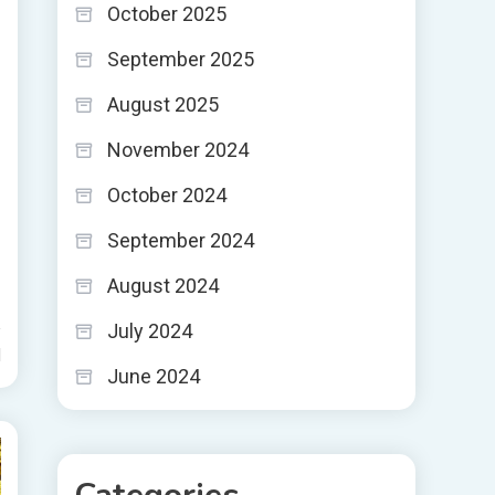
October 2025
September 2025
August 2025
November 2024
October 2024
September 2024
August 2024
July 2024
d
June 2024