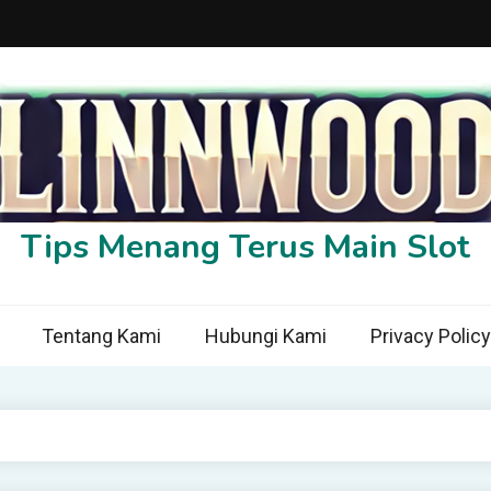
Tips Menang Terus Main Slot
Tentang Kami
Hubungi Kami
Privacy Policy