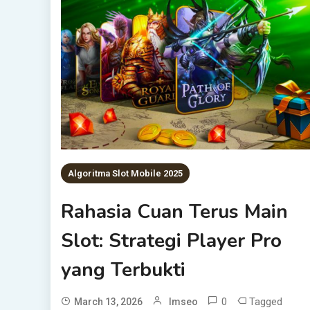
Algoritma Slot Mobile 2025
Rahasia Cuan Terus Main
Slot: Strategi Player Pro
yang Terbukti
0
Tagged
March 13, 2026
Imseo