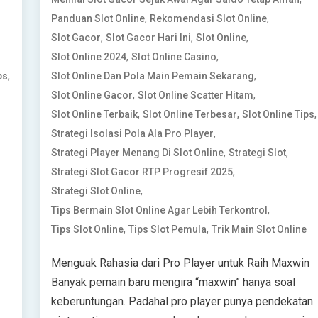
,
,
Panduan Slot Online
Rekomendasi Slot Online
,
,
,
Slot Gacor
Slot Gacor Hari Ini
Slot Online
,
,
Slot Online 2024
Slot Online Casino
,
,
ps
Slot Online Dan Pola Main Pemain Sekarang
,
,
Slot Online Gacor
Slot Online Scatter Hitam
,
,
,
Slot Online Terbaik
Slot Online Terbesar
Slot Online Tips
,
Strategi Isolasi Pola Ala Pro Player
,
,
Strategi Player Menang Di Slot Online
Strategi Slot
,
Strategi Slot Gacor RTP Progresif 2025
,
Strategi Slot Online
,
Tips Bermain Slot Online Agar Lebih Terkontrol
,
,
Tips Slot Online
Tips Slot Pemula
Trik Main Slot Online
Menguak Rahasia dari Pro Player untuk Raih Maxwin
Banyak pemain baru mengira “maxwin” hanya soal
keberuntungan. Padahal pro player punya pendekatan