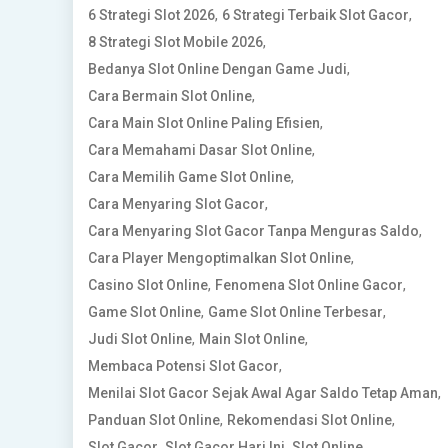
,
,
6 Strategi Slot 2026
6 Strategi Terbaik Slot Gacor
,
8 Strategi Slot Mobile 2026
,
Bedanya Slot Online Dengan Game Judi
,
Cara Bermain Slot Online
,
Cara Main Slot Online Paling Efisien
,
Cara Memahami Dasar Slot Online
,
Cara Memilih Game Slot Online
,
Cara Menyaring Slot Gacor
,
Cara Menyaring Slot Gacor Tanpa Menguras Saldo
,
Cara Player Mengoptimalkan Slot Online
,
,
Casino Slot Online
Fenomena Slot Online Gacor
,
,
Game Slot Online
Game Slot Online Terbesar
,
,
Judi Slot Online
Main Slot Online
,
Membaca Potensi Slot Gacor
,
Menilai Slot Gacor Sejak Awal Agar Saldo Tetap Aman
,
,
Panduan Slot Online
Rekomendasi Slot Online
,
,
,
Slot Gacor
Slot Gacor Hari Ini
Slot Online