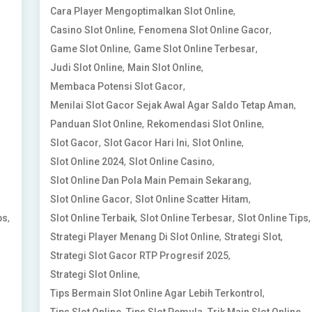
,
Cara Player Mengoptimalkan Slot Online
,
,
Casino Slot Online
Fenomena Slot Online Gacor
,
,
Game Slot Online
Game Slot Online Terbesar
,
,
Judi Slot Online
Main Slot Online
,
Membaca Potensi Slot Gacor
,
Menilai Slot Gacor Sejak Awal Agar Saldo Tetap Aman
,
,
Panduan Slot Online
Rekomendasi Slot Online
,
,
,
Slot Gacor
Slot Gacor Hari Ini
Slot Online
,
,
Slot Online 2024
Slot Online Casino
,
Slot Online Dan Pola Main Pemain Sekarang
,
,
Slot Online Gacor
Slot Online Scatter Hitam
,
,
,
,
ps
Slot Online Terbaik
Slot Online Terbesar
Slot Online Tips
,
,
Strategi Player Menang Di Slot Online
Strategi Slot
,
Strategi Slot Gacor RTP Progresif 2025
,
Strategi Slot Online
,
Tips Bermain Slot Online Agar Lebih Terkontrol