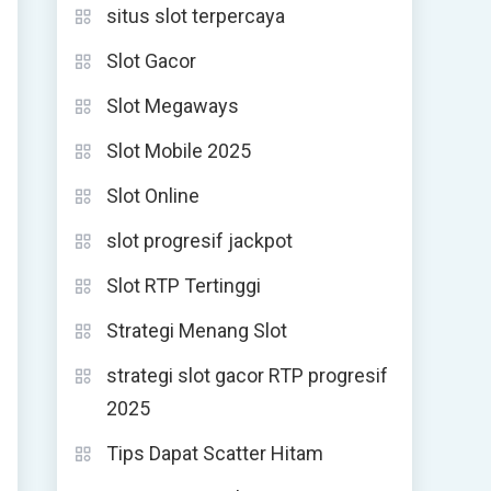
situs slot terpercaya
Slot Gacor
Slot Megaways
Slot Mobile 2025
Slot Online
slot progresif jackpot
Slot RTP Tertinggi
Strategi Menang Slot
strategi slot gacor RTP progresif
2025
Tips Dapat Scatter Hitam