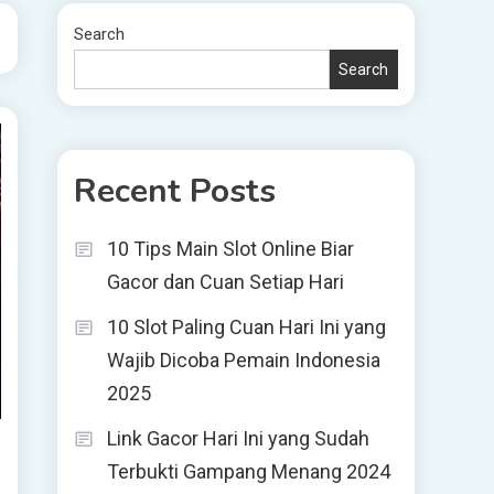
Search
Search
Recent Posts
10 Tips Main Slot Online Biar
Gacor dan Cuan Setiap Hari
10 Slot Paling Cuan Hari Ini yang
Wajib Dicoba Pemain Indonesia
2025
Link Gacor Hari Ini yang Sudah
Terbukti Gampang Menang 2024