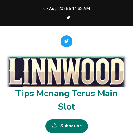
Skip
07 Aug, 2026
5:14:34 AM
to
content
Tips Menang Terus Main
Slot
Subscribe