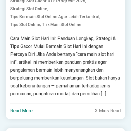
,
Strategi Slot Gacor RTP Progresif 2025
,
Strategi Slot Online
,
Tips Bermain Slot Online Agar Lebih Terkontrol
,
Tips Slot Online
Trik Main Slot Online
Cara Main Slot Hari Ini: Panduan Lengkap, Strategi &
Tips Gacor Mulai Bermain Slot Hari Ini dengan
Percaya Diri Jika Anda bertanya “cara main slot hari
ini”, artikel ini memberikan panduan praktis agar
pengalaman bermain lebih menyenangkan dan
berpeluang memberikan keuntungan. Slot bukan hanya
soal keberuntungan — pemahaman terhadap jenis
permainan, pengaturan modal, dan pemilihan […]
Read More
3 Mins Read