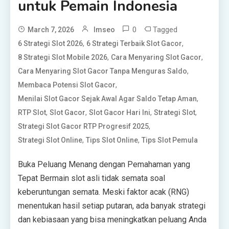
untuk Pemain Indonesia
0
Tagged
March 7, 2026
Imseo
,
,
6 Strategi Slot 2026
6 Strategi Terbaik Slot Gacor
,
,
8 Strategi Slot Mobile 2026
Cara Menyaring Slot Gacor
,
Cara Menyaring Slot Gacor Tanpa Menguras Saldo
,
Membaca Potensi Slot Gacor
,
Menilai Slot Gacor Sejak Awal Agar Saldo Tetap Aman
,
,
,
,
RTP Slot
Slot Gacor
Slot Gacor Hari Ini
Strategi Slot
,
Strategi Slot Gacor RTP Progresif 2025
,
,
Strategi Slot Online
Tips Slot Online
Tips Slot Pemula
Buka Peluang Menang dengan Pemahaman yang
Tepat Bermain slot asli tidak semata soal
keberuntungan semata. Meski faktor acak (RNG)
menentukan hasil setiap putaran, ada banyak strategi
dan kebiasaan yang bisa meningkatkan peluang Anda