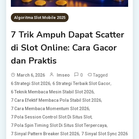
Algoritma Slot Mobile 2025
7 Trik Ampuh Dapat Scatter
di Slot Online: Cara Gacor
dan Praktis
0
Tagged
March 6, 2026
Imseo
,
,
6 Strategi Slot 2026
6 Strategi Terbaik Slot Gacor
,
6 Teknik Membaca Mesin Stabil Slot 2026
,
7 Cara Efektif Membaca Pola Stabil Slot 2026
,
7 Cara Membaca Momentum Slot 2026
,
7 Pola Session Control Slot Di Situs Slot
,
7 Pola Spin Timing Slot Di Situs Slot Terpercaya
,
7 Sinyal Pattern Breaker Slot 2026
7 Sinyal Slot Sync 2026