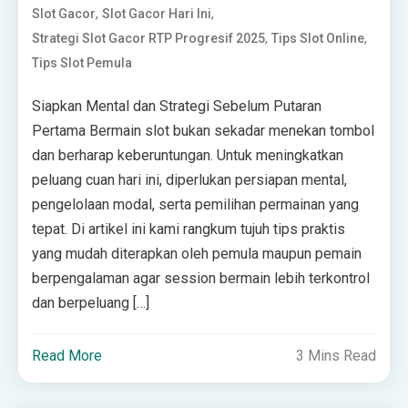
,
,
Slot Gacor
Slot Gacor Hari Ini
,
,
Strategi Slot Gacor RTP Progresif 2025
Tips Slot Online
Tips Slot Pemula
Siapkan Mental dan Strategi Sebelum Putaran
Pertama Bermain slot bukan sekadar menekan tombol
dan berharap keberuntungan. Untuk meningkatkan
peluang cuan hari ini, diperlukan persiapan mental,
pengelolaan modal, serta pemilihan permainan yang
tepat. Di artikel ini kami rangkum tujuh tips praktis
yang mudah diterapkan oleh pemula maupun pemain
berpengalaman agar session bermain lebih terkontrol
dan berpeluang […]
Read More
3 Mins Read