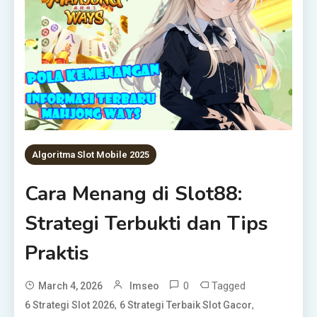
Algoritma Slot Mobile 2025
Cara Menang di Slot88:
Strategi Terbukti dan Tips
Praktis
0
Tagged
March 4, 2026
Imseo
,
,
6 Strategi Slot 2026
6 Strategi Terbaik Slot Gacor