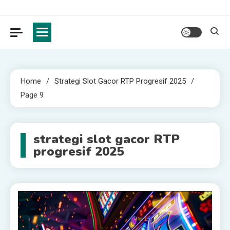
Home
Strategi Slot Gacor RTP Progresif 2025
Page 9
strategi slot gacor RTP
progresif 2025