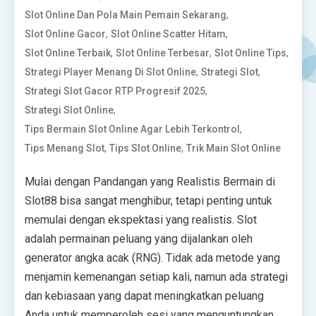
,
Slot Online Dan Pola Main Pemain Sekarang
,
,
Slot Online Gacor
Slot Online Scatter Hitam
,
,
,
Slot Online Terbaik
Slot Online Terbesar
Slot Online Tips
,
,
Strategi Player Menang Di Slot Online
Strategi Slot
,
Strategi Slot Gacor RTP Progresif 2025
,
Strategi Slot Online
,
Tips Bermain Slot Online Agar Lebih Terkontrol
,
,
Tips Menang Slot
Tips Slot Online
Trik Main Slot Online
Mulai dengan Pandangan yang Realistis Bermain di
Slot88 bisa sangat menghibur, tetapi penting untuk
memulai dengan ekspektasi yang realistis. Slot
adalah permainan peluang yang dijalankan oleh
generator angka acak (RNG). Tidak ada metode yang
menjamin kemenangan setiap kali, namun ada strategi
dan kebiasaan yang dapat meningkatkan peluang
Anda untuk memperoleh sesi yang menguntungkan