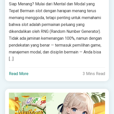
Siap Menang? Mulai dari Mental dan Modal yang
Tepat Bermain slot dengan harapan menang terus
memang menggoda, tetapi penting untuk memahami
bahwa slot adalah permainan peluang yang
dikendalikan oleh RNG (Random Number Generator).
Tidak ada jaminan kemenangan 100%, namun dengan
pendekatan yang benar — termasuk pemilihan game,
manajemen modal, dan disiplin bermain — Anda bisa
[…]
Read More
3 Mins Read