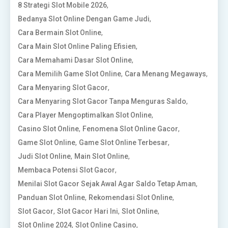
,
8 Strategi Slot Mobile 2026
,
Bedanya Slot Online Dengan Game Judi
,
Cara Bermain Slot Online
,
Cara Main Slot Online Paling Efisien
,
Cara Memahami Dasar Slot Online
,
,
Cara Memilih Game Slot Online
Cara Menang Megaways
,
Cara Menyaring Slot Gacor
,
Cara Menyaring Slot Gacor Tanpa Menguras Saldo
,
Cara Player Mengoptimalkan Slot Online
,
,
Casino Slot Online
Fenomena Slot Online Gacor
,
,
Game Slot Online
Game Slot Online Terbesar
,
,
Judi Slot Online
Main Slot Online
,
Membaca Potensi Slot Gacor
,
Menilai Slot Gacor Sejak Awal Agar Saldo Tetap Aman
,
,
Panduan Slot Online
Rekomendasi Slot Online
,
,
,
Slot Gacor
Slot Gacor Hari Ini
Slot Online
,
,
Slot Online 2024
Slot Online Casino