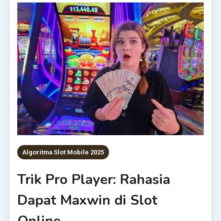
Algoritma Slot Mobile 2025
Trik Pro Player: Rahasia
Dapat Maxwin di Slot