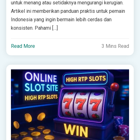
untuk menang atau setidaknya mengurangi kerugian.
Artikel ini memberikan panduan praktis untuk pemain
Indonesia yang ingin bermain lebih cerdas dan
konsisten. Pahami […]
Read More
3 Mins Read