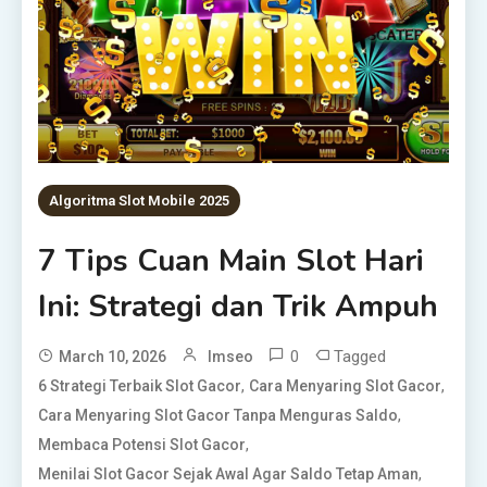
Algoritma Slot Mobile 2025
7 Tips Cuan Main Slot Hari
Ini: Strategi dan Trik Ampuh
0
Tagged
March 10, 2026
Imseo
,
,
6 Strategi Terbaik Slot Gacor
Cara Menyaring Slot Gacor
,
Cara Menyaring Slot Gacor Tanpa Menguras Saldo
,
Membaca Potensi Slot Gacor
,
Menilai Slot Gacor Sejak Awal Agar Saldo Tetap Aman